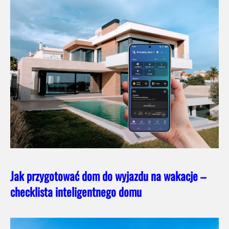
Jak przygotować dom do wyjazdu na wakacje –
checklista inteligentnego domu