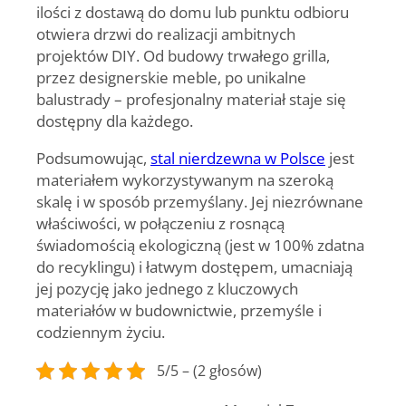
ilości z dostawą do domu lub punktu odbioru
otwiera drzwi do realizacji ambitnych
projektów DIY. Od budowy trwałego grilla,
przez designerskie meble, po unikalne
balustrady – profesjonalny materiał staje się
dostępny dla każdego.
Podsumowując,
stal nierdzewna w Polsce
jest
materiałem wykorzystywanym na szeroką
skalę i w sposób przemyślany. Jej niezrównane
właściwości, w połączeniu z rosnącą
świadomością ekologiczną (jest w 100% zdatna
do recyklingu) i łatwym dostępem, umacniają
jej pozycję jako jednego z kluczowych
materiałów w budownictwie, przemyśle i
codziennym życiu.
5/5 – (2 głosów)