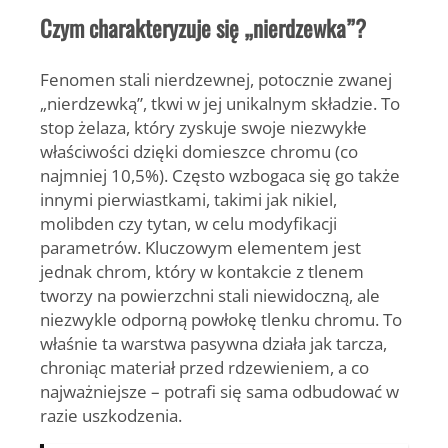
Czym charakteryzuje się „nierdzewka”?
Fenomen stali nierdzewnej, potocznie zwanej
„nierdzewką”, tkwi w jej unikalnym składzie. To
stop żelaza, który zyskuje swoje niezwykłe
właściwości dzięki domieszce chromu (co
najmniej 10,5%). Często wzbogaca się go także
innymi pierwiastkami, takimi jak nikiel,
molibden czy tytan, w celu modyfikacji
parametrów. Kluczowym elementem jest
jednak
chrom
, który w kontakcie z tlenem
tworzy na powierzchni stali niewidoczną, ale
niezwykle odporną powłokę tlenku chromu. To
właśnie ta warstwa pasywna działa jak tarcza,
chroniąc materiał przed rdzewieniem, a co
najważniejsze – potrafi się sama odbudować w
razie uszkodzenia.