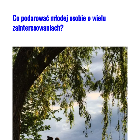
Co podarować młodej osobie o wielu
zainteresowaniach?