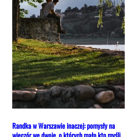
Randka w Warszawie inaczej: pomysły na
wieczór we dwoje, o których mało kto myśli