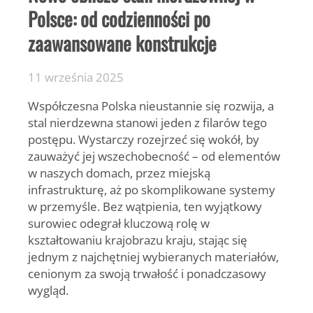
Polsce: od codzienności po
zaawansowane konstrukcje
11 września 2025
Współczesna Polska nieustannie się rozwija, a
stal nierdzewna stanowi jeden z filarów tego
postępu. Wystarczy rozejrzeć się wokół, by
zauważyć jej wszechobecność – od elementów
w naszych domach, przez miejską
infrastrukturę, aż po skomplikowane systemy
w przemyśle. Bez wątpienia, ten wyjątkowy
surowiec odegrał kluczową rolę w
kształtowaniu krajobrazu kraju, stając się
jednym z najchętniej wybieranych materiałów,
cenionym za swoją trwałość i ponadczasowy
wygląd.