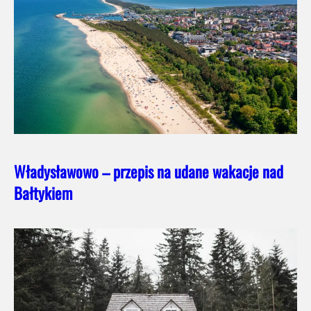
Władysławowo – przepis na udane wakacje nad
Bałtykiem