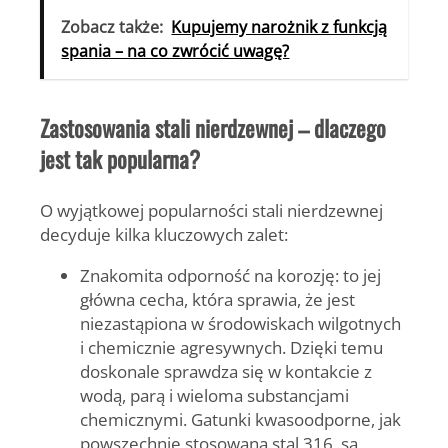
Zobacz także:
Kupujemy narożnik z funkcją
spania – na co zwrócić uwagę?
Zastosowania stali nierdzewnej – dlaczego
jest tak popularna?
O wyjątkowej popularności stali nierdzewnej
decyduje kilka kluczowych zalet:
Znakomita odporność na korozję
: to jej
główna cecha, która sprawia, że jest
niezastąpiona w środowiskach wilgotnych
i chemicznie agresywnych. Dzięki temu
doskonale sprawdza się w kontakcie z
wodą, parą i wieloma substancjami
chemicznymi. Gatunki kwasoodporne, jak
powszechnie stosowana
stal 316
, są