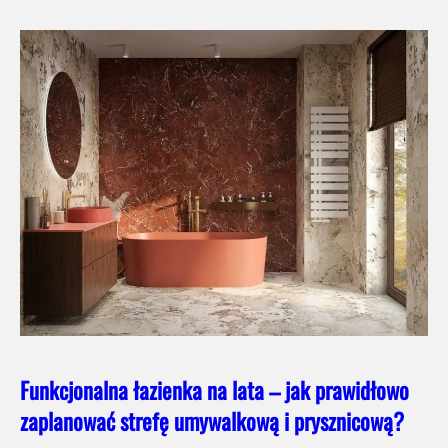
Funkcjonalna łazienka na lata – jak prawidłowo
zaplanować strefę umywalkową i prysznicową?