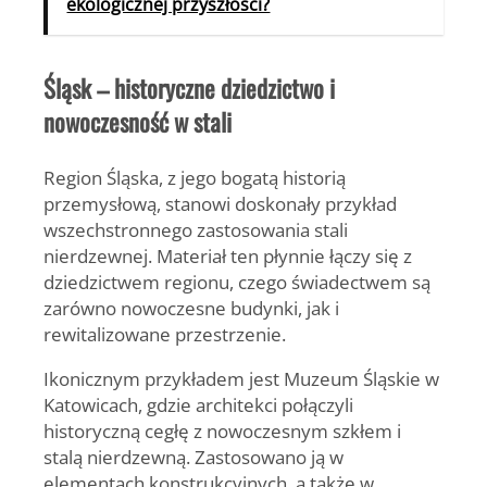
ekologicznej przyszłości?
Śląsk – historyczne dziedzictwo i
nowoczesność w stali
Region Śląska, z jego bogatą historią
przemysłową, stanowi doskonały przykład
wszechstronnego zastosowania stali
nierdzewnej. Materiał ten płynnie łączy się z
dziedzictwem regionu, czego świadectwem są
zarówno nowoczesne budynki, jak i
rewitalizowane przestrzenie.
Ikonicznym przykładem jest
Muzeum Śląskie w
Katowicach
, gdzie architekci połączyli
historyczną cegłę z nowoczesnym szkłem i
stalą nierdzewną. Zastosowano ją w
elementach konstrukcyjnych, a także w