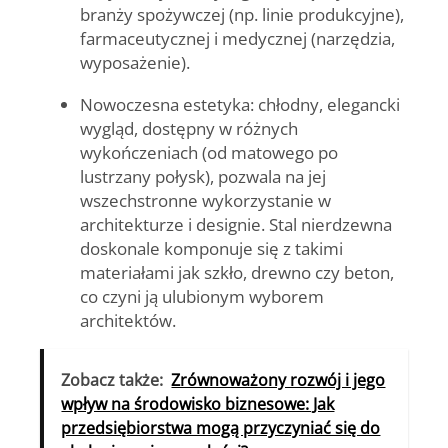
branży spożywczej (np. linie produkcyjne),
farmaceutycznej i medycznej (narzędzia,
wyposażenie).
Nowoczesna estetyka
: chłodny, elegancki
wygląd, dostępny w różnych
wykończeniach (od matowego po
lustrzany połysk), pozwala na jej
wszechstronne wykorzystanie w
architekturze i designie. Stal nierdzewna
doskonale komponuje się z takimi
materiałami jak szkło, drewno czy beton,
co czyni ją ulubionym wyborem
architektów.
Zobacz także:
Zrównoważony rozwój i jego
wpływ na środowisko biznesowe: Jak
przedsiębiorstwa mogą przyczyniać się do