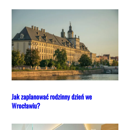
Jak zaplanować rodzinny dzień we
Wrocławiu?