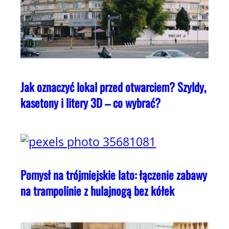
Jak oznaczyć lokal przed otwarciem? Szyldy,
kasetony i litery 3D – co wybrać?
Pomysł na trójmiejskie lato: łączenie zabawy
na trampolinie z hulajnogą bez kółek