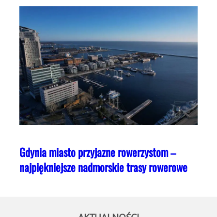
Gdynia miasto przyjazne rowerzystom –
najpiękniejsze nadmorskie trasy rowerowe