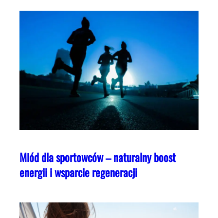
Miód dla sportowców – naturalny boost
energii i wsparcie regeneracji