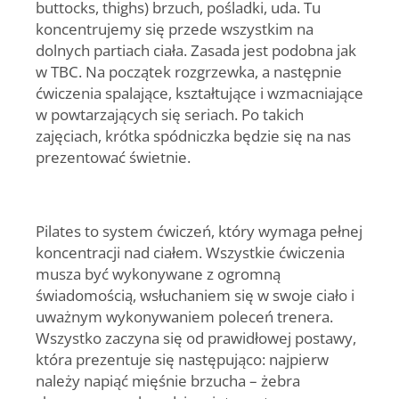
buttocks, thighs) brzuch, pośladki, uda. Tu
koncentrujemy się przede wszystkim na
dolnych partiach ciała. Zasada jest podobna jak
w TBC. Na początek rozgrzewka, a następnie
ćwiczenia spalające, kształtujące i wzmacniające
w powtarzających się seriach. Po takich
zajęciach, krótka spódniczka będzie się na nas
prezentować świetnie.
Pilates
to system ćwiczeń, który wymaga pełnej
koncentracji nad ciałem. Wszystkie ćwiczenia
musza być wykonywane z ogromną
świadomością, wsłuchaniem się w swoje ciało i
uważnym wykonywaniem poleceń trenera.
Wszystko zaczyna się od prawidłowej postawy,
która prezentuje się następująco: najpierw
należy napiąć mięśnie brzucha – żebra