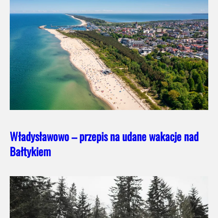
Władysławowo – przepis na udane wakacje nad
Bałtykiem