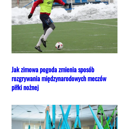
Jak zimowa pogoda zmienia sposób
rozgrywania międzynarodowych meczów
piłki nożnej