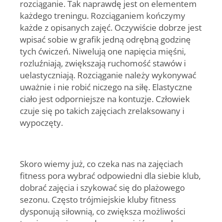
rozciąganie. Tak naprawdę jest on elementem
każdego treningu. Rozciąganiem kończymy
każde z opisanych zajęć. Oczywiście dobrze jest
wpisać sobie w grafik jedną odrębną godzinę
tych ćwiczeń. Niwelują one napięcia mięśni,
rozluźniają, zwiększają ruchomość stawów i
uelastyczniają. Rozciąganie należy wykonywać
uważnie i nie robić niczego na siłę. Elastyczne
ciało jest odporniejsze na kontuzje. Człowiek
czuje się po takich zajęciach zrelaksowany i
wypoczęty.
Skoro wiemy już, co czeka nas na zajęciach
fitness pora wybrać odpowiedni dla siebie klub,
dobrać zajęcia i szykować się do plażowego
sezonu. Często trójmiejskie kluby fitness
dysponują siłownią, co zwiększa możliwości