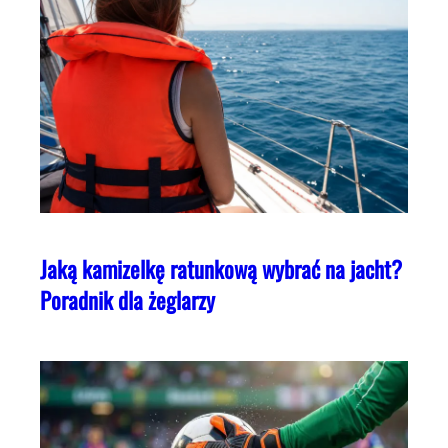
Jaką kamizelkę ratunkową wybrać na jacht?
Poradnik dla żeglarzy