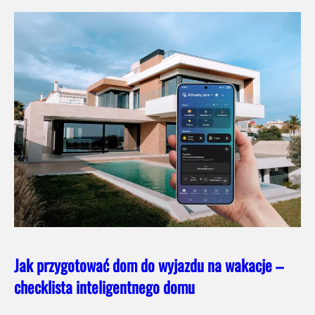
Jak przygotować dom do wyjazdu na wakacje –
checklista inteligentnego domu