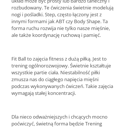
układ może być prosty lub bardzo taneczny i
rozbudowany. Te ćwiczenia świetnie modelują
nogi i pośladki. Step, często łączony jest z
innymi formami jak ABT czy Body Shape. Ta
forma ruchu rozwija nie tylko nasze mięśnie,
ale także koordynację ruchową i pamięć.
Fit Ball
to zajęcia fitness z dużą piłką. Jest to
trening ogólnorozwojowy. Świetnie kształtuje
wszystkie partie ciała. Niestabilność piłki
zmusza nas do ciągłego napięcia mięśni
podczas wykonywanych ćwiczeń. Takie zajęcia
wymagają stałej koncentracji.
Dla nieco odważniejszych i chcących mocno
poćwiczyć, świetną forma będzie
Trening