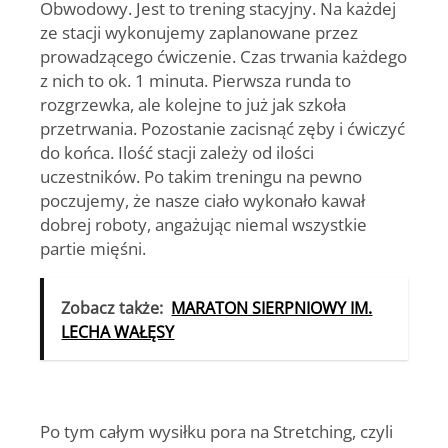
Obwodowy
. Jest to trening stacyjny. Na każdej
ze stacji wykonujemy zaplanowane przez
prowadzącego ćwiczenie. Czas trwania każdego
z nich to ok. 1 minuta. Pierwsza runda to
rozgrzewka, ale kolejne to już jak szkoła
przetrwania. Pozostanie zacisnąć zęby i ćwiczyć
do końca. Ilość stacji zależy od ilości
uczestników. Po takim treningu na pewno
poczujemy, że nasze ciało wykonało kawał
dobrej roboty, angażując niemal wszystkie
partie mięśni.
Zobacz także:
MARATON SIERPNIOWY IM.
LECHA WAŁĘSY
Po tym całym wysiłku pora na
Stretching
, czyli