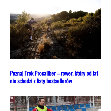
Poznaj Trek Procaliber – rower, który od lat
nie schodzi z listy bestsellerów