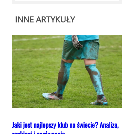
INNE ARTYKUŁY
Jaki jest najlepszy klub na świecie? Analiza,