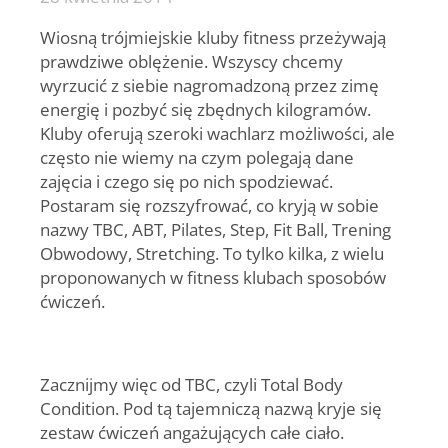
Wiosną trójmiejskie kluby fitness przeżywają
prawdziwe oblężenie. Wszyscy chcemy
wyrzucić z siebie nagromadzoną przez zimę
energię i pozbyć się zbędnych kilogramów.
Kluby oferują szeroki wachlarz możliwości, ale
często nie wiemy na czym polegają dane
zajęcia i czego się po nich spodziewać.
Postaram się rozszyfrować, co kryją w sobie
nazwy
TBC, ABT
, Pilates, Step, Fit Ball, Trening
Obwodowy, Stretching.
To tylko kilka, z wielu
proponowanych w fitness klubach sposobów
ćwiczeń.
Zacznijmy więc od
TBC,
czyli Total Body
Condition. Pod tą tajemniczą nazwą kryje się
zestaw ćwiczeń angażujących całe ciało.