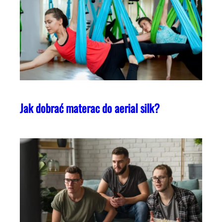
Jak dobrać materac do aerial silk?