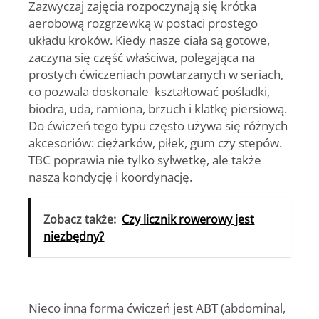
Zazwyczaj zajęcia rozpoczynają się krótka
aerobową rozgrzewką w postaci prostego
układu kroków. Kiedy nasze ciała są gotowe,
zaczyna się część właściwa, polegająca na
prostych ćwiczeniach powtarzanych w seriach,
co pozwala doskonale kształtować pośladki,
biodra, uda, ramiona, brzuch i klatkę piersiową.
Do ćwiczeń tego typu często używa się różnych
akcesoriów: ciężarków, piłek, gum czy stepów.
TBC poprawia nie tylko sylwetkę, ale także
naszą kondycję i koordynację.
Zobacz także:
Czy licznik rowerowy jest
niezbędny?
Nieco inną formą ćwiczeń jest
ABT
(abdominal,