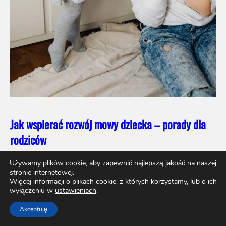
Jak wspierać rozwój mowy dziecka – porady dla
rodziców
Używamy plików cookie, aby zapewnić najlepszą jakość na naszej
stronie internetowej.
Więcej informacji o plikach cookie, z których korzystamy, lub o ich
wyłączeniu w
ustawieniach
.
Piszą dla nas:
Lista autorów
Akceptuję