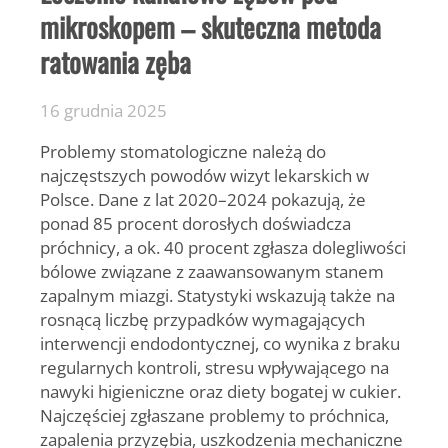
mikroskopem – skuteczna metoda
ratowania zęba
16 grudnia 2025
Problemy stomatologiczne należą do
najczęstszych powodów wizyt lekarskich w
Polsce. Dane z lat 2020–2024 pokazują, że
ponad 85 procent dorosłych doświadcza
próchnicy, a ok. 40 procent zgłasza dolegliwości
bólowe związane z zaawansowanym stanem
zapalnym miazgi. Statystyki wskazują także na
rosnącą liczbę przypadków wymagających
interwencji endodontycznej, co wynika z braku
regularnych kontroli, stresu wpływającego na
nawyki higieniczne oraz diety bogatej w cukier.
Najczęściej zgłaszane problemy to próchnica,
zapalenia przyzębia, uszkodzenia mechaniczne