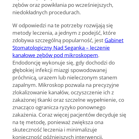
zębów oraz powikłania po wcześniejszych,
niedokładnych procedurach.
W odpowiedzi na te potrzeby rozwijają się
metody leczenia, a jednym z podejść, które
zdobywa szczególną popularność, jest
Gabinet
Stomatologiczny Nad Seganką – leczenie
kanałowe zębów pod mikroskopem
.
Endodoncję wykonuje się, gdy dochodzi do
głębokiej infekcji miazgi spowodowanej
próchnicą, urazem lub nieleczonym stanem
zapalnym. Mikroskop pozwala na precyzyjne
zlokalizowanie kanałów, oczyszczenie ich z
zakażonej tkanki oraz szczelne wypełnienie, co
znacząco ogranicza ryzyko ponownego
zakażenia. Coraz więcej pacjentów decyduje się
na tę metodę, ponieważ zwiększa ona
skuteczność leczenia i minimalizuje
konieczność późniejszych interwencji.