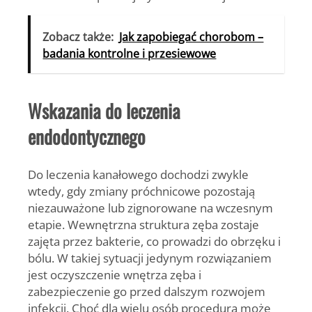
Zobacz także:
Jak zapobiegać chorobom –
badania kontrolne i przesiewowe
Wskazania do leczenia
endodontycznego
Do leczenia kanałowego dochodzi zwykle
wtedy, gdy zmiany próchnicowe pozostają
niezauważone lub zignorowane na wczesnym
etapie. Wewnętrzna struktura zęba zostaje
zajęta przez bakterie, co prowadzi do obrzęku i
bólu. W takiej sytuacji jedynym rozwiązaniem
jest oczyszczenie wnętrza zęba i
zabezpieczenie go przed dalszym rozwojem
infekcji. Choć dla wielu osób procedura może