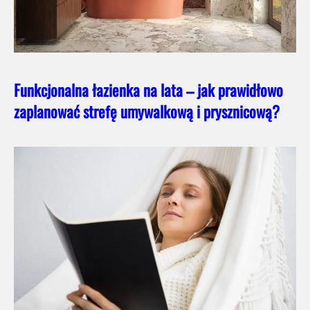
Funkcjonalna łazienka na lata – jak prawidłowo
zaplanować strefę umywalkową i prysznicową?