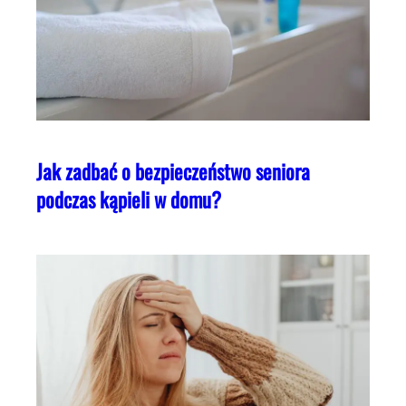
Jak zadbać o bezpieczeństwo seniora
podczas kąpieli w domu?