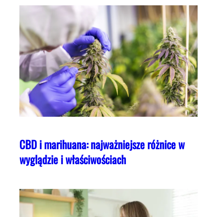
CBD i marihuana: najważniejsze różnice w
wyglądzie i właściwościach