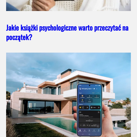
Jakie książki psychologiczne warto przeczytać na
początek?