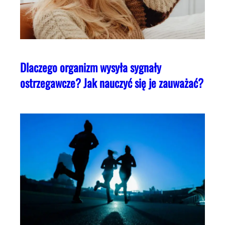
Dlaczego organizm wysyła sygnały
ostrzegawcze? Jak nauczyć się je zauważać?