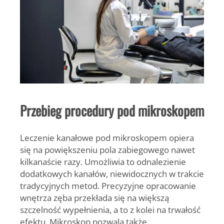
Przebieg procedury pod mikroskopem
Leczenie kanałowe pod mikroskopem opiera
się na powiększeniu pola zabiegowego nawet
kilkanaście razy. Umożliwia to odnalezienie
dodatkowych kanałów, niewidocznych w trakcie
tradycyjnych metod. Precyzyjne opracowanie
wnętrza zęba przekłada się na większą
szczelność wypełnienia, a to z kolei na trwałość
efektu. Mikroskop pozwala także