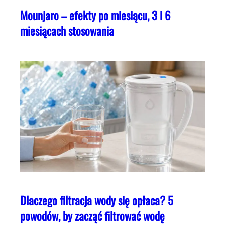
Mounjaro – efekty po miesiącu, 3 i 6
miesiącach stosowania
Dlaczego filtracja wody się opłaca? 5
powodów, by zacząć filtrować wodę