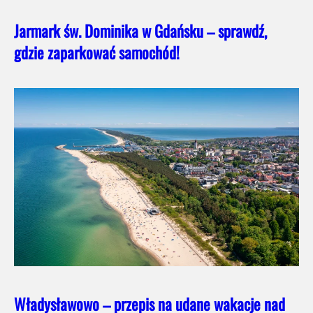
Jarmark św. Dominika w Gdańsku – sprawdź,
gdzie zaparkować samochód!
Władysławowo – przepis na udane wakacje nad