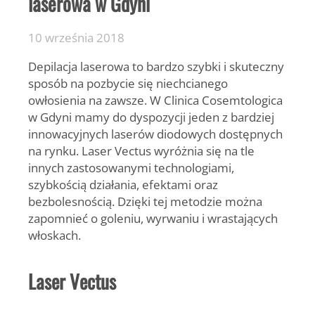
laserowa w Gdyni
10 września 2018
Depilacja laserowa to bardzo szybki i skuteczny
sposób na pozbycie się niechcianego
owłosienia na zawsze. W Clinica Cosemtologica
w Gdyni mamy do dyspozycji jeden z bardziej
innowacyjnych laserów diodowych dostępnych
na rynku. Laser Vectus wyróżnia się na tle
innych zastosowanymi technologiami,
szybkością działania, efektami oraz
bezbolesnością. Dzięki tej metodzie można
zapomnieć o goleniu, wyrwaniu i wrastających
włoskach.
Laser Vectus