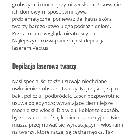
grubszymi i mocniejszymi włoskami. Usuwanie
ich domowymi sposobami bywa
problematyczne, ponieważ delikatna skóra
twarzy bardzo łatwo ulega podrażnieniom.
Przez to cera wygląda nieatrakcyjnie.
Najlepszym rozwiązaniem jest depilacja
laserem Vectus.
Depilacja laserowa twarzy
Nasi specjaliści także usuwają niechciane
owłosienie z obszaru twarzy. Najczęściej są to
baki, policzki i podbródek. Laser bezpowrotnie
usuwa pojedynczo wyrastające ciemniejsze i
mocniejsze włoski. Dla wielu kobiet to sposób,
by znowu poczuć się kobieco i atrakcyjnie. Nie
muszą przejmować się wyrastającymi włoskami
na twarzy, które raczej są cechą męską. Taki