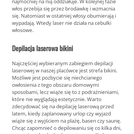
najmocniej na nią oddziałuje. W kolejnej fazie
włos przebija się przez brodawkę i wzmacnia
się. Natomiast w ostatniej włosy obumierają i
wypadają. Wtedy laser nie działa na cebulki
włosowe.
Depilacja laserowa bikini
Najczęściej wybieranym zabiegiem depilacji
laserowej w naszej placówce jest strefa bikini.
Możliwe jest pozbycie się niechcianego
owłosienia z tego obszaru domowymi
sposobami, lecz wiąże się to z podrażnieniami,
które nie wyglądają estetycznie. Warto
zdecydować się na depilację laserową przed
latem, kiedy zaplanowany urlop czy wyjazd
wiąże się z wyjściem na plażę, basen czy saunę.
Chcąc zapomnieć o depilowaniu się co kilka dni,