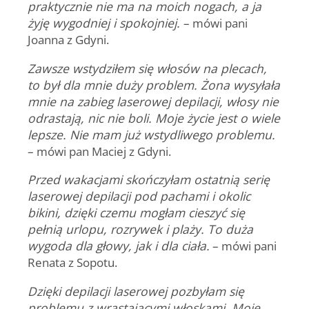
praktycznie nie ma na moich nogach, a ja
żyję wygodniej i spokojniej.
– mówi pani
Joanna z Gdyni.
Zawsze wstydziłem się włosów na plecach,
to był dla mnie duży problem. Żona wysyłała
mnie na zabieg laserowej depilacji, włosy nie
odrastają, nic nie boli. Moje życie jest o wiele
lepsze. Nie mam już wstydliwego problemu.
– mówi pan Maciej z Gdyni.
Przed wakacjami skończyłam ostatnią serię
laserowej depilacji pod pachami i okolic
bikini, dzięki czemu mogłam cieszyć się
pełnią urlopu, rozrywek i plaży. To duża
wygoda dla głowy, jak i dla ciała.
– mówi pani
Renata z Sopotu.
Dzięki depilacji laserowej pozbyłam się
problemu z wrastającymi włoskami. Moje