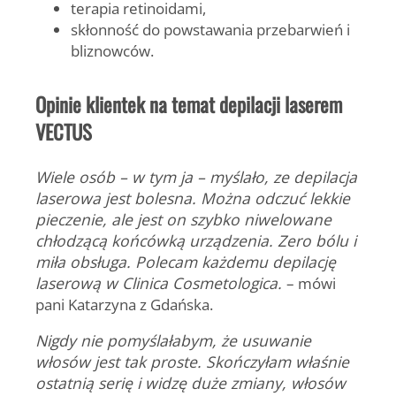
terapia retinoidami,
skłonność do powstawania przebarwień i
bliznowców.
Opinie klientek na temat depilacji laserem
VECTUS
Wiele osób – w tym ja – myślało, ze depilacja
laserowa jest bolesna. Można odczuć lekkie
pieczenie, ale jest on szybko niwelowane
chłodzącą końcówką urządzenia. Zero bólu i
miła obsługa. Polecam każdemu depilację
laserową w Clinica Cosmetologica.
– mówi
pani Katarzyna z Gdańska.
Nigdy nie pomyślałabym, że usuwanie
włosów jest tak proste. Skończyłam właśnie
ostatnią serię i widzę duże zmiany, włosów