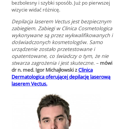
bezbolesny i szybki sposób. Już po pierwszej
wizycie widać różnicę.
Depilacja laserem Vectus jest bezpiecznym
zabiegiem. Zabiegi w Clinica Cosmetologica
wykonywane są przez wykwalifikowanych i
doświadczonych kosmetologów. Samo
urządzenie zostało przetestowane i
opatentowane, co świadczy o tym, że nie
stwarza zagrożenia i jest skuteczne.
–
mówi
dr n. med. Igor Michajłowski z
Clinica
Dermatologica oferującej depilację laserową
laserem Vectus.