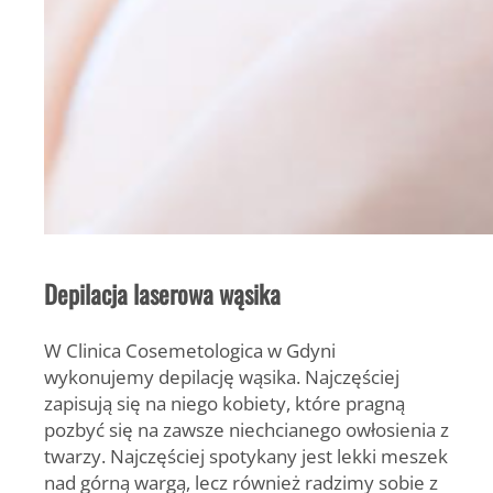
Depilacja laserowa wąsika
W Clinica Cosemetologica w Gdyni
wykonujemy depilację wąsika. Najczęściej
zapisują się na niego kobiety, które pragną
pozbyć się na zawsze niechcianego owłosienia z
twarzy. Najczęściej spotykany jest lekki meszek
nad górną wargą, lecz również radzimy sobie z