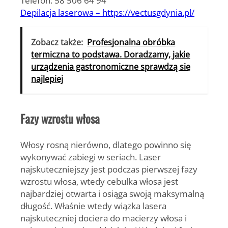
Depilacja laserowa – https://vectusgdynia.pl/
Zobacz także:
Profesjonalna obróbka
termiczna to podstawa. Doradzamy, jakie
urządzenia gastronomiczne sprawdzą się
najlepiej
Fazy wzrostu włosa
Włosy rosną nierówno, dlatego powinno się
wykonywać zabiegi w seriach. Laser
najskuteczniejszy jest podczas pierwszej fazy
wzrostu włosa, wtedy cebulka włosa jest
najbardziej otwarta i osiąga swoją maksymalną
długość. Właśnie wtedy wiązka lasera
najskuteczniej dociera do macierzy włosa i