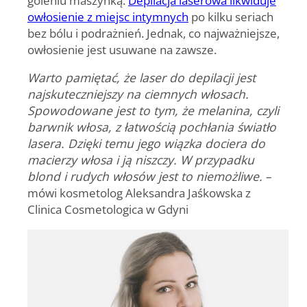
owłosienie z miejsc intymnych
po kilku seriach
bez bólu i podrażnień. Jednak, co najważniejsze,
owłosienie jest usuwane na zawsze.
Warto pamiętać, że laser do depilacji jest
najskuteczniejszy na ciemnych włosach.
Spowodowane jest to tym, że melanina, czyli
barwnik włosa, z łatwością pochłania światło
lasera. Dzięki temu jego wiązka dociera do
macierzy włosa i ją niszczy. W przypadku
blond i rudych włosów jest to niemożliwe.
–
mówi kosmetolog Aleksandra Jaśkowska z
Clinica Cosmetologica w Gdyni