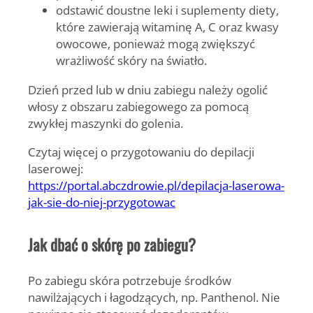
odstawić doustne leki i suplementy diety,
które zawierają witaminę A, C oraz kwasy
owocowe, ponieważ mogą zwiększyć
wrażliwość skóry na światło.
Dzień przed lub w dniu zabiegu należy ogolić
włosy z obszaru zabiegowego za pomocą
zwykłej maszynki do golenia.
Czytaj więcej o przygotowaniu do depilacji
laserowej:
https://portal.abczdrowie.pl/depilacja-laserowa-
jak-sie-do-niej-przygotowac
Jak dbać o skórę po zabiegu?
Po zabiegu skóra potrzebuje środków
nawilżających i łagodzących, np. Panthenol. Nie