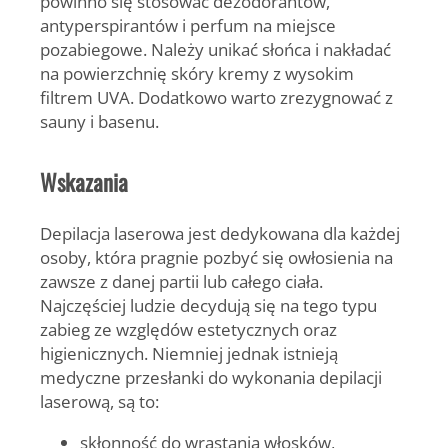
powinno się stosować dezodorantów,
antyperspirantów i perfum na miejsce
pozabiegowe. Należy unikać słońca i nakładać
na powierzchnię skóry kremy z wysokim
filtrem UVA. Dodatkowo warto zrezygnować z
sauny i basenu.
Wskazania
Depilacja laserowa jest dedykowana dla każdej
osoby, która pragnie pozbyć się owłosienia na
zawsze z danej partii lub całego ciała.
Najczęściej ludzie decydują się na tego typu
zabieg ze względów estetycznych oraz
higienicznych. Niemniej jednak istnieją
medyczne przesłanki do wykonania depilacji
laserową, są to:
skłonność do wrastania włosków,