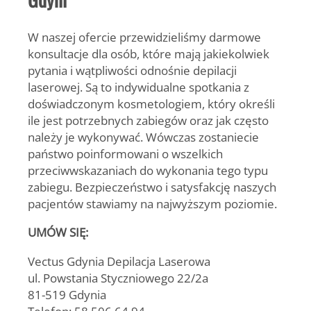
W naszej ofercie przewidzieliśmy darmowe
konsultacje dla osób, które mają jakiekolwiek
pytania i wątpliwości odnośnie depilacji
laserowej. Są to indywidualne spotkania z
doświadczonym kosmetologiem, który określi
ile jest potrzebnych zabiegów oraz jak często
należy je wykonywać. Wówczas zostaniecie
państwo poinformowani o wszelkich
przeciwwskazaniach do wykonania tego typu
zabiegu. Bezpieczeństwo i satysfakcję naszych
pacjentów stawiamy na najwyższym poziomie.
UMÓW SIĘ:
Vectus Gdynia Depilacja Laserowa
ul. Powstania Styczniowego 22/2a
81-519 Gdynia
Telefon: 58 506 64 94