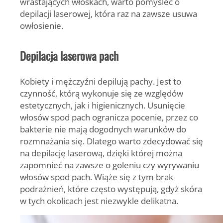
wrastających włoskach, warto pomyśleć o
depilacji laserowej, która raz na zawsze usuwa
owłosienie.
Depilacja laserowa pach
Kobiety i mężczyźni depilują pachy. Jest to
czynność, którą wykonuje się ze względów
estetycznych, jak i higienicznych. Usunięcie
włosów spod pach ogranicza pocenie, przez co
bakterie nie mają dogodnych warunków do
rozmnażania się. Dlatego warto zdecydować się
na depilację laserową, dzięki której można
zapomnieć na zawsze o goleniu czy wyrywaniu
włosów spod pach. Wiąże się z tym brak
podrażnień, które często występują, gdyż skóra
w tych okolicach jest niezwykle delikatna.