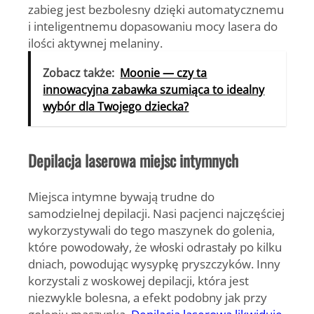
zabieg jest bezbolesny dzięki automatycznemu
i inteligentnemu dopasowaniu mocy lasera do
ilości aktywnej melaniny.
Zobacz także:
Moonie — czy ta
innowacyjna zabawka szumiąca to idealny
wybór dla Twojego dziecka?
Depilacja laserowa miejsc intymnych
Miejsca intymne bywają trudne do
samodzielnej depilacji. Nasi pacjenci najczęściej
wykorzystywali do tego maszynek do golenia,
które powodowały, że włoski odrastały po kilku
dniach, powodując wysypkę pryszczyków. Inny
korzystali z woskowej depilacji, która jest
niezwykle bolesna, a efekt podobny jak przy
goleniu maszynką.
Depilacja laserowa likwiduje