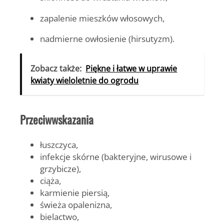
zapalenie mieszków włosowych,
nadmierne owłosienie (hirsutyzm).
Zobacz także:
Piękne i łatwe w uprawie
kwiaty wieloletnie do ogrodu
Przeciwwskazania
łuszczyca,
infekcje skórne (bakteryjne, wirusowe i
grzybicze),
ciąża,
karmienie piersią,
świeża opalenizna,
bielactwo,