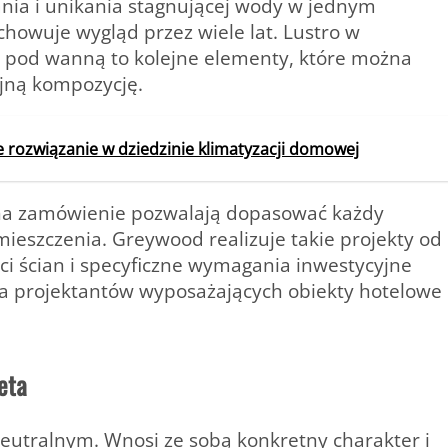
nia i unikania stagnującej wody w jednym
howuje wygląd przez wiele lat. Lustro w
st pod wanną to kolejne elementy, które można
jną kompozycję.
rozwiązanie w dziedzinie klimatyzacji domowej
a zamówienie pozwalają dopasować każdy
szczenia. Greywood realizuje takie projekty od
ci ścian i specyficzne wymagania inwestycyjne
dla projektantów wyposażających obiekty hotelowe
eta
neutralnym. Wnosi ze sobą konkretny charakter i