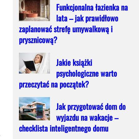
Funkcjonalna łazienka na
lata – jak prawidłowo
zaplanować strefę umywalkową i
prysznicową?
Jakie książki
psychologiczne warto
przeczytać na początek?
Jak przygotować dom do
wyjazdu na wakacje –
checklista inteligentnego domu
o