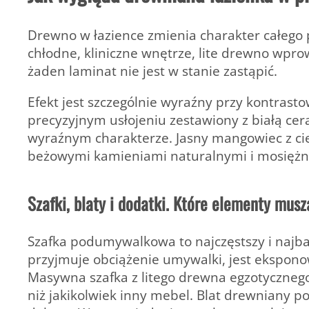
Drewno w łazience zmienia charakter całego 
chłodne, kliniczne wnętrze, lite drewno wprow
żaden laminat nie jest w stanie zastąpić.
Efekt jest szczególnie wyraźny przy kontras
precyzyjnym usłojeniu zestawiony z białą c
wyraźnym charakterze. Jasny mangowiec z cie
beżowymi kamieniami naturalnymi i mosiężn
Szafki, blaty i dodatki. Które elementy musz
Szafka podumywalkowa to najczęstszy i najba
przyjmuje obciążenie umywalki, jest ekspon
Masywna szafka z litego drewna egzotycznego
niż jakikolwiek inny mebel. Blat drewniany