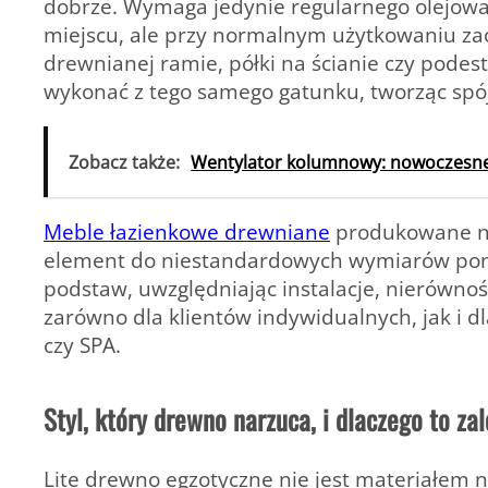
dobrze. Wymaga jedynie regularnego olejowa
miejscu, ale przy normalnym użytkowaniu zac
drewnianej ramie, półki na ścianie czy pode
wykonać z tego samego gatunku, tworząc spó
Zobacz także:
Wentylator kolumnowy: nowoczesne 
Meble łazienkowe drewniane
produkowane n
element do niestandardowych wymiarów pomie
podstaw, uwzględniając instalacje, nierównoś
zarówno dla klientów indywidualnych, jak i 
czy SPA.
Styl, który drewno narzuca, i dlaczego to zal
Lite drewno egzotyczne nie jest materiałem 