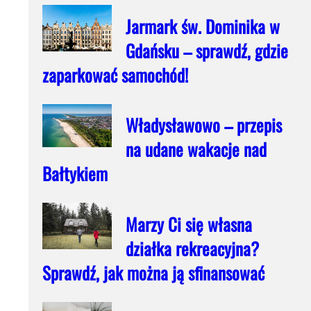
Jarmark św. Dominika w
Gdańsku – sprawdź, gdzie
zaparkować samochód!
Władysławowo – przepis
na udane wakacje nad
Bałtykiem
Marzy Ci się własna
działka rekreacyjna?
Sprawdź, jak można ją sfinansować