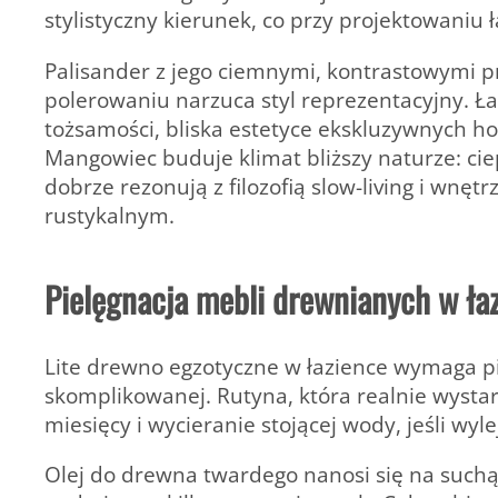
stylistyczny kierunek, co przy projektowaniu 
Palisander z jego ciemnymi, kontrastowymi p
polerowaniu narzuca styl reprezentacyjny. Ła
tożsamości, bliska estetyce ekskluzywnych ho
Mangowiec buduje klimat bliższy naturze: cie
dobrze rezonują z filozofią slow-living i wnę
rustykalnym.
Pielęgnacja mebli drewnianych w ła
Lite drewno egzotyczne w łazience wymaga pie
skomplikowanej. Rutyna, która realnie wystar
miesięcy i wycieranie stojącej wody, jeśli wyle
Olej do drewna twardego nanosi się na suchą