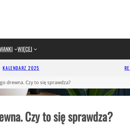
WANKI
WIĘCEJ
KALENDARZ 2025
R
tego drewna. Czy to się sprawdza?
rewna. Czy to się sprawdza?