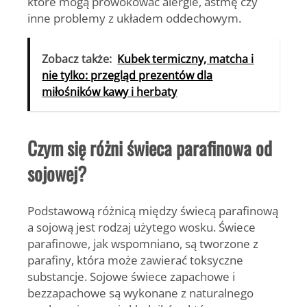
które mogą prowokować alergie, astmę czy
inne problemy z układem oddechowym.
Zobacz także:
Kubek termiczny, matcha i
nie tylko: przegląd prezentów dla
miłośników kawy i herbaty
Czym się różni świeca parafinowa od
sojowej?
Podstawową różnicą między świecą parafinową
a sojową jest rodzaj użytego wosku. Świece
parafinowe, jak wspomniano, są tworzone z
parafiny, która może zawierać toksyczne
substancje.
Sojowe świece zapachowe i
bezzapachowe są wykonane z naturalnego