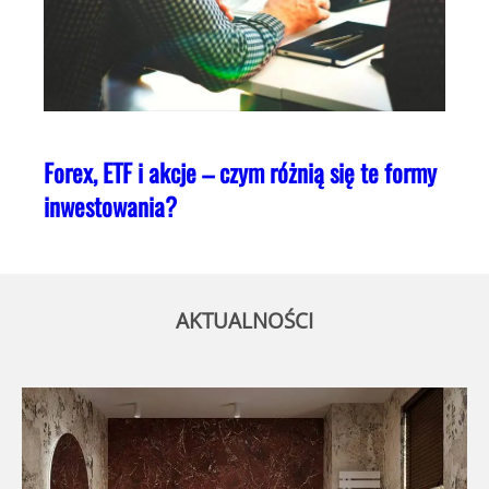
Forex, ETF i akcje – czym różnią się te formy
inwestowania?
AKTUALNOŚCI