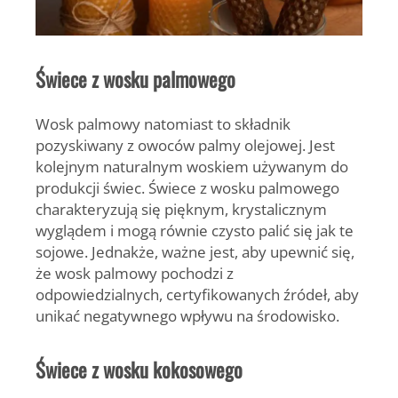
Świece z wosku palmowego
Wosk palmowy natomiast to składnik
pozyskiwany z owoców palmy olejowej. Jest
kolejnym naturalnym woskiem używanym do
produkcji świec. Świece z wosku palmowego
charakteryzują się pięknym, krystalicznym
wyglądem i mogą równie czysto palić się jak te
sojowe. Jednakże, ważne jest, aby upewnić się,
że wosk palmowy pochodzi z
odpowiedzialnych, certyfikowanych źródeł, aby
unikać negatywnego wpływu na środowisko.
Świece z wosku kokosowego