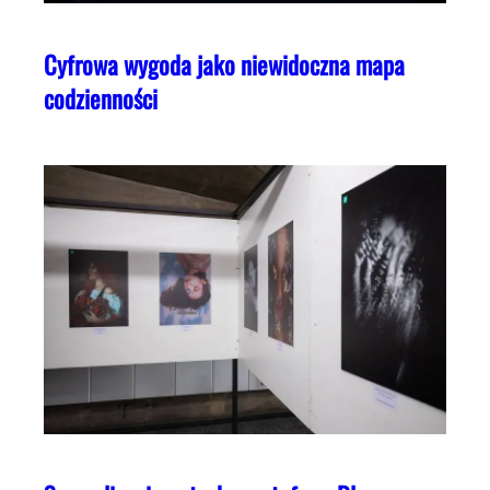
Cyfrowa wygoda jako niewidoczna mapa
codzienności