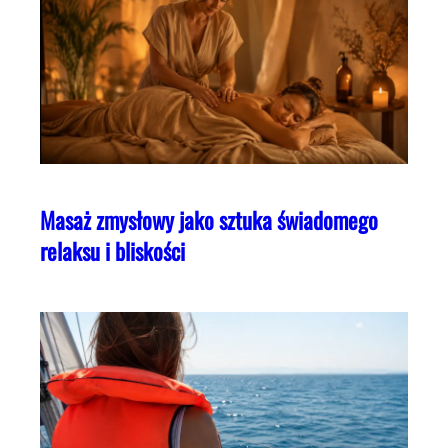
Masaż zmysłowy jako sztuka świadomego
relaksu i bliskości