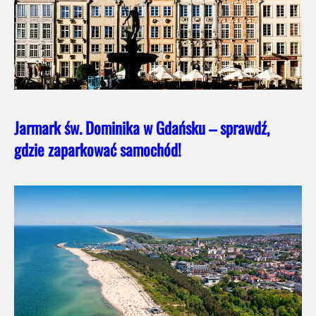
Jarmark św. Dominika w Gdańsku – sprawdź,
gdzie zaparkować samochód!