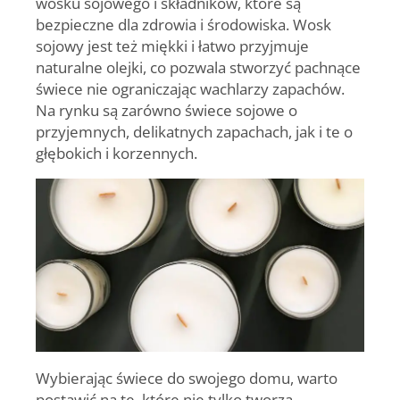
wosku sojowego i składników, które są
bezpieczne dla zdrowia i środowiska.
Wosk
sojowy jest też miękki i łatwo przyjmuje
naturalne olejki, co pozwala stworzyć pachnące
świece nie ograniczając wachlarzy zapachów.
Na rynku są zarówno świece sojowe o
przyjemnych, delikatnych zapachach, jak i te o
głębokich i korzennych.
Wybierając świece do swojego domu, warto
postawić na te, które nie tylko tworzą