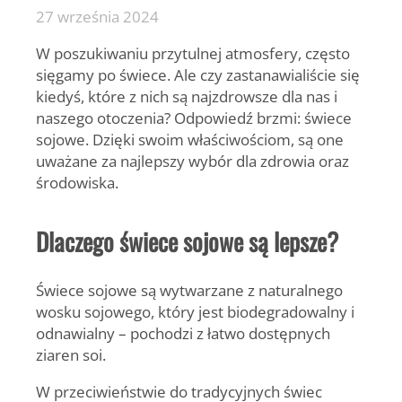
27 września 2024
W poszukiwaniu przytulnej atmosfery, często
sięgamy po świece. Ale czy zastanawialiście się
kiedyś, które z nich są najzdrowsze dla nas i
naszego otoczenia? Odpowiedź brzmi: świece
sojowe. Dzięki swoim właściwościom, są one
uważane za najlepszy wybór dla zdrowia oraz
środowiska.
Dlaczego świece sojowe są lepsze?
Świece sojowe są wytwarzane z naturalnego
wosku sojowego, który jest biodegradowalny i
odnawialny – pochodzi z łatwo dostępnych
ziaren soi.
W przeciwieństwie do tradycyjnych świec