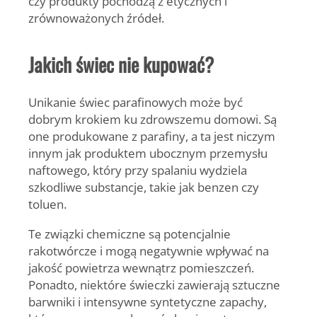
czy produkty pochodzą z etycznych i
zrównoważonych źródeł.
Jakich świec nie kupować?
Unikanie świec parafinowych
może być
dobrym krokiem ku zdrowszemu domowi. Są
one produkowane z parafiny, a ta jest niczym
innym jak produktem ubocznym przemysłu
naftowego, który przy spalaniu wydziela
szkodliwe substancje, takie jak benzen czy
toluen.
Te związki chemiczne są potencjalnie
rakotwórcze i mogą negatywnie wpływać na
jakość powietrza wewnątrz pomieszczeń.
Ponadto, niektóre świeczki zawierają sztuczne
barwniki i intensywne syntetyczne zapachy,