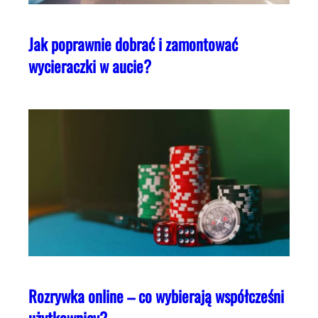
Jak poprawnie dobrać i zamontować
wycieraczki w aucie?
Rozrywka online – co wybierają współcześni