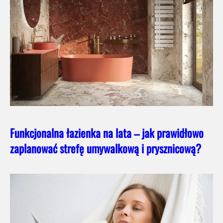
Funkcjonalna łazienka na lata – jak prawidłowo
zaplanować strefę umywalkową i prysznicową?