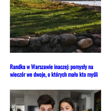
Randka w Warszawie inaczej: pomysły na
wieczór we dwoje, o których mało kto myśli