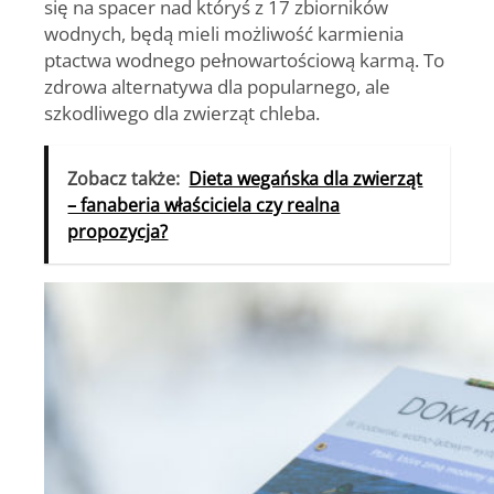
się na spacer nad któryś z 17 zbiorników
wodnych, będą mieli możliwość karmienia
ptactwa wodnego pełnowartościową karmą. To
zdrowa alternatywa dla popularnego, ale
szkodliwego dla zwierząt chleba.
Zobacz także:
Dieta wegańska dla zwierząt
– fanaberia właściciela czy realna
propozycja?