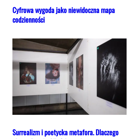
Cyfrowa wygoda jako niewidoczna mapa
codzienności
Surrealizm i poetycka metafora. Dlaczego