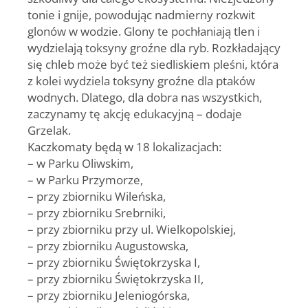
tonie i gnije, powodując nadmierny rozkwit
glonów w wodzie. Glony te pochłaniają tlen i
wydzielają toksyny groźne dla ryb. Rozkładający
się chleb może być też siedliskiem pleśni, która
z kolei wydziela toksyny groźne dla ptaków
wodnych. Dlatego, dla dobra nas wszystkich,
zaczynamy tę akcję edukacyjną – dodaje
Grzelak.
Kaczkomaty będą w 18 lokalizacjach:
– w Parku Oliwskim,
– w Parku Przymorze,
– przy zbiorniku Wileńska,
– przy zbiorniku Srebrniki,
– przy zbiorniku przy ul. Wielkopolskiej,
– przy zbiorniku Augustowska,
– przy zbiorniku Świętokrzyska I,
– przy zbiorniku Świętokrzyska II,
– przy zbiorniku Jeleniogórska,