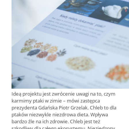
Ideą projektu jest zwrócenie uwagi na to, czym
karmimy ptaki w zimie – mówi zastępca
prezydenta Gdańska Piotr Grzelak. Chleb to dla
ptaków niezwykle niezdrowa dieta. Wpływa
bardzo źle na ich zdrowie. Chleb jest też
szkodliwy dla całego ekosystemu. Niezjedzony