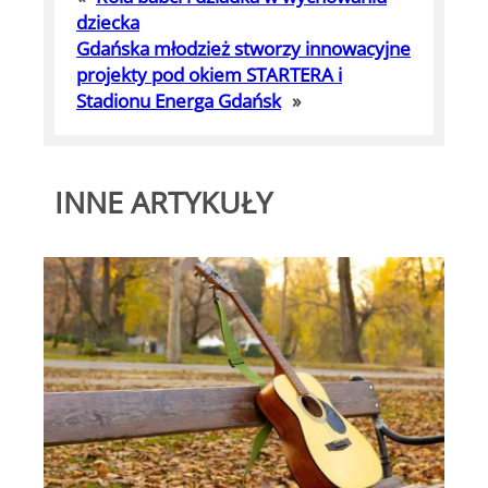
dziecka
Gdańska młodzież stworzy innowacyjne
projekty pod okiem STARTERA i
Stadionu Energa Gdańsk
»
INNE ARTYKUŁY