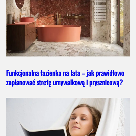
Funkcjonalna łazienka na lata – jak prawidłowo
zaplanować strefę umywalkową i prysznicową?