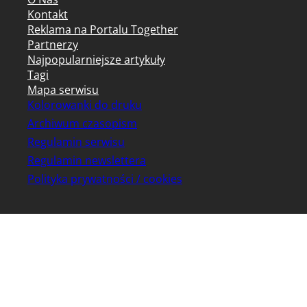
Kontakt
Reklama na Portalu Together
Partnerzy
Najpopularniejsze artykuły
Tagi
Mapa serwisu
Kolorowanki do druku
Archiwum czasopism
Regulamin serwisu
Regulamin newslettera
Polityka prywatności / cookies