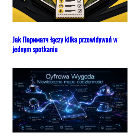
Jak Париматч łączy kilka przewidywań w
jednym spotkaniu