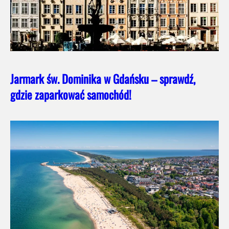
Jarmark św. Dominika w Gdańsku – sprawdź,
gdzie zaparkować samochód!