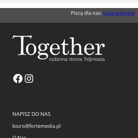
Piszą dla nas:
Lista autorów
Facebook
Instagram
NAPISZ DO NAS
biuro@fortemedia.pl
O Nas