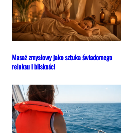
Masaż zmysłowy jako sztuka świadomego
relaksu i bliskości