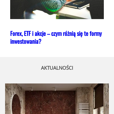
Forex, ETF i akcje – czym różnią się te formy
inwestowania?
AKTUALNOŚCI