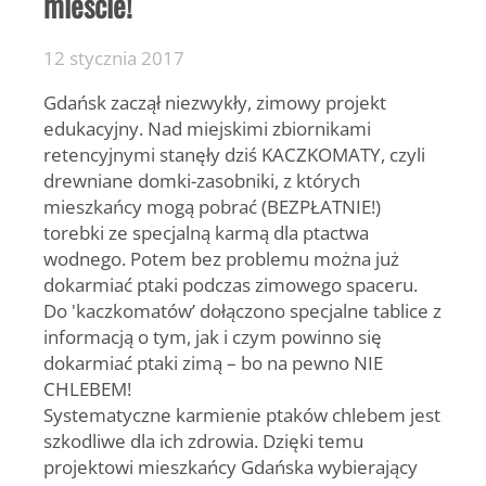
mieście!
12 stycznia 2017
Gdańsk zaczął niezwykły, zimowy projekt
edukacyjny. Nad miejskimi zbiornikami
retencyjnymi stanęły dziś KACZKOMATY, czyli
drewniane domki-zasobniki, z których
mieszkańcy mogą pobrać (BEZPŁATNIE!)
torebki ze specjalną karmą dla ptactwa
wodnego. Potem bez problemu można już
dokarmiać ptaki podczas zimowego spaceru.
Do 'kaczkomatów’ dołączono specjalne tablice z
informacją o tym, jak i czym powinno się
dokarmiać ptaki zimą – bo na pewno NIE
CHLEBEM!
Systematyczne karmienie ptaków chlebem jest
szkodliwe dla ich zdrowia. Dzięki temu
projektowi mieszkańcy Gdańska wybierający