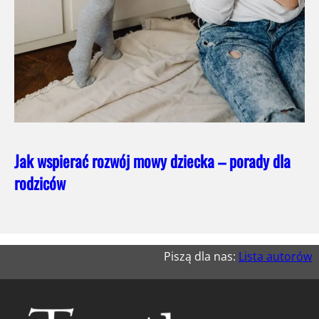
Jak wspierać rozwój mowy dziecka – porady dla
rodziców
Piszą dla nas:
Lista autorów