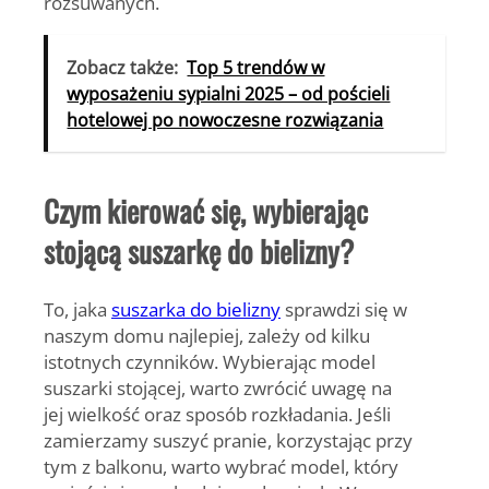
rozsuwanych.
Zobacz także:
Top 5 trendów w
wyposażeniu sypialni 2025 – od pościeli
hotelowej po nowoczesne rozwiązania
Czym kierować się, wybierając
stojącą suszarkę do bielizny?
To, jaka
suszarka do bielizny
sprawdzi się w
naszym domu najlepiej, zależy od kilku
istotnych czynników. Wybierając model
suszarki stojącej, warto zwrócić uwagę na
jej
wielkość oraz sposób rozkładania
. Jeśli
zamierzamy suszyć pranie, korzystając przy
tym z balkonu, warto wybrać model, który