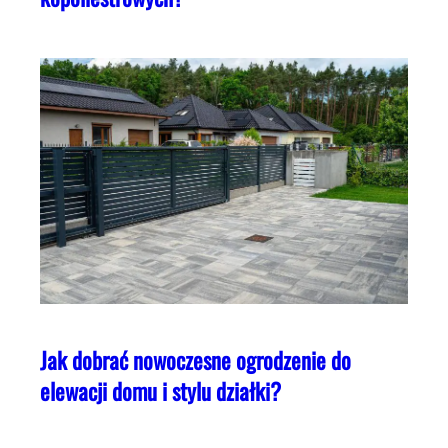
Jak dobrać nowoczesne ogrodzenie do
elewacji domu i stylu działki?