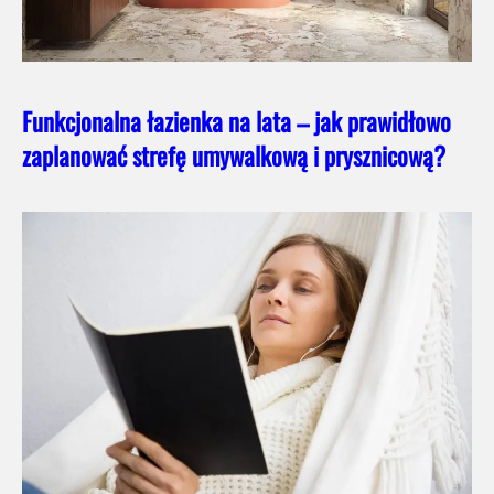
Funkcjonalna łazienka na lata – jak prawidłowo
zaplanować strefę umywalkową i prysznicową?