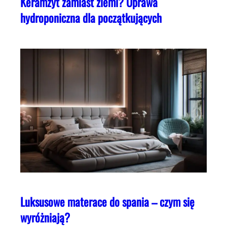
Keramzyt zamiast ziemi? Uprawa
hydroponiczna dla początkujących
Luksusowe materace do spania – czym się
wyróżniają?