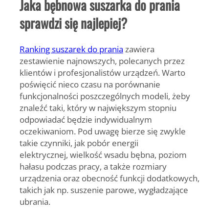
Jaka bębnowa suszarka do prania
sprawdzi się najlepiej?
Ranking suszarek do prania
zawiera
zestawienie najnowszych, polecanych przez
klientów i profesjonalistów urządzeń. Warto
poświęcić nieco czasu na porównanie
funkcjonalności poszczególnych modeli, żeby
znaleźć taki, który w największym stopniu
odpowiadać będzie indywidualnym
oczekiwaniom. Pod uwagę bierze się zwykle
takie czynniki, jak
pobór energii
elektrycznej
,
wielkość wsadu bębna
,
poziom
hałasu podczas pracy
, a także
rozmiary
urządzenia
oraz obecność funkcji dodatkowych,
takich jak np.
suszenie parowe
, wygładzające
ubrania.