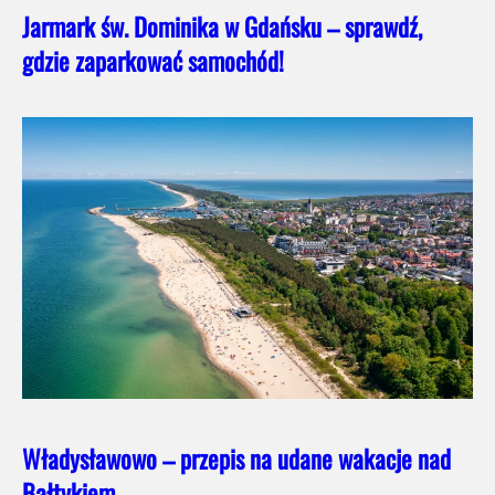
Jarmark św. Dominika w Gdańsku – sprawdź,
gdzie zaparkować samochód!
Władysławowo – przepis na udane wakacje nad
Bałtykiem