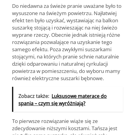
Do niedawna za świeże pranie uważane było to
wysuszone na świeżym powietrzu. Najłatwiej
efekt ten było uzyskać, wystawiając na balkon
suszarkę stojącą i rozwieszając na niej świeżo
wyprane rzeczy. Obecnie jednak istnieją różne
rozwiązania pozwalające na uzyskanie tego
samego efektu. Poza zwykłymi suszarkami
stojącymi, na których pranie schnie naturalnie
dzięki
odparowaniu i naturalnej cyrkulacji
powietrza w pomieszczeniu
, do wyboru mamy
również elektryczne suszarki bębnowe.
Zobacz także:
Luksusowe materace do
spania – czym się wyróżniają?
To pierwsze rozwiązanie wiąże się ze
zdecydowanie niższymi kosztami. Tańsza jest