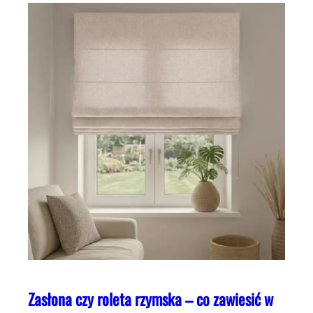
Zasłona czy roleta rzymska – co zawiesić w