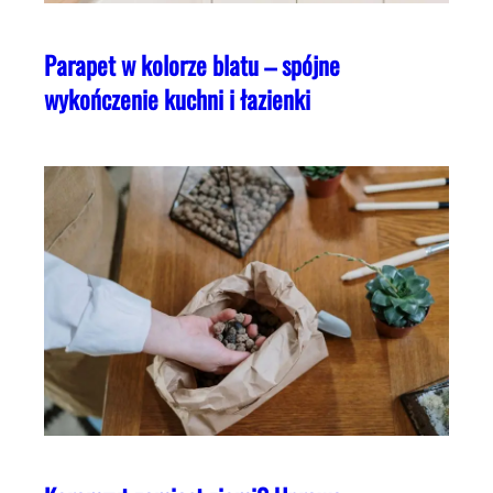
Parapet w kolorze blatu – spójne
wykończenie kuchni i łazienki