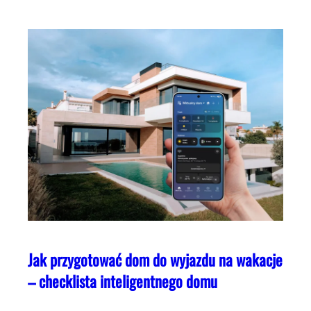
Jak przygotować dom do wyjazdu na wakacje
– checklista inteligentnego domu