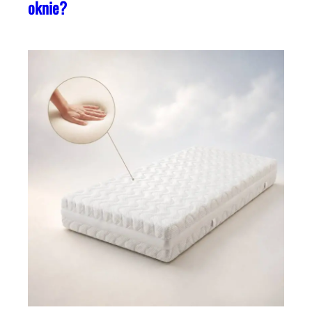
oknie?