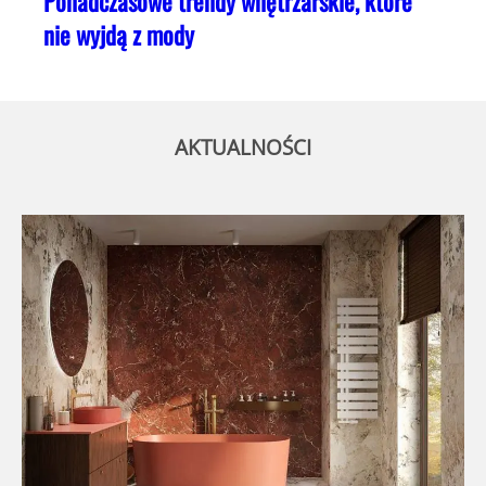
Ponadczasowe trendy wnętrzarskie, które
nie wyjdą z mody
AKTUALNOŚCI