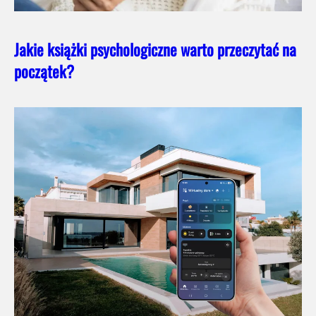
Jakie książki psychologiczne warto przeczytać na
początek?