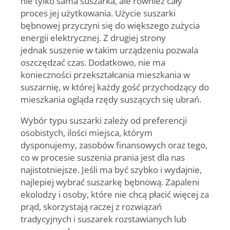
nie tylko sama suszarka, ale również cały
proces jej użytkowania. Użycie suszarki
bębnowej przyczyni się do większego zużycia
energii elektrycznej. Z drugiej strony
jednak
suszenie w takim urządzeniu pozwala
oszczędzać czas
. Dodatkowo, nie ma
konieczności przekształcania mieszkania w
suszarnię, w której każdy gość przychodzący do
mieszkania ogląda rzędy suszących się ubrań.
Wybór typu suszarki zależy od
preferencji
osobistych, ilości miejsca, którym
dysponujemy, zasobów finansowych
oraz tego,
co w procesie suszenia prania jest dla nas
najistotniejsze. Jeśli ma być
szybko i wydajnie,
najlepiej wybrać suszarkę bębnową
. Zapaleni
ekolodzy i osoby, które nie chcą płacić więcej za
prąd, skorzystają raczej z rozwiązań
tradycyjnych i suszarek rozstawianych lub