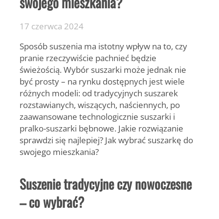
swojego mieszkania?
17 czerwca 2024
Sposób suszenia ma istotny wpływ na to, czy
pranie rzeczywiście pachnieć będzie
świeżością. Wybór suszarki może jednak nie
być prosty – na rynku dostępnych jest wiele
różnych modeli: od tradycyjnych suszarek
rozstawianych, wiszących, naściennych, po
zaawansowane technologicznie suszarki i
pralko-suszarki bębnowe. Jakie rozwiązanie
sprawdzi się najlepiej? Jak wybrać suszarkę do
swojego mieszkania?
Suszenie tradycyjne czy nowoczesne
– co wybrać?