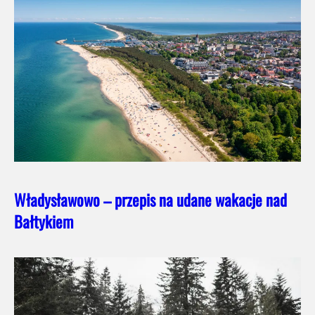
Władysławowo – przepis na udane wakacje nad
Bałtykiem