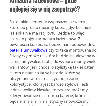
Armatura łazienkowa – gdzie
najlepiej się w nią zaopatrzyć?
Są to takie elementy wyposażenia łazienki,
które po prostu musimy kupić, gdyż bez nich
łazienka nie ma racji bytu. Będzie to więc
szeroko pojęta armatura łazienkowa. Z
pewnością konieczna będzie nam odpowiednia
bateria umywalkowa
czy to taka montowana do
ściany czy może ta, która będzie instalowana w
samej umywalce. I tutaj do wyboru mamy wiele
wariantów, jeśli chodzi o stylistykę takiej baterii.
Hitem ostatnich lat są baterie, które są
utrzymane w minimalistycznej, czarnej
kolorystyce, która jest bardzo stylowa.
Jeśli
jednak wolimy klasykę, to zawsze możemy
zdecydować się na srebrną baterię, która
będzie miała minimalistyczny i nowoczesny