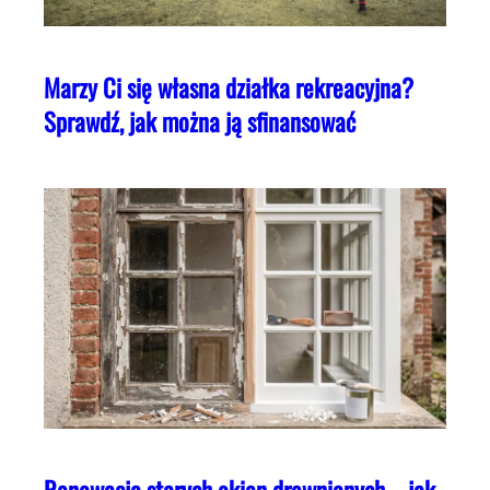
Marzy Ci się własna działka rekreacyjna?
Sprawdź, jak można ją sfinansować
Renowacja starych okien drewnianych – jak