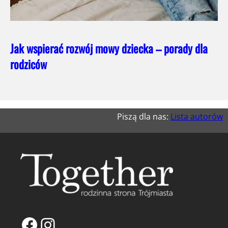
Jak wspierać rozwój mowy dziecka – porady dla
rodziców
Piszą dla nas:
Lista autorów
Facebook
Instagram