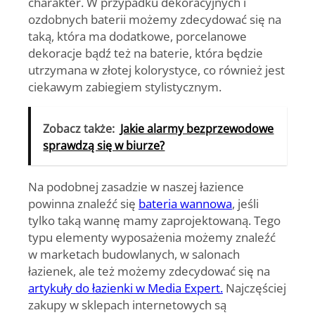
charakter. W przypadku dekoracyjnych i
ozdobnych baterii możemy zdecydować się na
taką, która ma dodatkowe, porcelanowe
dekoracje bądź też na baterie, która będzie
utrzymana w złotej kolorystyce, co również jest
ciekawym zabiegiem stylistycznym.
Zobacz także:
Jakie alarmy bezprzewodowe
sprawdzą się w biurze?
Na podobnej zasadzie w naszej łazience
powinna znaleźć się
bateria wannowa
, jeśli
tylko taką wannę mamy zaprojektowaną.
Tego
typu elementy wyposażenia możemy znaleźć
w marketach budowlanych, w salonach
łazienek, ale też możemy zdecydować się na
artykuły do łazienki w Media Expert.
Najczęściej
zakupy w sklepach internetowych są