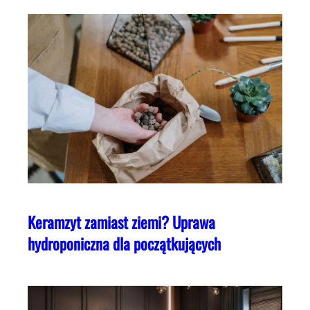
Keramzyt zamiast ziemi? Uprawa
hydroponiczna dla początkujących