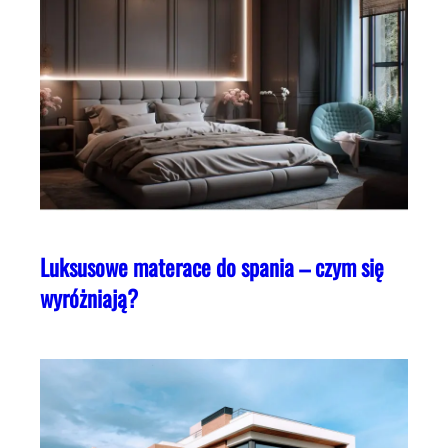
Luksusowe materace do spania – czym się
wyróżniają?