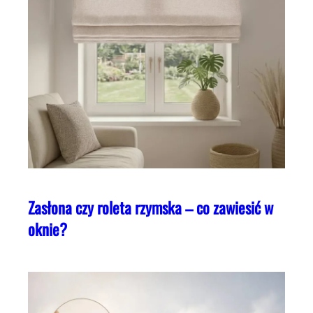
Zasłona czy roleta rzymska – co zawiesić w
oknie?