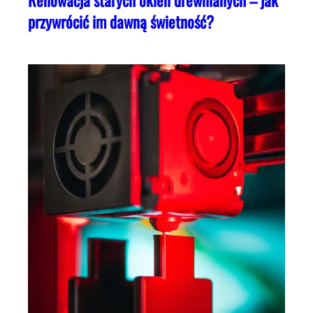
przywrócić im dawną świetność?