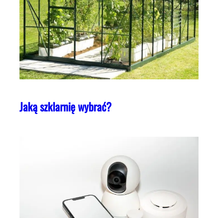
Jaką szklarnię wybrać?