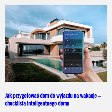
Jak przygotować dom do wyjazdu na wakacje –
checklista inteligentnego domu