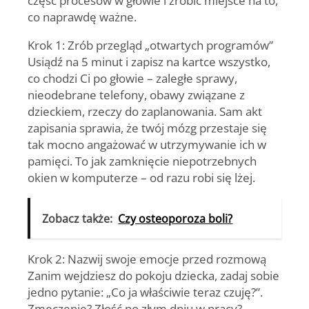
co naprawdę ważne.
Krok 1:
Zrób przegląd „otwartych programów”
Usiądź na 5 minut i zapisz na kartce wszystko,
co chodzi Ci po głowie – zaległe sprawy,
nieodebrane telefony, obawy związane z
dzieckiem, rzeczy do zaplanowania. Sam akt
zapisania sprawia, że twój mózg przestaje się
tak mocno angażować w utrzymywanie ich w
pamięci. To jak zamknięcie niepotrzebnych
okien w komputerze – od razu robi się lżej.
Zobacz także:
Czy osteoporoza boli?
Krok 2:
Nazwij swoje emocje przed rozmową
Zanim wejdziesz do pokoju dziecka, zadaj sobie
jedno pytanie: „Co ja właściwie teraz czuję?”.
Zmęczenie? Złość po złym dniu w pracy?