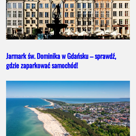
Jarmark św. Dominika w Gdańsku – sprawdź,
gdzie zaparkować samochód!