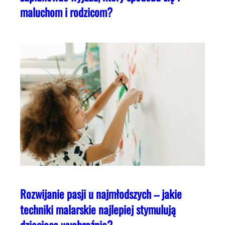
maluchom i rodzicom?
Rozwijanie pasji u najmłodszych – jakie
techniki malarskie najlepiej stymulują