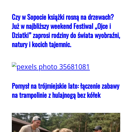
Czy w Sopocie książki rosną na drzewach?
Już w najbliższy weekend Festiwal „Ojce i
Dziatki” zaprosi rodziny do świata wyobraźni,
natury i kocich tajemnic.
Pomysł na trójmiejskie lato: łączenie zabawy
na trampolinie z hulajnogą bez kółek