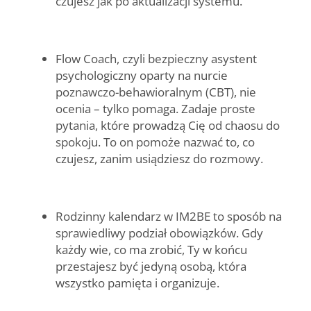
czujesz jak po aktualizacji systemu.
Flow Coach
, czyli bezpieczny asystent
psychologiczny oparty na nurcie
poznawczo-behawioralnym (CBT), nie
ocenia – tylko pomaga. Zadaje proste
pytania, które prowadzą Cię od chaosu do
spokoju. To on pomoże nazwać to, co
czujesz, zanim usiądziesz do rozmowy.
Rodzinny kalendarz
w IM2BE to sposób na
sprawiedliwy podział obowiązków. Gdy
każdy wie, co ma zrobić, Ty w końcu
przestajesz być jedyną osobą, która
wszystko pamięta i organizuje.