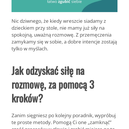
Nic dziwnego, że kiedy wreszcie siadamy z
dzieckiem przy stole, nie mamy już siły na
spokojną, uważną rozmowę. Z przemęczenia
zamykamy się w sobie, a dobre intencje zostają
tylko w myślach.
Jak odzyskać siłę na
rozmowę, za pomocą 3
kroków?
Zanim sięgniesz po kolejny poradnik, wypróbuj
te proste metody. Pomogą Ci one „zamknąć”
część procesów w głowie i zrobić miejsce na to,