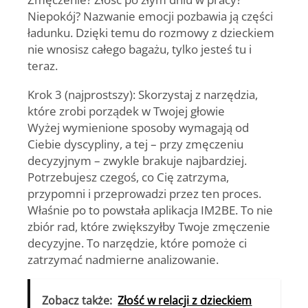
Niepokój? Nazwanie emocji pozbawia ją części
ładunku. Dzięki temu do rozmowy z dzieckiem
nie wnosisz całego bagażu, tylko jesteś tu i
teraz.
Krok 3 (najprostszy):
Skorzystaj z narzędzia,
które zrobi porządek w Twojej głowie
Wyżej wymienione sposoby wymagają od
Ciebie dyscypliny, a tej – przy zmęczeniu
decyzyjnym – zwykle brakuje najbardziej.
Potrzebujesz czegoś, co Cię zatrzyma,
przypomni i przeprowadzi przez ten proces.
Właśnie po to powstała aplikacja IM2BE. To nie
zbiór rad, które zwiększyłby Twoje zmęczenie
decyzyjne. To narzędzie, które pomoże ci
zatrzymać nadmierne analizowanie.
Zobacz także:
Złość w relacji z dzieckiem