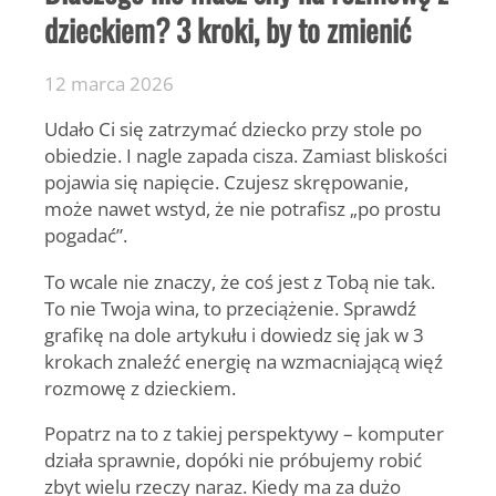
dzieckiem? 3 kroki, by to zmienić
12 marca 2026
Udało Ci się zatrzymać dziecko przy stole po
obiedzie. I nagle zapada cisza. Zamiast bliskości
pojawia się napięcie. Czujesz skrępowanie,
może nawet wstyd, że nie potrafisz „po prostu
pogadać”.
To wcale nie znaczy, że coś jest z Tobą nie tak.
To nie Twoja wina, to przeciążenie. Sprawdź
grafikę na dole artykułu i dowiedz się jak w 3
krokach znaleźć energię na wzmacniającą więź
rozmowę z dzieckiem.
Popatrz na to z takiej perspektywy – komputer
działa sprawnie, dopóki nie próbujemy robić
zbyt wielu rzeczy naraz. Kiedy ma za dużo