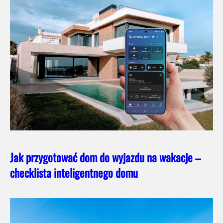
Jak przygotować dom do wyjazdu na wakacje –
checklista inteligentnego domu