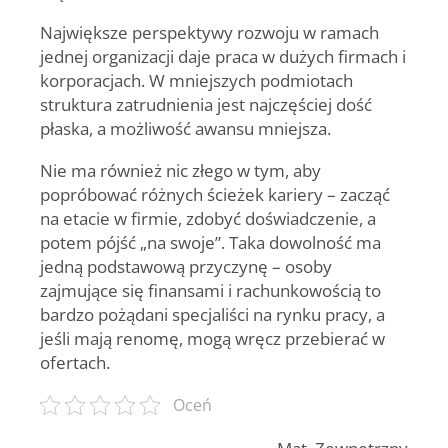
Największe perspektywy rozwoju w ramach
jednej organizacji daje praca w dużych firmach i
korporacjach. W mniejszych podmiotach
struktura zatrudnienia jest najczęściej dość
płaska, a możliwość awansu mniejsza.
Nie ma również nic złego w tym, aby
popróbować różnych ścieżek kariery – zacząć
na etacie w firmie, zdobyć doświadczenie, a
potem pójść „na swoje”. Taka dowolność ma
jedną podstawową przyczynę – osoby
zajmujące się finansami i rachunkowością to
bardzo pożądani specjaliści na rynku pracy, a
jeśli mają renomę, mogą wręcz przebierać w
ofertach.
Oceń
Mat. Zewnętrzny