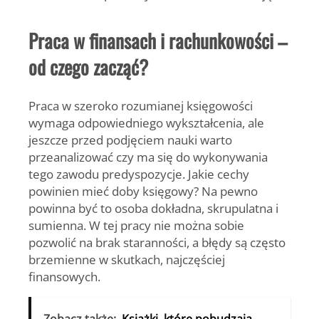
Praca w finansach i rachunkowości –
od czego zacząć?
Praca w szeroko rozumianej księgowości
wymaga odpowiedniego wykształcenia, ale
jeszcze przed podjęciem nauki warto
przeanalizować czy ma się do wykonywania
tego zawodu predyspozycje. Jakie cechy
powinien mieć doby księgowy? Na pewno
powinna być to osoba dokładna, skrupulatna i
sumienna. W tej pracy nie można sobie
pozwolić na brak staranności, a błędy są często
brzemienne w skutkach, najczęściej
finansowych.
Zobacz także:
Książki, które pobudzają