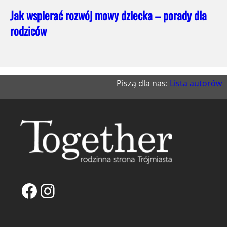
Jak wspierać rozwój mowy dziecka – porady dla
rodziców
Piszą dla nas:
Lista autorów
Facebook
Instagram