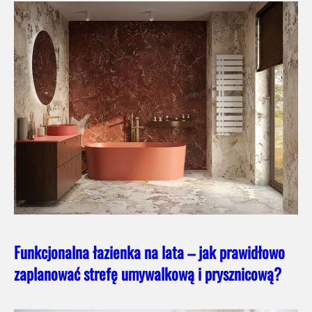
Funkcjonalna łazienka na lata – jak prawidłowo
zaplanować strefę umywalkową i prysznicową?