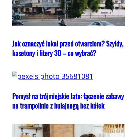
Jak oznaczyć lokal przed otwarciem? Szyldy,
kasetony i litery 3D – co wybrać?
Pomysł na trójmiejskie lato: łączenie zabawy
na trampolinie z hulajnogą bez kółek