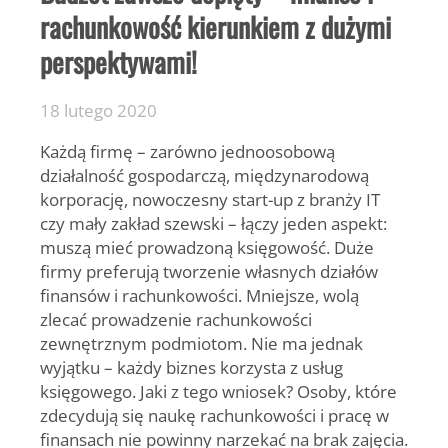
rachunkowość kierunkiem z dużymi
perspektywami!
18 lutego 2020
Każdą firmę – zarówno jednoosobową
działalność gospodarczą, międzynarodową
korporację, nowoczesny start-up z branży IT
czy mały zakład szewski – łączy jeden aspekt:
muszą mieć prowadzoną księgowość. Duże
firmy preferują tworzenie własnych działów
finansów i rachunkowości. Mniejsze, wolą
zlecać prowadzenie rachunkowości
zewnętrznym podmiotom. Nie ma jednak
wyjątku – każdy biznes korzysta z usług
księgowego. Jaki z tego wniosek? Osoby, które
zdecydują się naukę rachunkowości i pracę w
finansach nie powinny narzekać na brak zajęcia.