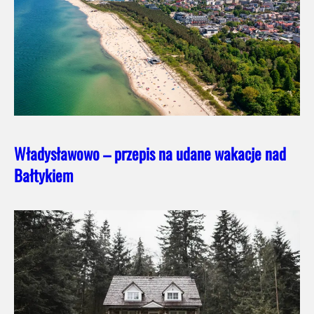
Władysławowo – przepis na udane wakacje nad
Bałtykiem