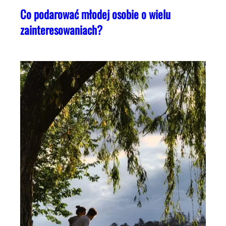
Co podarować młodej osobie o wielu
zainteresowaniach?