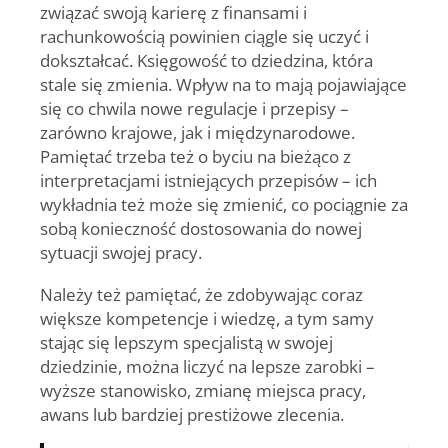
związać swoją karierę z finansami i
rachunkowością powinien ciągle się uczyć i
dokształcać. Księgowość to dziedzina, która
stale się zmienia. Wpływ na to mają pojawiające
się co chwila nowe regulacje i przepisy –
zarówno krajowe, jak i międzynarodowe.
Pamiętać trzeba też o byciu na bieżąco z
interpretacjami istniejących przepisów – ich
wykładnia też może się zmienić, co pociągnie za
sobą konieczność dostosowania do nowej
sytuacji swojej pracy.
Należy też pamiętać, że zdobywając coraz
większe kompetencje i wiedzę, a tym samy
stając się lepszym specjalistą w swojej
dziedzinie, można liczyć na lepsze zarobki –
wyższe stanowisko, zmianę miejsca pracy,
awans lub bardziej prestiżowe zlecenia.