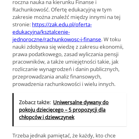
roczna nauka na kierunku Finanse i
Rachunkowość. Ofertę edukacyjną w tym
zakresie można znaleźć między innymi na tej
stronie:
https://zak.edu.pl/oferta-
edukacyjna/ksztalcenie-
jednoroczne/rachunkowosc-i-finanse
. W toku
nauki zdobywa się wiedzę z zakresu ekonomii,
prawa podatkowego, zasad wyliczania pensji
pracowników, a także umiejętności takie, jak
rozliczanie wynagrodzeń i danin publicznych,
przeprowadzania analiz finansowych,
prowadzenia rachunkowości i wielu innych.
Zobacz także:
Uniwersalne dywany do
pokoju dziecięcego – 5 propozycji dla
chłopców i dziewczynek
Trzeba jednak pamiętać, że każdy, kto chce