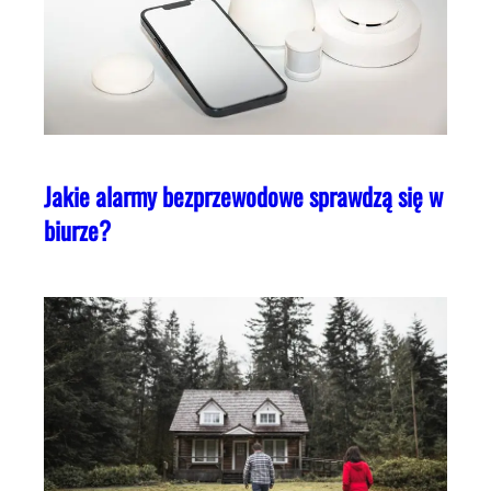
Jakie alarmy bezprzewodowe sprawdzą się w
biurze?