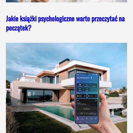
Jakie książki psychologiczne warto przeczytać na
początek?