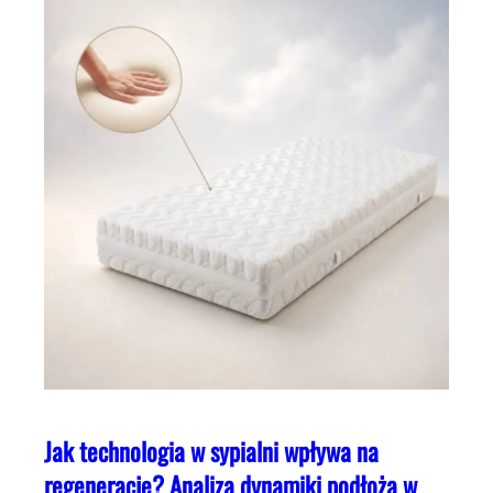
Jak technologia w sypialni wpływa na
regenerację? Analiza dynamiki podłoża w