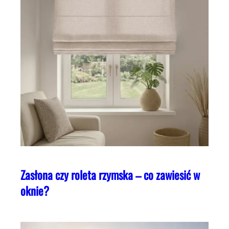
Zasłona czy roleta rzymska – co zawiesić w
oknie?