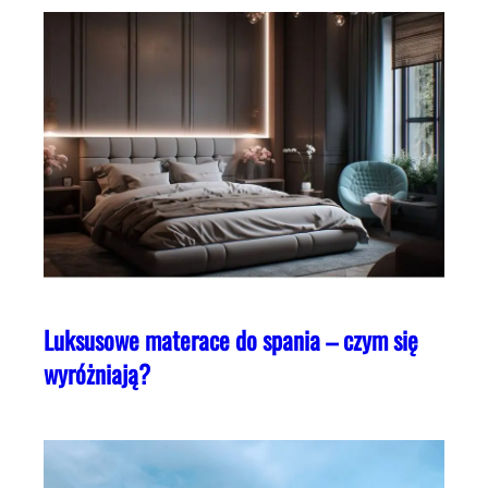
Luksusowe materace do spania – czym się
wyróżniają?