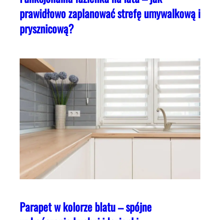
prawidłowo zaplanować strefę umywalkową i
prysznicową?
Parapet w kolorze blatu – spójne