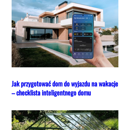
Jak przygotować dom do wyjazdu na wakacje
– checklista inteligentnego domu