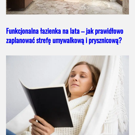
Funkcjonalna łazienka na lata – jak prawidłowo
zaplanować strefę umywalkową i prysznicową?