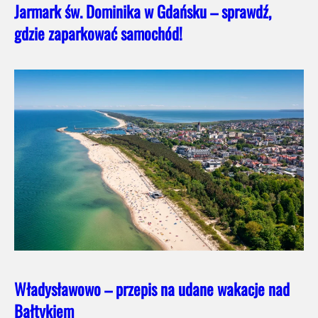
Jarmark św. Dominika w Gdańsku – sprawdź,
gdzie zaparkować samochód!
Władysławowo – przepis na udane wakacje nad
Bałtykiem