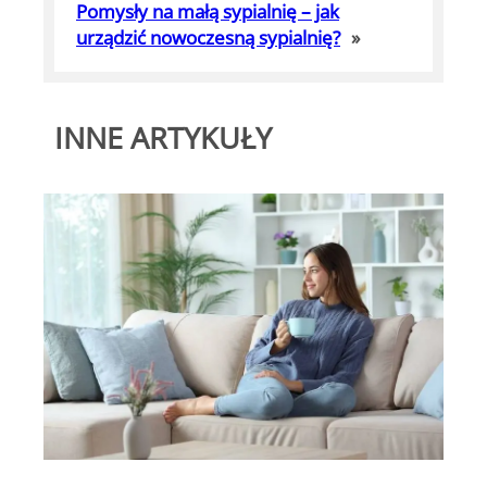
Pomysły na małą sypialnię – jak
urządzić nowoczesną sypialnię?
»
INNE ARTYKUŁY