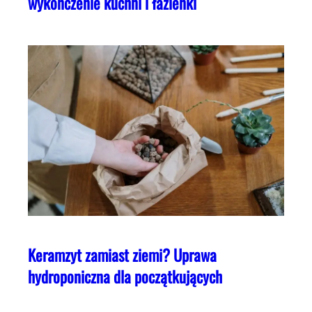
wykończenie kuchni i łazienki
Keramzyt zamiast ziemi? Uprawa
hydroponiczna dla początkujących