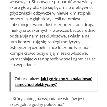
włosowych. Stosowanie preparatów na włosy i
skórę głowy okazuje się być mało efektywne,
gdyż związki odżywcze w niewielkim stopniu
penetrują w głąb skóry. Jeśli natomiast
substancje czynne dostarczone zostaną drogą
iniekcji śródskórnych – wówczas bezpośrednio
oddziałują na mieszki włosowe. I właśnie na
tym koncentrują się zabiegi medycyny
estetycznej uzupełniające leczenie łysienia –
kompleksowo odżywiają mieszki włosowe,
wzmacniając w ten sposób włosy i ograniczając
ich wypadanie.
Zobacz także:
Jak i gdzie można naładować
samochód elektryczny?
– Który zabieg na wypadanie włosów jest
szczególnie godny polecenia?