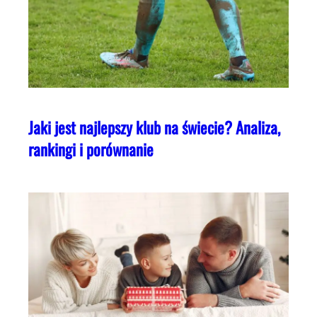
Jaki jest najlepszy klub na świecie? Analiza,
rankingi i porównanie