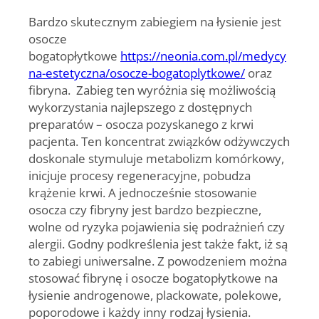
Bardzo skutecznym zabiegiem na łysienie jest
osocze
bogatopłytkowe
https://neonia.com.pl/medycy
na-estetyczna/osocze-bogatoplytkowe/
oraz
fibryna. Zabieg ten wyróżnia się możliwością
wykorzystania najlepszego z dostępnych
preparatów – osocza pozyskanego z krwi
pacjenta. Ten koncentrat związków odżywczych
doskonale stymuluje metabolizm komórkowy,
inicjuje procesy regeneracyjne, pobudza
krążenie krwi. A jednocześnie stosowanie
osocza czy fibryny jest bardzo bezpieczne,
wolne od ryzyka pojawienia się podrażnień czy
alergii. Godny podkreślenia jest także fakt, iż są
to zabiegi uniwersalne. Z powodzeniem można
stosować fibrynę i osocze bogatopłytkowe na
łysienie androgenowe, plackowate, polekowe,
poporodowe i każdy inny rodzaj łysienia.