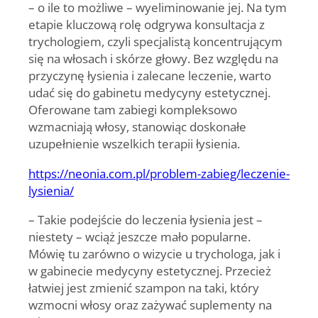
– o ile to możliwe – wyeliminowanie jej. Na tym
etapie kluczową rolę odgrywa konsultacja z
trychologiem, czyli specjalistą koncentrującym
się na włosach i skórze głowy. Bez względu na
przyczynę łysienia i zalecane leczenie, warto
udać się do gabinetu medycyny estetycznej.
Oferowane tam zabiegi kompleksowo
wzmacniają włosy, stanowiąc doskonałe
uzupełnienie wszelkich terapii łysienia.
https://neonia.com.pl/problem-zabieg/leczenie-
lysienia/
– Takie podejście do leczenia łysienia jest –
niestety – wciąż jeszcze mało popularne.
Mówię tu zarówno o wizycie u trychologa, jak i
w gabinecie medycyny estetycznej. Przecież
łatwiej jest zmienić szampon na taki, który
wzmocni włosy oraz zażywać suplementy na