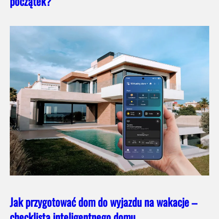
początek?
Jak przygotować dom do wyjazdu na wakacje –
checklista inteligentnego domu