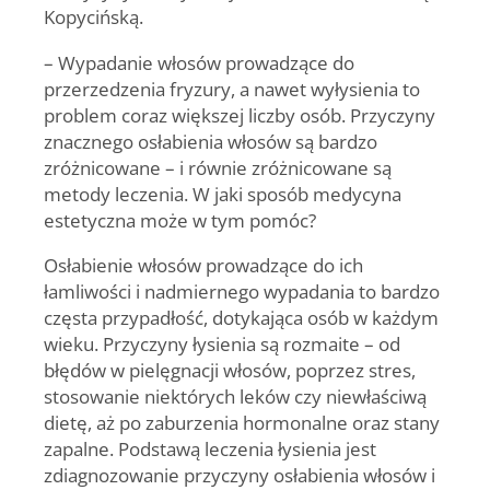
Kopycińską.
– Wypadanie włosów prowadzące do
przerzedzenia fryzury, a nawet wyłysienia to
problem coraz większej liczby osób. Przyczyny
znacznego osłabienia włosów są bardzo
zróżnicowane – i równie zróżnicowane są
metody leczenia. W jaki sposób medycyna
estetyczna może w tym pomóc?
Osłabienie włosów prowadzące do ich
łamliwości i nadmiernego wypadania to bardzo
częsta przypadłość, dotykająca osób w każdym
wieku. Przyczyny łysienia są rozmaite – od
błędów w pielęgnacji włosów, poprzez stres,
stosowanie niektórych leków czy niewłaściwą
dietę, aż po zaburzenia hormonalne oraz stany
zapalne. Podstawą leczenia łysienia jest
zdiagnozowanie przyczyny osłabienia włosów i