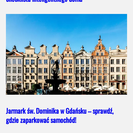
Jarmark św. Dominika w Gdańsku – sprawdź,
gdzie zaparkować samochód!