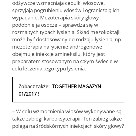
odżywcze wzmacniają cebulki włosowe,
sprzyjają pogrubieniu włosów i ograniczają ich
wypadanie. Mezoterapia skóry głowy –
podobnie ja osocze – sprawdza się w
rozmaitych typach łysienia. Skład mezokoktajli
może być dostosowany do rodzaju łysienia, np.
mezoterapia na łysienie androgenowe
obejmuje iniekcje amineksilu, który jest
preparatem stosowanym na całym świecie w
celu leczenia tego typu łysienia.
Zobacz także:
TOGETHER MAGAZYN
01/2017 !
– W celu wzmocnienia włosów wykonywane są
także zabiegi karboksyterapii. Ten zabieg także
polega na śródskórnych iniekcjach skóry głowy?