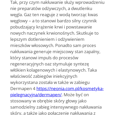
Tak, przy czym nakłuwanie służy wprowadzeniu
nie preparatów odżywczych, a dwutlenku
węgla. Gaz ten reaguje z wodą tworząc kwas
węglowy – a to stanowi bardzo silny czynnik
pobudzający krążenie krwi i powstawanie
nowych naczynek krwionośnych. Skutkuje to
lepszym dotlenieniem i odżywieniem
mieszków włosowych. Ponadto sam proces
nakłuwania generuje miejscowy stan zapalny,
który stanowi impuls do procesów
regeneracyjnych oaz stymuluje syntezę
włókien kolagenowych i elastynowych. Taka
właściwość zabiegów iniekcyjnych
wykorzystana została w także w zabiegu
Dermapen 4
https://neonia.com.pl/kosmetyka-
pielegnacyjna/dermapen/
. Może być on
stosowany w obrębie skóry głowy jako
samodzielny zabieg intensywnego nakłuwania
skóry, a także jako połączenie nakłuwania z