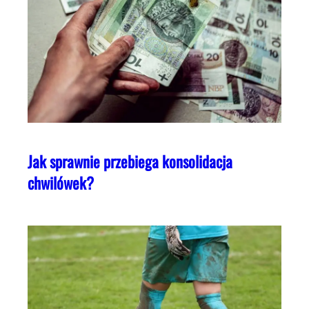
Jak sprawnie przebiega konsolidacja
chwilówek?