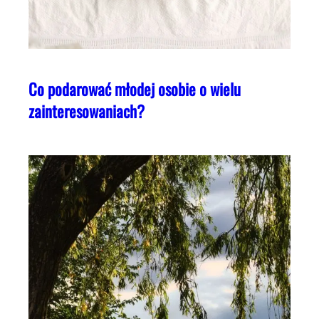
Co podarować młodej osobie o wielu
zainteresowaniach?