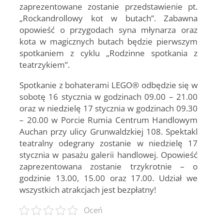
zaprezentowane zostanie przedstawienie pt.
„Rockandrollowy kot w butach”. Zabawna
opowieść o przygodach syna młynarza oraz
kota w magicznych butach będzie pierwszym
spotkaniem z cyklu „Rodzinne spotkania z
teatrzykiem”.
Spotkanie z bohaterami LEGO® odbędzie się w
sobotę 16 stycznia w godzinach 09.00 – 21.00
oraz w niedzielę 17 stycznia w godzinach 09.30
– 20.00 w Porcie Rumia Centrum Handlowym
Auchan przy ulicy Grunwaldzkiej 108. Spektakl
teatralny odegrany zostanie w niedzielę 17
stycznia w pasażu galerii handlowej. Opowieść
zaprezentowana zostanie trzykrotnie – o
godzinie 13.00, 15.00 oraz 17.00.
Udział we
wszystkich atrakcjach jest bezpłatny!
Oceń