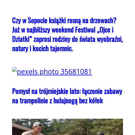
Czy w Sopocie książki rosną na drzewach?
Już w najbliższy weekend Festiwal „Ojce i
Dziatki” zaprosi rodziny do świata wyobraźni,
natury i kocich tajemnic.
Pomysł na trójmiejskie lato: łączenie zabawy
na trampolinie z hulajnogą bez kółek