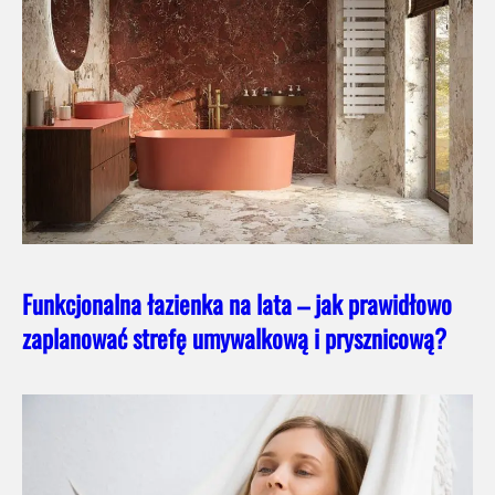
Funkcjonalna łazienka na lata – jak prawidłowo
zaplanować strefę umywalkową i prysznicową?