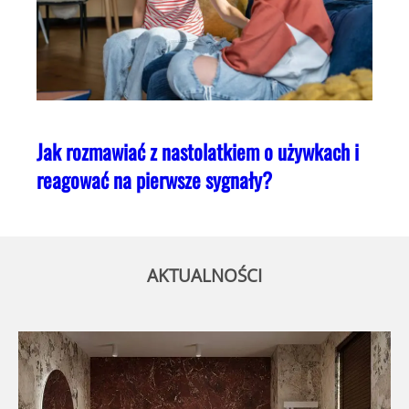
Jak rozmawiać z nastolatkiem o używkach i
reagować na pierwsze sygnały?
AKTUALNOŚCI