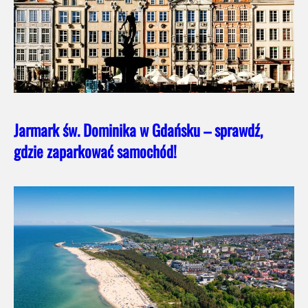
Jarmark św. Dominika w Gdańsku – sprawdź,
gdzie zaparkować samochód!