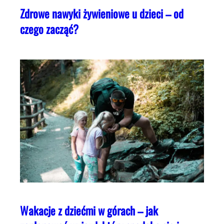
Zdrowe nawyki żywieniowe u dzieci – od
czego zacząć?
Wakacje z dziećmi w górach – jak