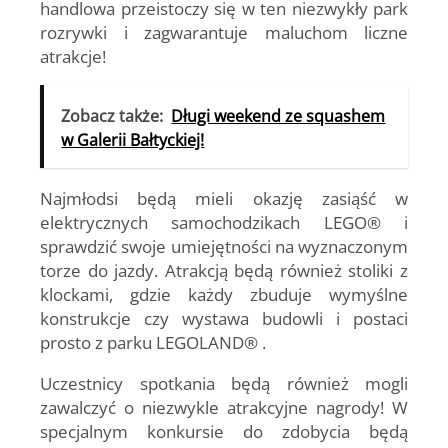
handlowa przeistoczy się w ten niezwykły park
rozrywki i zagwarantuje maluchom liczne
atrakcje!
Zobacz także:
Długi weekend ze squashem
w Galerii Bałtyckiej!
Najmłodsi będą mieli okazję zasiąść w
elektrycznych samochodzikach LEGO® i
sprawdzić swoje umiejętności na wyznaczonym
torze do jazdy. Atrakcją będą również stoliki z
klockami, gdzie każdy zbuduje wymyślne
konstrukcje czy wystawa budowli i postaci
prosto z parku LEGOLAND® .
Uczestnicy spotkania będą również mogli
zawalczyć o niezwykle atrakcyjne nagrody! W
specjalnym konkursie do zdobycia będą