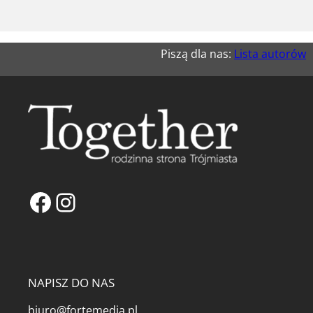
Piszą dla nas:
Lista autorów
Facebook
Instagram
NAPISZ DO NAS
biuro@fortemedia.pl