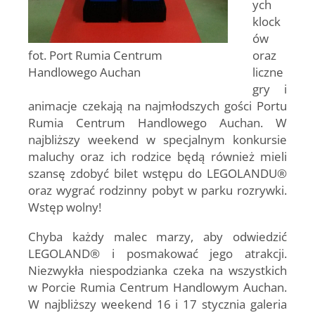
ych
klock
ów
fot. Port Rumia Centrum
oraz
Handlowego Auchan
liczne
gry i
animacje czekają na najmłodszych gości Portu
Rumia Centrum Handlowego Auchan. W
najbliższy weekend w specjalnym konkursie
maluchy oraz ich rodzice będą również mieli
szansę zdobyć bilet wstępu do LEGOLANDU®
oraz wygrać rodzinny pobyt w parku rozrywki.
Wstęp wolny!
Chyba każdy malec marzy, aby odwiedzić
LEGOLAND® i posmakować jego atrakcji.
Niezwykła niespodzianka czeka na wszystkich
w Porcie Rumia Centrum Handlowym Auchan.
W najbliższy weekend 16 i 17 stycznia galeria