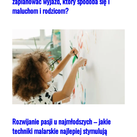
zaplanować wyjazd, który spodoba się i
maluchom i rodzicom?
Rozwijanie pasji u najmłodszych – jakie
techniki malarskie najlepiej stymulują