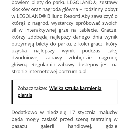
bowiem bilety do parku LEGOLAND®, zestawy
klocków oraz nagroda główna – rodzinny pobyt
w LEGOLAND® Billund Resort! Aby zawalczyć o
którąś z nagród, wystarczy spróbować swoich
sił w interaktywnej grze na tablecie. Gracze,
którzy zdobędą najlepszy danego dnia wynik
otrzymają bilety do parku, z kolei gracz, który
uzyska najlepszy wynik podczas całej
dwudniowej zabawy zdobędzie nagrodę
główną! Regulamin zabawy dostępny jest na
stronie internetowej portrumia.pl.
Zobacz także:
Wielka sztuka karmienia
piersią
Dodatkowo w niedzielę 17 stycznia maluchy
będą mogły zasiąść przed sceną teatralną w
pasażu galerii handlowej, gdzie