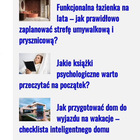
Funkcjonalna łazienka na
lata – jak prawidłowo
zaplanować strefę umywalkową i
prysznicową?
z
Jakie książki
psychologiczne warto
przeczytać na początek?
Jak przygotować dom do
wyjazdu na wakacje –
checklista inteligentnego domu