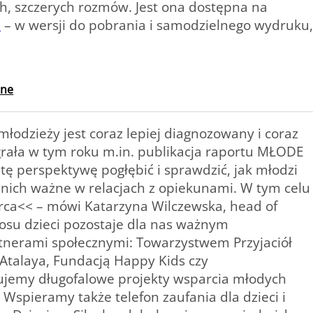
, szczerych rozmów. Jest ona dostępna na
u
– w wersji do pobrania i samodzielnego wydruku,
nne
młodzieży jest coraz lepiej diagnozowany i coraz
grała w tym roku m.in. publikacja raportu MŁODE
 perspektywę pogłębić i sprawdzić, jak młodzi
a nich ważne w relacjach z opiekunami. W tym celu
ca<< – mówi Katarzyna Wilczewska, head of
osu dzieci pozostaje dla nas ważnym
rtnerami społecznymi: Towarzystwem Przyjaciół
 Atalaya, Fundacją Happy Kids czy
zujemy długofalowe projekty wsparcia młodych
spieramy także telefon zaufania dla dzieci i