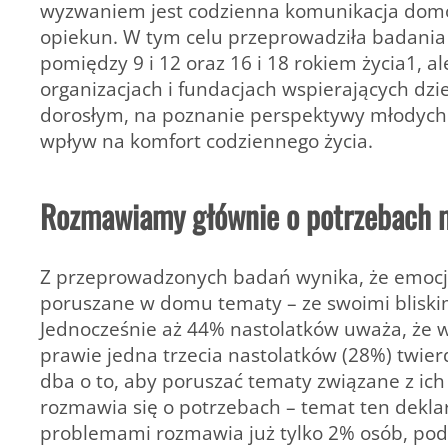
wyzwaniem jest codzienna komunikacja domown
opiekun. W tym celu przeprowadziła badania 
pomiędzy 9 i 12 oraz 16 i 18 rokiem życia1, a
organizacjach i fundacjach wspierających dzie
dorosłym, na poznanie perspektywy młodych
wpływ na komfort codziennego życia.
Rozmawiamy głównie o potrzebach 
Z przeprowadzonych badań wynika, że emocje i
poruszane w domu tematy – ze swoimi bliski
Jednocześnie aż 44% nastolatków uważa, że w 
prawie jedna trzecia nastolatków (28%) twierd
dba o to, aby poruszać tematy związane z ich
rozmawia się o potrzebach – temat ten dekla
problemami rozmawia już tylko 2% osób, podo