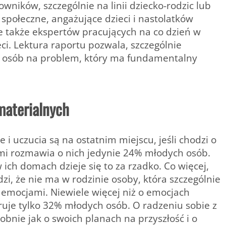
ików, szczególnie na linii dziecko-rodzic lub
społeczne, angażujące dzieci i nastolatków
le także ekspertów pracujących na co dzień w
ci. Lektura raportu pozwala, szczególnie
 osób na problem, który ma fundamentalny
materialnych
 uczucia są na ostatnim miejscu, jeśli chodzi o
mi rozmawia o nich jedynie 24% młodych osób.
ich domach dzieje się to za rzadko. Co więcej,
zi, że nie ma w rodzinie osoby, która szczególnie
 emocjami. Niewiele więcej niż o emocjach
ruje tylko 32% młodych osób. O radzeniu sobie z
bnie jak o swoich planach na przyszłość i o