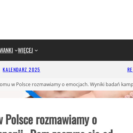
WANKI
WIĘCEJ
KALENDARZ 2025
R
domu w Polsce rozmawiamy o emocjach. Wyniki badań kampa
w Polsce rozmawiamy o