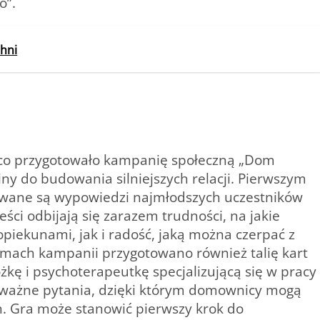
o”.
chni
co przygotowało kampanię społeczną „Dom
iny do budowania silniejszych relacji. Pierwszym
owane są wypowiedzi najmłodszych uczestników
ci odbijają się zarazem trudności, na jakie
opiekunami, jak i radość, jaką można czerpać z
amach kampanii przygotowano również talię kart
kę i psychoterapeutkę specjalizującą się w pracy
zo ważne pytania, dzięki którym domownicy mogą
. Gra może stanowić pierwszy krok do