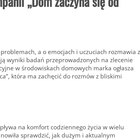
panii „Dom zaczyna się od
 o problemach, a o emocjach i uczuciach rozmawia 
ują wyniki badań przeprowadzonych na zlecenie
cyjne w środowiskach domowych marka ogłasza
a”, która ma zachęcić do rozmów z bliskimi
pływa na komfort codziennego życia w wielu
nowiła sprawdzić, jak dużym i aktualnym