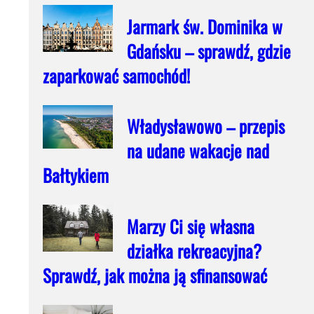
Jarmark św. Dominika w
Gdańsku – sprawdź, gdzie
zaparkować samochód!
Władysławowo – przepis
na udane wakacje nad
Bałtykiem
Marzy Ci się własna
działka rekreacyjna?
Sprawdź, jak można ją sfinansować