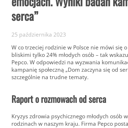
emocjach. Wyniki badań kam
serca”
25 października 2023
W co trzeciej rodzinie w Polsce nie mówi się
bliskimi tylko 24% młodych osób – tak wskaz
Pepco. W odpowiedzi na wyzwania komunika
kampanię społeczną „Dom zaczyna się od serc
szczególnie na trudne tematy.
Raport o rozmowach od serca
Kryzys zdrowia psychicznego młodych osób w
rodzinach w naszym kraju. Firma Pepco posta