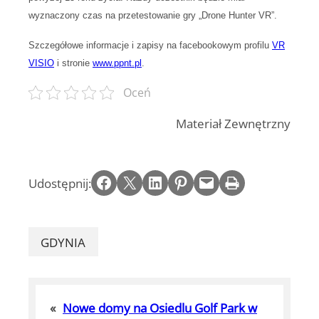
wyznaczony czas na przetestowanie gry „Drone Hunter VR”.
Szczegółowe informacje i zapisy na facebookowym profilu
VR
VISIO
i stronie
www.ppnt.pl
.
Oceń
Materiał Zewnętrzny
Share on Facebook
Email this Page
Share on LinkedIn
Share on Pinterest
Email this Page
Print this Page
Udostępnij:
GDYNIA
«
Nowe domy na Osiedlu Golf Park w