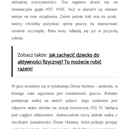
wirtualnej rzeczywistości. Gra najpierw ukaże się na
innowacyjne gogle HTC VIVE, lecz w planach są również
wersje na inne urządzenia. Zanim jednak trafi ona na rynek,
twórcy chcieliby pozyskać opinię graczy, by dopracować
ostatnie szczegóły. Beta testy odbędą się już w przyszłą
sobotę.
Zobacz także:
Jak zachęcić dziecko do
aktywności fizycznej? To możecie robić
razem!
W grze wcielamy się w tytułowego Drone Huntera – androida, w
którego ciało wgrywana jest świadomość gracza. Bohater
podejmuje walkę na dwóch polach. Jego zadaniem jest
odparcie ataku dronów na stację kosmiczną OIS IV, będącą
pod ciągłym oblężeniem. Jednocześnie toczy jednak walkę z
resztkami świadomości Drone Huntera, która próbuje przejąć