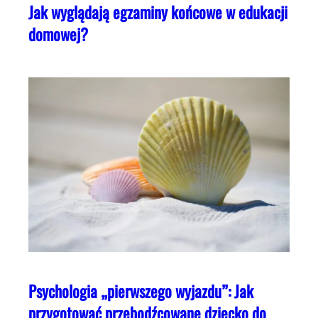
Jak wyglądają egzaminy końcowe w edukacji
domowej?
Psychologia „pierwszego wyjazdu”: Jak
przygotować przebodźcowane dziecko do