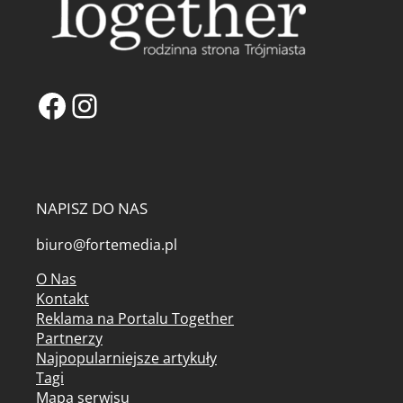
Facebook
Instagram
NAPISZ DO NAS
biuro@fortemedia.pl
O Nas
Kontakt
Reklama na Portalu Together
Partnerzy
Najpopularniejsze artykuły
Tagi
Mapa serwisu