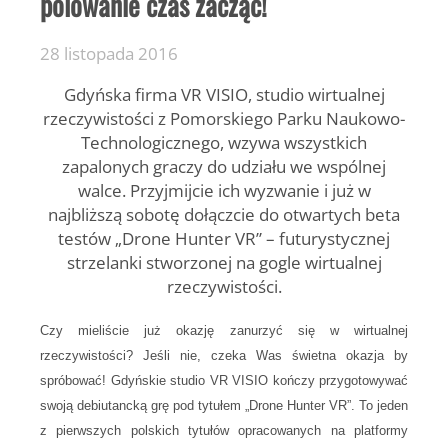
polowanie czas zacząć!
28 listopada 2016
Gdyńska firma VR VISIO, studio wirtualnej
rzeczywistości z Pomorskiego Parku Naukowo-
Technologicznego, wzywa wszystkich
zapalonych graczy do udziału we wspólnej
walce. Przyjmijcie ich wyzwanie i już w
najbliższą sobotę dołączcie do otwartych beta
testów „Drone Hunter VR” – futurystycznej
strzelanki stworzonej na gogle wirtualnej
rzeczywistości.
Czy mieliście już okazję zanurzyć się w wirtualnej
rzeczywistości? Jeśli nie, czeka Was świetna okazja by
spróbować! Gdyńskie studio VR VISIO kończy przygotowywać
swoją debiutancką grę pod tytułem „Drone Hunter VR”. To jeden
z pierwszych polskich tytułów opracowanych na platformy