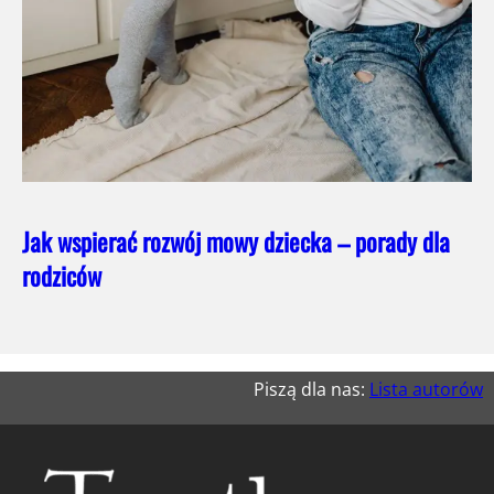
Jak wspierać rozwój mowy dziecka – porady dla
rodziców
Piszą dla nas:
Lista autorów