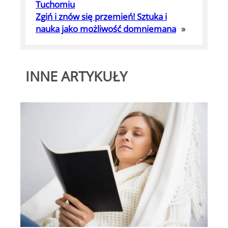
Tuchomiu
Zgiń i znów się przemień! Sztuka i
nauka jako możliwość domniemana
»
INNE ARTYKUŁY