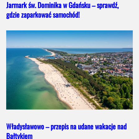
Jarmark św. Dominika w Gdańsku – sprawdź,
gdzie zaparkować samochód!
Władysławowo – przepis na udane wakacje nad
Bałtykiem