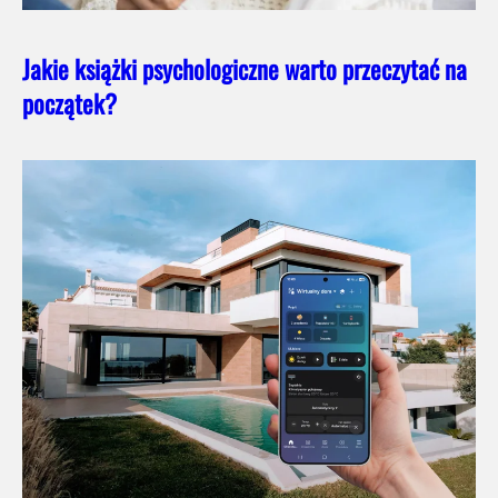
Jakie książki psychologiczne warto przeczytać na
początek?