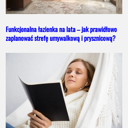
Funkcjonalna łazienka na lata – jak prawidłowo
zaplanować strefę umywalkową i prysznicową?