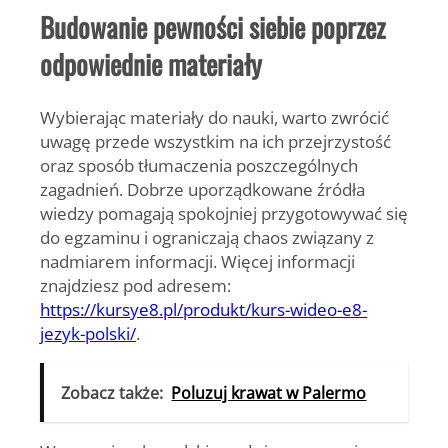
Budowanie pewności siebie poprzez
odpowiednie materiały
Wybierając materiały do nauki, warto zwrócić
uwagę przede wszystkim na ich przejrzystość
oraz sposób tłumaczenia poszczególnych
zagadnień. Dobrze uporządkowane źródła
wiedzy pomagają spokojniej przygotowywać się
do egzaminu i ograniczają chaos związany z
nadmiarem informacji. Więcej informacji
znajdziesz pod adresem:
https://kursye8.pl/produkt/kurs-wideo-e8-
jezyk-polski/
.
Zobacz także:
Poluzuj krawat w Palermo