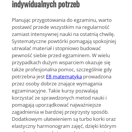
indywidualnych potrzeb
Planując przygotowania do egzaminu, warto
postawić przede wszystkim na regularność
zamiast intensywnej nauki na ostatnią chwilę.
Systematyczne powtórki pomagają spokojniej
utrwalać materiał i stopniowo budować
pewność siebie przed egzaminem. W wielu
przypadkach dużym wsparciem okazuje się
także profesjonalna pomoc, szczególnie gdy
potrzebna jest
E8 matematyka
prowadzona
przez osoby dobrze znające wymagania
egzaminacyjne. Takie kursy pozwalają
korzystać ze sprawdzonych metod nauki i
pomagają uporządkować najważniejsze
zagadnienia w bardziej przejrzysty sposób.
Dodatkowym ułatwieniem są turbo korki oraz
elastyczny harmonogram zajęć, dzięki którym