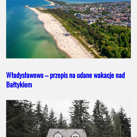
Władysławowo – przepis na udane wakacje nad
Bałtykiem