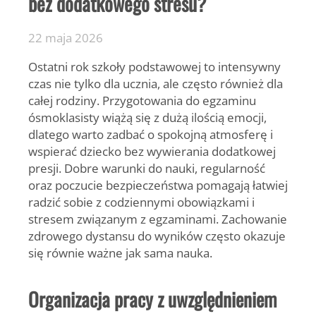
bez dodatkowego stresu?
22 maja 2026
Ostatni rok szkoły podstawowej to intensywny
czas nie tylko dla ucznia, ale często również dla
całej rodziny. Przygotowania do egzaminu
ósmoklasisty wiążą się z dużą ilością emocji,
dlatego warto zadbać o spokojną atmosferę i
wspierać dziecko bez wywierania dodatkowej
presji. Dobre warunki do nauki, regularność
oraz poczucie bezpieczeństwa pomagają łatwiej
radzić sobie z codziennymi obowiązkami i
stresem związanym z egzaminami. Zachowanie
zdrowego dystansu do wyników często okazuje
się równie ważne jak sama nauka.
Organizacja pracy z uwzględnieniem