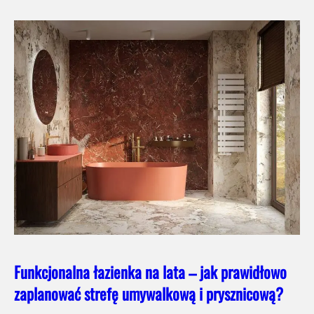
Funkcjonalna łazienka na lata – jak prawidłowo
zaplanować strefę umywalkową i prysznicową?