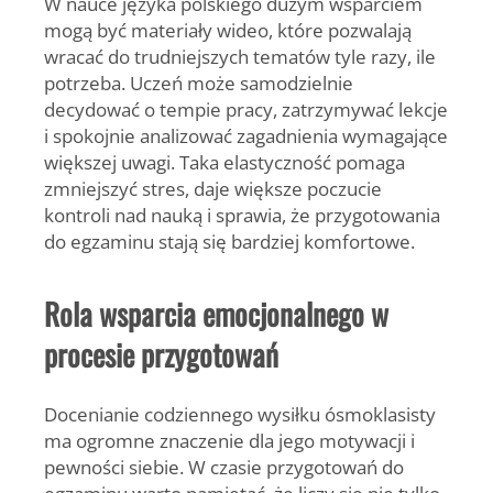
W nauce języka polskiego dużym wsparciem
mogą być materiały wideo, które pozwalają
wracać do trudniejszych tematów tyle razy, ile
potrzeba. Uczeń może samodzielnie
decydować o tempie pracy, zatrzymywać lekcje
i spokojnie analizować zagadnienia wymagające
większej uwagi. Taka elastyczność pomaga
zmniejszyć stres, daje większe poczucie
kontroli nad nauką i sprawia, że przygotowania
do egzaminu stają się bardziej komfortowe.
Rola wsparcia emocjonalnego w
procesie przygotowań
Docenianie codziennego wysiłku ósmoklasisty
ma ogromne znaczenie dla jego motywacji i
pewności siebie. W czasie przygotowań do
egzaminu warto pamiętać, że liczy się nie tylko