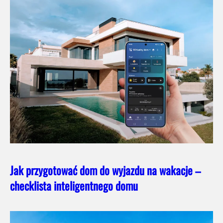
Jak przygotować dom do wyjazdu na wakacje –
checklista inteligentnego domu