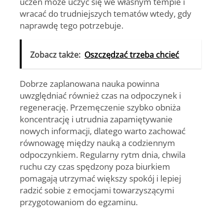
uczeń może uczyć się we własnym tempie i
wracać do trudniejszych tematów wtedy, gdy
naprawdę tego potrzebuje.
Zobacz także:
Oszczędzać trzeba chcieć
Dobrze zaplanowana nauka powinna
uwzględniać również czas na odpoczynek i
regenerację. Przemęczenie szybko obniża
koncentrację i utrudnia zapamiętywanie
nowych informacji, dlatego warto zachować
równowagę między nauką a codziennym
odpoczynkiem. Regularny rytm dnia, chwila
ruchu czy czas spędzony poza biurkiem
pomagają utrzymać większy spokój i lepiej
radzić sobie z emocjami towarzyszącymi
przygotowaniom do egzaminu.