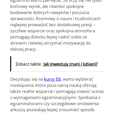
końcowy wynik, ale również spokojne
budowanie dobrych nawyków i poczucia
sprawczości. Rozmowy o nauce i trudnościach
najlepiej prowadzić bez dodatkowej presji –
życzliwe wsparcie oraz spokojna atmosfera
pomagają dziecku lepiej radzić sobie ze
stresem i łatwiej utrzymać motywację do
dalszej pracy.
Zobacz także:
Jak inwestują znani i lubiani?
Decydując się na
kursy E8
, warto wybierać
rozwiązania, które poza samą nauką oferują
także realne wsparcie i pomagają oswoić ucznia
z wymaganiami egzaminacyjnymi. Spotkania z
egzaminatorami czy szczegółowe omówienia
arkuszy pozwalają lepiej zrozumieć sposób