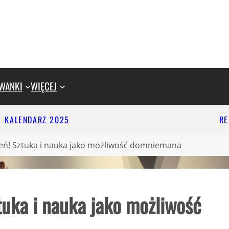
WANKI
WIĘCEJ
KALENDARZ 2025
R
ień! Sztuka i nauka jako możliwość domniemana
tuka i nauka jako możliwość