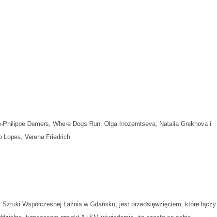
e-Philippe Demers, Where Dogs Run: Olga Inozemtseva, Natalia Grekhova i
 Lopes, Verena Friedrich
 Sztuki Współczesnej Łaźnia w Gdańsku, jest przedsięwzięciem, które łączy