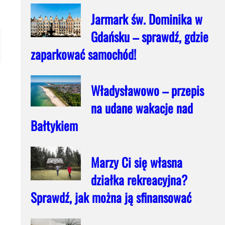
Jarmark św. Dominika w
Gdańsku – sprawdź, gdzie
zaparkować samochód!
Władysławowo – przepis
na udane wakacje nad
j
Bałtykiem
Marzy Ci się własna
działka rekreacyjna?
Sprawdź, jak można ją sfinansować