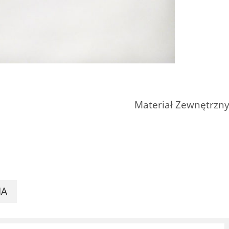
Materiał Zewnętrzn
IA