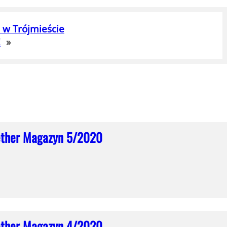
 w Trójmieście
!
»
ether Magazyn 5/2020
ether Magazyn 4/2020