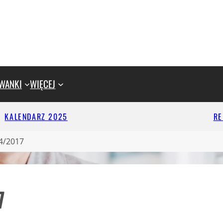
WANKI
WIĘCEJ
KALENDARZ 2025
R
4/2017
7