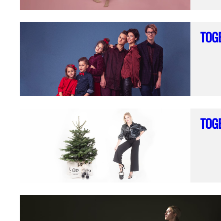
TOG
TOG