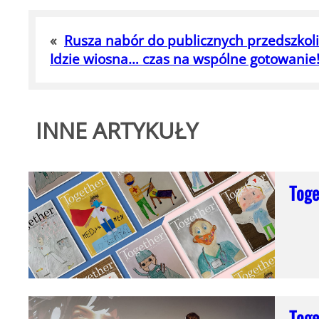
«
Rusza nabór do publicznych przedszkoli
Idzie wiosna… czas na wspólne gotowanie
INNE ARTYKUŁY
Tog
Tog