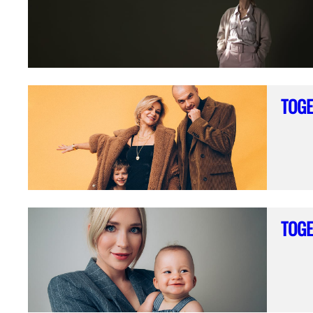
TOGE
TOGE