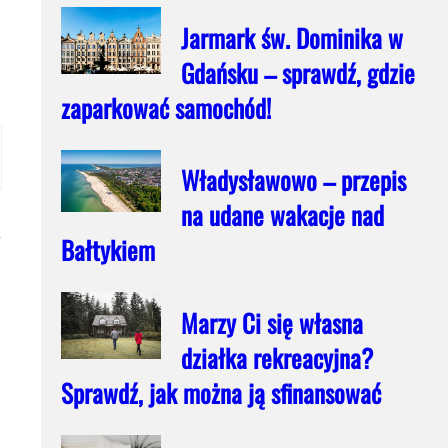
Jarmark św. Dominika w
Gdańsku – sprawdź, gdzie
zaparkować samochód!
Władysławowo – przepis
na udane wakacje nad
y
Bałtykiem
Marzy Ci się własna
działka rekreacyjna?
Sprawdź, jak można ją sfinansować