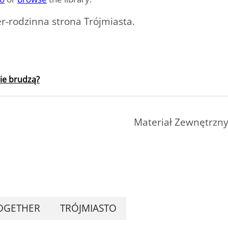
-rodzinna strona Trójmiasta.
nie brudzą?
Materiał Zewnętrzn
OGETHER
TRÓJMIASTO