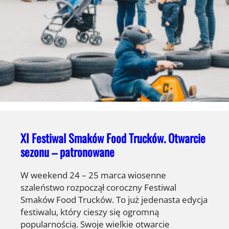
XI Festiwal Smaków Food Trucków. Otwarcie
sezonu – patronowane
W weekend 24 – 25 marca wiosenne
szaleństwo rozpoczął coroczny Festiwal
Smaków Food Trucków. To już jedenasta edycja
festiwalu, który cieszy się ogromną
popularnością. Swoje wielkie otwarcie