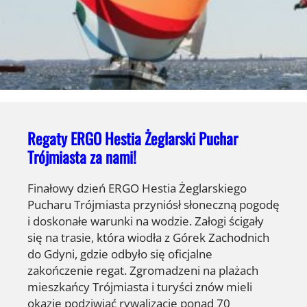
Regaty ERGO Hestia Żeglarski Puchar
Trójmiasta za nami!
Finałowy dzień ERGO Hestia Żeglarskiego
Pucharu Trójmiasta przyniósł słoneczną pogodę
i doskonałe warunki na wodzie. Załogi ścigały
się na trasie, która wiodła z Górek Zachodnich
do Gdyni, gdzie odbyło się oficjalne
zakończenie regat. Zgromadzeni na plażach
mieszkańcy Trójmiasta i turyści znów mieli
okazję podziwiać rywalizację ponad 70