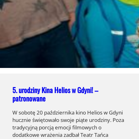
5. urodziny Kina Helios w Gdyni! –
patronowane
W sobotę 20 października kino Helios w Gdyni
hucznie świętowało swoje piąte urodziny. Poza
tradycyjną porcją emocji filmowych o
dodatkowe wrażenia zadbał Teatr Tańca