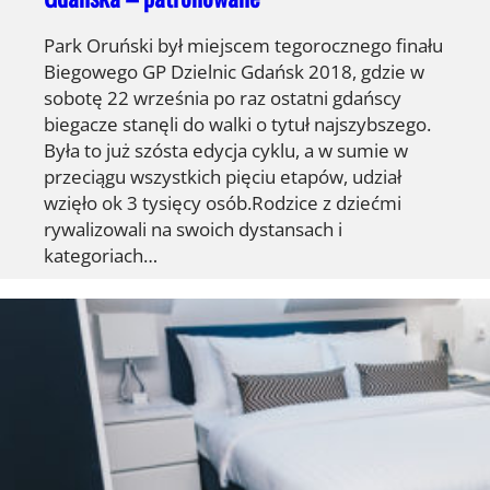
Park Oruński był miejscem tegorocznego finału
Biegowego GP Dzielnic Gdańsk 2018, gdzie w
sobotę 22 września po raz ostatni gdańscy
biegacze stanęli do walki o tytuł najszybszego.
Była to już szósta edycja cyklu, a w sumie w
przeciągu wszystkich pięciu etapów, udział
wzięło ok 3 tysięcy osób.Rodzice z dziećmi
rywalizowali na swoich dystansach i
kategoriach…