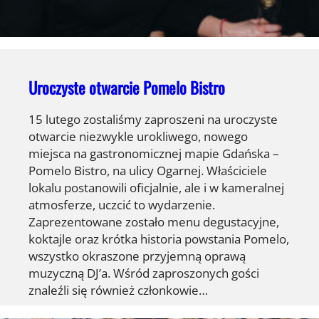
Uroczyste otwarcie Pomelo Bistro
15 lutego zostaliśmy zaproszeni na uroczyste
otwarcie niezwykle urokliwego, nowego
miejsca na gastronomicznej mapie Gdańska –
Pomelo Bistro, na ulicy Ogarnej. Właściciele
lokalu postanowili oficjalnie, ale i w kameralnej
atmosferze, uczcić to wydarzenie.
Zaprezentowane zostało menu degustacyjne,
koktajle oraz krótka historia powstania Pomelo,
wszystko okraszone przyjemną oprawą
muzyczną DJ’a. Wśród zaproszonych gości
znaleźli się również członkowie…