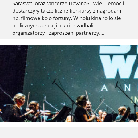
Sarasvati oraz tancerze HavanaSi! Wielu emocji
dostarczyły także liczne konkursy z nagrodami
np. filmowe koło fortuny. W holu kina roiło się
od licznych atrakcji o które zadbali
organizatorzy i zaproszeni partnerzy.…