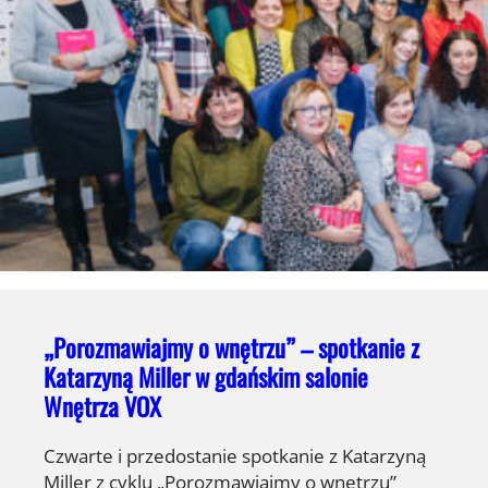
„Porozmawiajmy o wnętrzu” – spotkanie z
Katarzyną Miller w gdańskim salonie
Wnętrza VOX
Czwarte i przedostanie spotkanie z Katarzyną
Miller z cyklu „Porozmawiajmy o wnętrzu”