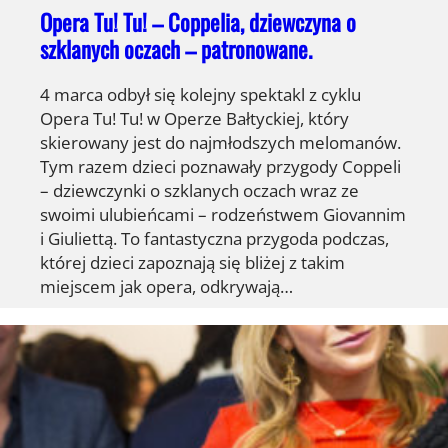
Opera Tu! Tu! – Coppelia, dziewczyna o
szklanych oczach – patronowane.
4 marca odbył się kolejny spektakl z cyklu
Opera Tu! Tu! w Operze Bałtyckiej, który
skierowany jest do najmłodszych melomanów.
Tym razem dzieci poznawały przygody Coppeli
– dziewczynki o szklanych oczach wraz ze
swoimi ulubieńcami – rodzeństwem Giovannim
i Giuliettą. To fantastyczna przygoda podczas,
której dzieci zapoznają się bliżej z takim
miejscem jak opera, odkrywają…