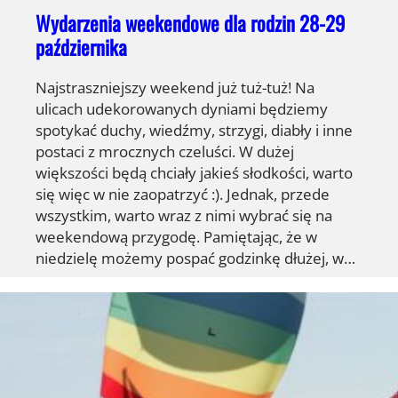
Wydarzenia weekendowe dla rodzin 28-29
października
Najstraszniejszy weekend już tuż-tuż! Na
ulicach udekorowanych dyniami będziemy
spotykać duchy, wiedźmy, strzygi, diabły i inne
postaci z mrocznych czeluści. W dużej
większości będą chciały jakieś słodkości, warto
się więc w nie zaopatrzyć :). Jednak, przede
wszystkim, warto wraz z nimi wybrać się na
weekendową przygodę. Pamiętając, że w
niedzielę możemy pospać godzinkę dłużej, w…