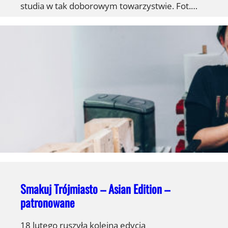
studia w tak doborowym towarzystwie. Fot.…
Smakuj Trójmiasto – Asian Edition –
patronowane
18 lutego ruszyła kolejna edycja