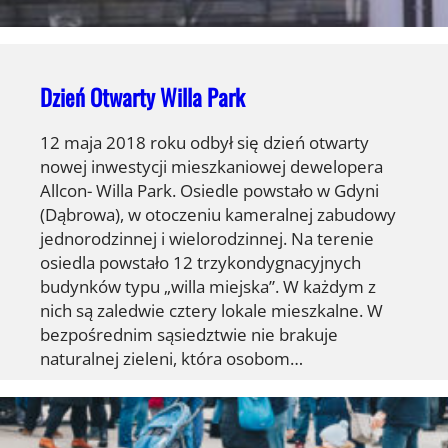
Dzień Otwarty Willa Park
12 maja 2018 roku odbył się dzień otwarty
nowej inwestycji mieszkaniowej dewelopera
Allcon- Willa Park. Osiedle powstało w Gdyni
(Dąbrowa), w otoczeniu kameralnej zabudowy
jednorodzinnej i wielorodzinnej. Na terenie
osiedla powstało 12 trzykondygnacyjnych
budynków typu „willa miejska”. W każdym z
nich są zaledwie cztery lokale mieszkalne. W
bezpośrednim sąsiedztwie nie brakuje
naturalnej zieleni, która osobom…