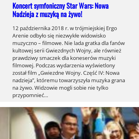
Koncert symfoniczny Star Wars: Nowa
Nadzieja z muzyką na żywo!
12 października 2018 r. w trójmiejskiej Ergo
Arenie odbyło się niezwykłe widowisko
muzyczno – filmowe. Nie lada gratka dla fanów
kultowej serii Gwiezdnych Wojny, ale również
prawdziwy smaczek dla koneserów muzyki
filmowej. Podczas wydarzenia wyświetlony
został film „Gwiezdne Wojny. Część IV: Nowa
nadzieja”, któremu towarzyszyła muzyka grana
na żywo. Widzowie mogli sobie nie tylko
przypomnieć…