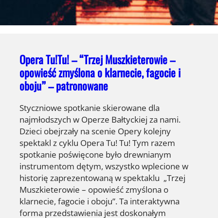
Opera Tu!Tu! – “Trzej Muszkieterowie –
opowieść zmyślona o klarnecie, fagocie i
oboju” – patronowane
Styczniowe spotkanie skierowane dla
najmłodszych w Operze Bałtyckiej za nami.
Dzieci obejrzały na scenie Opery kolejny
spektakl z cyklu Opera Tu! Tu! Tym razem
spotkanie poświęcone było drewnianym
instrumentom dętym, wszystko wplecione w
historię zaprezentowaną w spektaklu „Trzej
Muszkieterowie – opowieść zmyślona o
klarnecie, fagocie i oboju”. Ta interaktywna
forma przedstawienia jest doskonałym