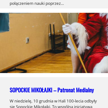
połączeniem nauki poprzez…
SOPOCKIE MIKOŁAJKI – Patronat Medialny
W niedzielę, 10 grudnia w Hali 100-lecia odbyły
się Sopockie Mikołajki. To wspólna inicjatywa