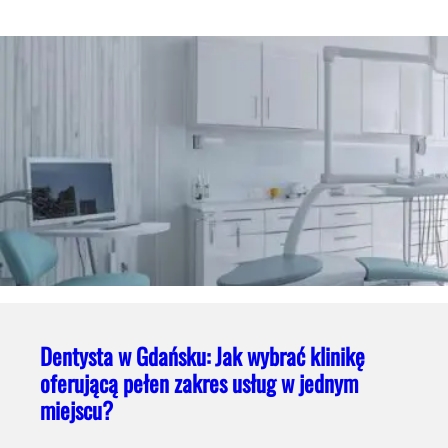
Dentysta w Gdańsku: Jak wybrać klinikę
oferującą pełen zakres usług w jednym
miejscu?