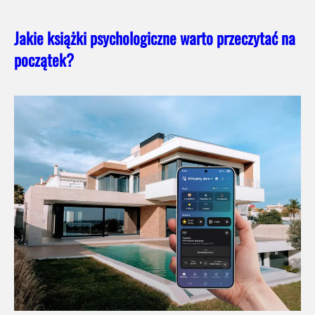
Jakie książki psychologiczne warto przeczytać na
początek?