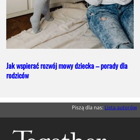
Jak wspierać rozwój mowy dziecka – porady dla
rodziców
Piszą dla nas:
Lista autorów