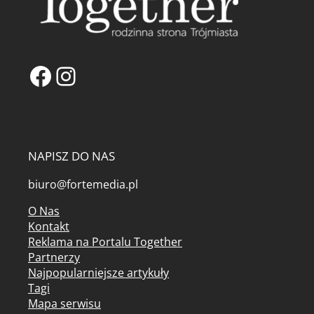
Facebook
Instagram
NAPISZ DO NAS
biuro@fortemedia.pl
O Nas
Kontakt
Reklama na Portalu Together
Partnerzy
Najpopularniejsze artykuły
Tagi
Mapa serwisu