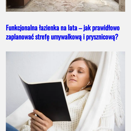
Funkcjonalna łazienka na lata – jak prawidłowo
zaplanować strefę umywalkową i prysznicową?