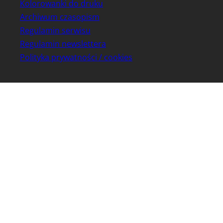
Kolorowanki do druku
Archiwum czasopism
Regulamin serwisu
Regulamin newslettera
Polityka prywatności / cookies