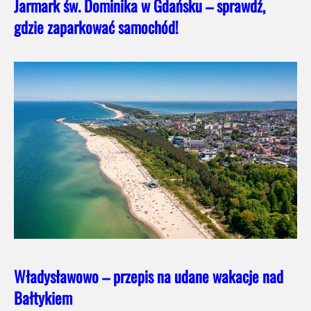
Jarmark św. Dominika w Gdańsku – sprawdź,
gdzie zaparkować samochód!
Władysławowo – przepis na udane wakacje nad
Bałtykiem