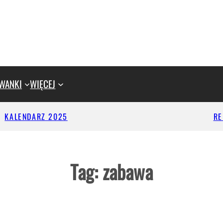
WANKI
WIĘCEJ
KALENDARZ 2025
R
Tag:
zabawa