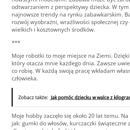
odtwarzaniem z perspektywy dziecka. W tym 
najnowsze trendy na rynku zabawkarskim. Baw
rozwój wyobraźni, wrażliwości społecznej czy
wielkich i kosztownych środków.
***
Moje robotki to moje miejsce na Ziemi. Dzięki
który otacza mnie każdego dnia. Zawsze uwi
co robię. W każdą swoją pracę wkładam własne
człowieka.
Zobacz także:
Jak pomóc dziecku w walce z kilogr
Moje hobby zaczęło się około 20 lat temu. Na 
jak: gumki do włosów, kurczaczki świąteczne z