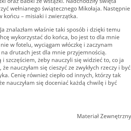
tki oraz babki ze wstążki. Nadchodziły święta
zyć wełnianego świątecznego Mikołaja. Następnie
 końcu – misiaki i zwierzątka.
Ja znalazłam właśnie taki sposób i dzięki temu
 chcę wykorzystać do końca, bo jest to dla mnie
nie w fotelu, wyciągam włóczkę i zaczynam
a na drutach jest dla mnie przyjemnością.
i szczęściem, żeby nauczyli się widzieć to, co ja
 że nauczyłam się cieszyć ze zwykłych rzeczy i być
a. Cenię również ciepło od innych, którzy tak
 że nauczyłam się doceniać każdą chwilę i być
Materiał Zewnętrzn