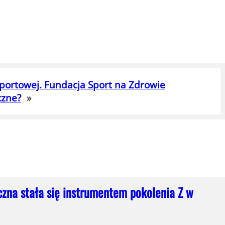
 Sportowej. Fundacja Sport na Zdrowie
czne?
»
czna stała się instrumentem pokolenia Z w