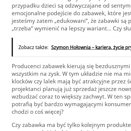
przypadku dzieci są odzwyczajane od sentym
emocjonalne podejście do zabawek, które je
jesteśmy zatem „edukowani”, że zabawki są p
„trzeba” wymienić na lepszy wariant… Czy słu
Zobacz także:
Szymon Hołownia – kariera, życie pry
Producenci zabawek kierują się bezdusznymi 
wszystkim na zysk. W tym układzie nie ma mi
klocków czy lalek mają być atrakcyjne przez ś
projektanci planują już sprzedaż jeszcze nowsz
wzbudzać coraz to większy zachwyt. W ten spo
potrafią być bardzo wymagającymi konsumen
chodzi o coś więcej?
Czy zabawka ma być tylko kolejnym produkt