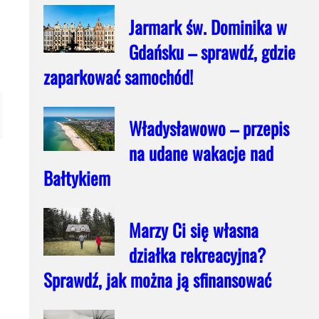
Jarmark św. Dominika w
Gdańsku – sprawdź, gdzie
zaparkować samochód!
Władysławowo – przepis
na udane wakacje nad
Bałtykiem
Marzy Ci się własna
działka rekreacyjna?
Sprawdź, jak można ją sfinansować