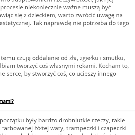
procesie niekoniecznie ważne muszą być
iąc się z dzieckiem, warto zwrócić uwagę na
 estetycznej. Tak naprawdę nie potrzeba do tego
 temu czuję oddalenie od zła, zgiełku i smutku,
elbiam tworzyć coś własnymi rękami. Kocham to,
 serce, by stworzyć coś, co ucieszy innego
amami?
początku były bardzo drobniutkie rzeczy, takie
 farbowanej żółtej waty, trampeczki i czapeczki