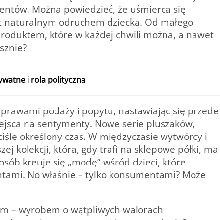
entów. Można powiedzieć, że uśmierca się
st naturalnym odruchem dziecka. Od małego
roduktem, które w każdej chwili można, a nawet
sznie?
watne i rola polityczna
prawami podaży i popytu, nastawiając się przede
ejsca na sentymenty. Nowe serie pluszaków,
ciśle określony czas. W międzyczasie wytwórcy i
ej kolekcji, która, gdy trafi na sklepowe półki, ma
sób kreuje się „modę” wśród dzieci, które
tami. No właśnie – tylko konsumentami? Może
em – wyrobem o wątpliwych walorach