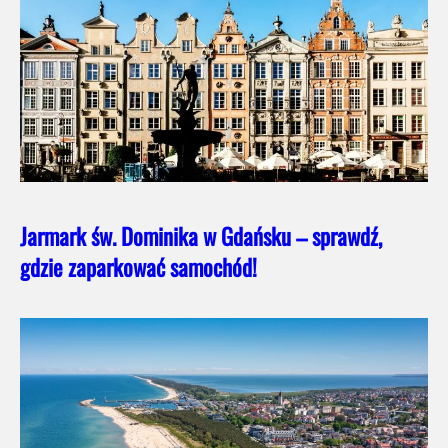
Jarmark św. Dominika w Gdańsku – sprawdź,
gdzie zaparkować samochód!