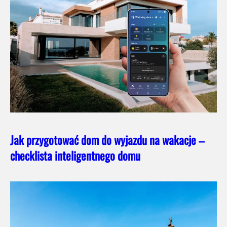
Jak przygotować dom do wyjazdu na wakacje –
checklista inteligentnego domu