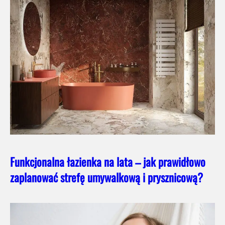
Funkcjonalna łazienka na lata – jak prawidłowo
zaplanować strefę umywalkową i prysznicową?