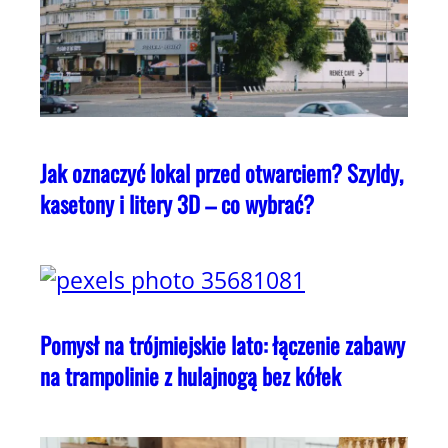
Jak oznaczyć lokal przed otwarciem? Szyldy,
kasetony i litery 3D – co wybrać?
Pomysł na trójmiejskie lato: łączenie zabawy
na trampolinie z hulajnogą bez kółek