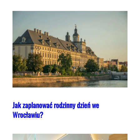
Jak zaplanować rodzinny dzień we
Wrocławiu?