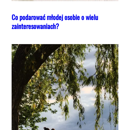
Co podarować młodej osobie o wielu
zainteresowaniach?