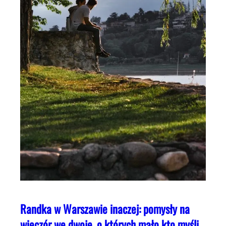
Randka w Warszawie inaczej: pomysły na
wieczór we dwoje, o których mało kto myśli