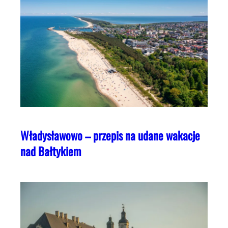
Władysławowo – przepis na udane wakacje
nad Bałtykiem