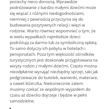
pociechy nieco dorosną. Wprawdzie
podróżowanie z bardzo małymi dziećmi może
się wiązać z różnymi niedogodnościami,
niemniej z pewnością przyczynia się do
budowania pozytywnych relacji i więzi w
rodzinie. Warto również wspomnieć o tym, że
w wielu wypadkach najmłodsze dzieci
podróżują za darmo lub za symboliczną opłatą.
To samo dotyczy ich pobytu w hotelach i
pensjonatach. Poza tym większość ośrodków
turystycznych jest doskonale przygotowana na
wizyty rodzin z małymi dziećmi. Często można
nieodpłatnie wynająć niezbędny sprzęt, taki jak
podgrzewacze do butelek, wanienki, materace,
a nawet łóżeczka. Niekoniecznie zatem
musimy czekać ze wspólnym wyjazdem do
czasu aż dziecko dojrzeje i będzie w pełni
samodzielne.