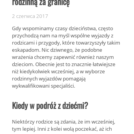
rodzinną za granicę
2 czerwca 2017
Gdy wspominamy czasy dzieciństwa, często
przychodzą nam na myśl wspólne wyjazdy z
rodzicami i przygody, które towarzyszyły takim
eskapadom. Nic dziwnego, że podobne
wrażenia chcemy zapewnić również naszym
dzieciom. Obecnie jest to znacznie łatwiejsze
niż kiedykolwiek wcześniej, a w wyborze
rodzinnych wyjazdów pomagają
wykwalifikowani specjaliści.
Kiedy w podróż z dziećmi?
Niektórzy rodzice są zdania, że im wcześniej,
tym lepiej. Inni z kolei wolą poczekać, aż ich