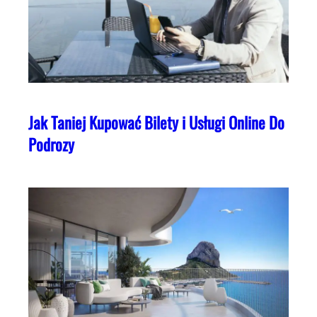
Jak Taniej Kupować Bilety i Usługi Online Do
Podrozy