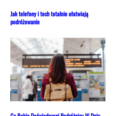
Jak telefony i tech totalnie ułatwiają
podróżowanie
Co Robią Doświadczeni Podróżnicy W Dniu