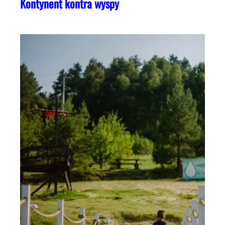
Kontynent kontra wyspy