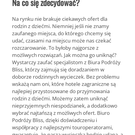
Na co się zdecydować?
Na rynku nie brakuje ciekawych ofert dla
rodzin z dziećmi. Niemniej jeśli nie znamy
zaufanego miejsca, do którego chcemy się
udać, czasami na miejscu może nas czekać
rozczarowanie. To byłoby najgorsze z
możliwych rozwiązań. Jak można go uniknąć?
Wystarczy zaufać specjalistom z Biura Podróży
Bliss, którzy zajmują się doradzaniem w
doborze rodzinnych wycieczek. Bez problemu
wskażą nam oni, które hotele zagraniczne są
najlepiej przystosowane do przyjmowania
rodzin z dziećmi. Możemy zatem uniknąć
nieprzyjemnych niespodzianek, a dodatkowo
wybrać najtańszą z możliwych ofert. Biuro
Podróży Bliss, dzięki doświadczeniu i
współpracy z najlepszymi touroperatorami,
gwarantuje, że nasza wycieczka będzie udana, a