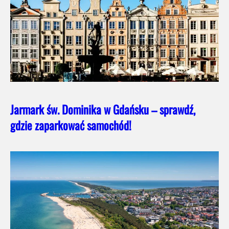
Jarmark św. Dominika w Gdańsku – sprawdź,
gdzie zaparkować samochód!