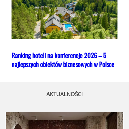
Ranking hoteli na konferencje 2026 – 5
najlepszych obiektów biznesowych w Polsce
AKTUALNOŚCI