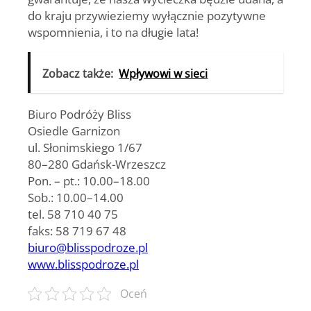
do kraju przywieziemy wyłącznie pozytywne
wspomnienia, i to na długie lata!
Zobacz także:
Wpływowi w sieci
Biuro Podróży Bliss
Osiedle Garnizon
ul. Słonimskiego 1/67
80–280 Gdańsk-Wrzeszcz
Pon. – pt.: 10.00–18.00
Sob.: 10.00–14.00
tel. 58 710 40 75
faks: 58 719 67 48
biuro@blisspodroze.pl
www.blisspodroze.pl
Oceń