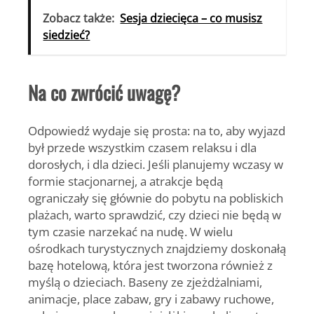
Zobacz także:
Sesja dziecięca – co musisz
siedzieć?
Na co zwrócić uwagę?
Odpowiedź wydaje się prosta: na to, aby wyjazd
był przede wszystkim czasem relaksu i dla
dorosłych, i dla dzieci. Jeśli planujemy wczasy w
formie stacjonarnej, a atrakcje będą
ograniczały się głównie do pobytu na pobliskich
plażach, warto sprawdzić, czy dzieci nie będą w
tym czasie narzekać na nudę. W wielu
ośrodkach turystycznych znajdziemy doskonałą
bazę hotelową, która jest tworzona również z
myślą o dzieciach. Baseny ze zjeżdżalniami,
animacje, place zabaw, gry i zabawy ruchowe,