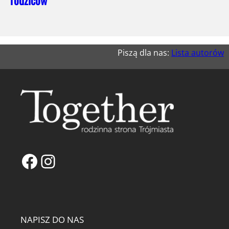
Piszą dla nas:
Lista autorów
Facebook
Instagram
NAPISZ DO NAS