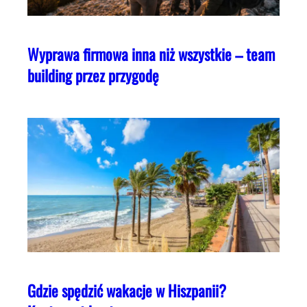
Wyprawa firmowa inna niż wszystkie – team
building przez przygodę
Gdzie spędzić wakacje w Hiszpanii?