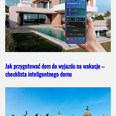
Jak przygotować dom do wyjazdu na wakacje –
checklista inteligentnego domu