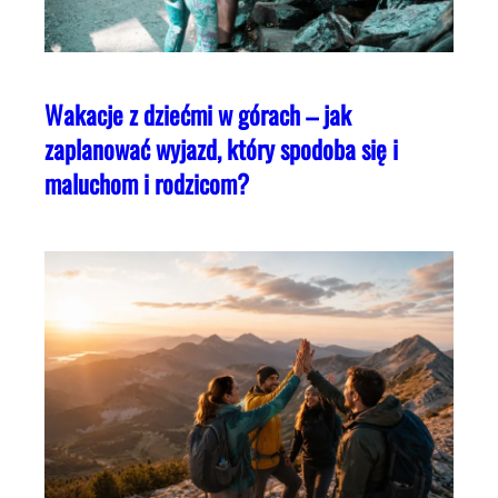
Wakacje z dziećmi w górach – jak
zaplanować wyjazd, który spodoba się i
maluchom i rodzicom?