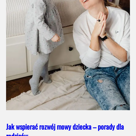
Jak wspierać rozwój mowy dziecka – porady dla
rodziców