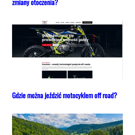
zmiany otoczenia?
Gdzie można jeździć motocyklem off road?