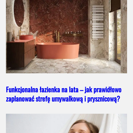
Funkcjonalna łazienka na lata – jak prawidłowo
zaplanować strefę umywalkową i prysznicową?