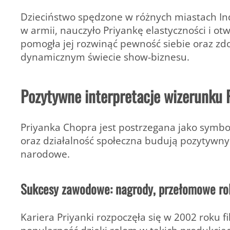
Dzieciństwo spędzone w różnych miastach Ind
w armii, nauczyło Priyankę elastyczności i ot
pomogła jej rozwinąć pewność siebie oraz zdo
dynamicznym świecie show-biznesu.
Pozytywne interpretacje wizerunku 
Priyanka Chopra jest postrzegana jako symbol 
oraz działalność społeczna budują pozytywny 
narodowe.
Sukcesy zawodowe: nagrody, przełomowe rol
Kariera Priyanki rozpoczęła się w 2002 roku 