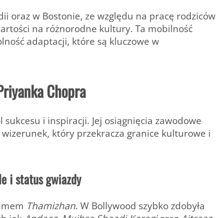
ii oraz w Bostonie, ze względu na pracę rodziców
wartości na różnorodne kultury. Ta mobilność
lność adaptacji, które są kluczowe w
Priyanka Chopra
sukcesu i inspiracji. Jej osiągnięcia zawodowe
wizerunek, który przekracza granice kulturowe i
e i status gwiazdy
filmem
Thamizhan
. W Bollywood szybko zdobyła