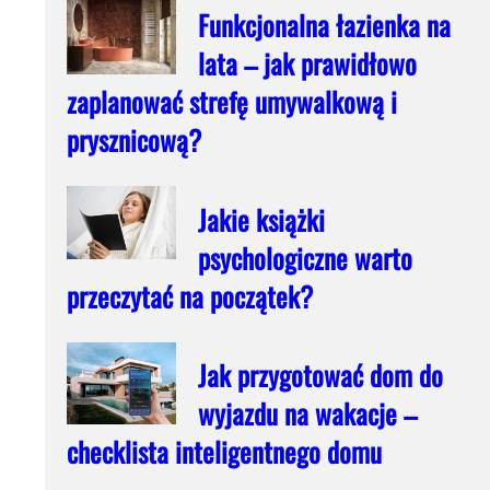
Funkcjonalna łazienka na
lata – jak prawidłowo
zaplanować strefę umywalkową i
prysznicową?
Jakie książki
psychologiczne warto
przeczytać na początek?
Jak przygotować dom do
j
wyjazdu na wakacje –
checklista inteligentnego domu