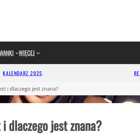
WANKI
WIĘCEJ
KALENDARZ 2025
R
st i dlaczego jest znana?
i dlaczego jest znana?