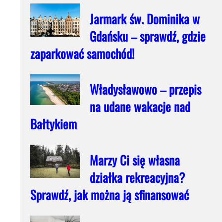
Jarmark św. Dominika w
Gdańsku – sprawdź, gdzie
zaparkować samochód!
Władysławowo – przepis
na udane wakacje nad
Bałtykiem
Marzy Ci się własna
działka rekreacyjna?
Sprawdź, jak można ją sfinansować