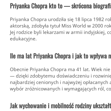
Priyanka Chopra kto to — skrócona biografi
Priyanka Chopra
urodziła się
18 lipca 1982 ro
aktorską, zdobyła tytuł
Miss World w 2000 ro
Jej rodzice byli lekarzami w armii indyjskiej,
edukacyjne.
Ile ma lat Priyanka Chopra i jak to wpływa n
Obecnie Priyanka Chopra ma
41 lat
. Wiek nie
— dzięki zdobytemu doświadczeniu i rozwinię
najbardziej cenionych i najwyżej opłacanych a
wybór zróżnicowanych i wymagających ról, co 
Jak wychowanie i mobilność rodziny ukształ