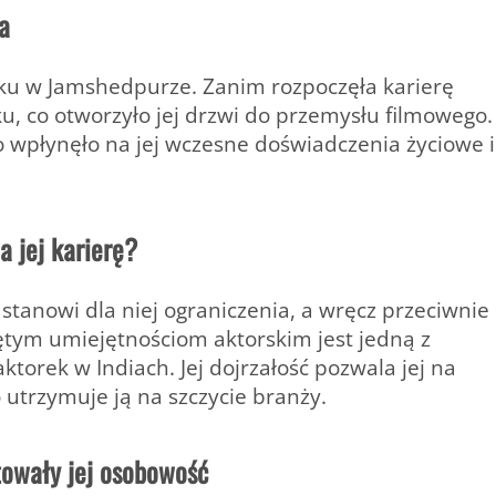
a
ku
w Jamshedpurze. Zanim rozpoczęła karierę
ku
, co otworzyło jej drzwi do przemysłu filmowego.
 co wpłynęło na jej wczesne doświadczenia życiowe i
a jej karierę?
 stanowi dla niej ograniczenia, a wręcz przeciwnie
tym umiejętnościom aktorskim jest jedną z
ktorek w Indiach. Jej dojrzałość pozwala jej na
utrzymuje ją na szczycie branży.
towały jej osobowość