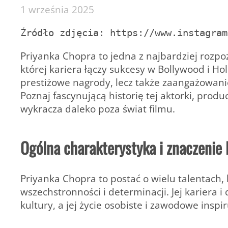
1 września 2025
Źródło zdjęcia: https://www.instagram
Priyanka Chopra
to jedna z najbardziej rozp
której kariera łączy sukcesy w Bollywood i Holly
prestiżowe nagrody, lecz także zaangażowani
Poznaj fascynującą historię tej aktorki, prod
wykracza daleko poza świat filmu.
Ogólna charakterystyka i znaczenie
Priyanka Chopra to postać o wielu talentach,
wszechstronności i determinacji. Jej kariera i
kultury, a jej życie osobiste i zawodowe inspi