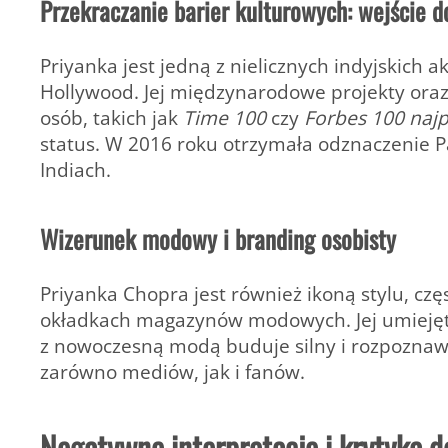
Przekraczanie barier kulturowych: wejście 
Priyanka jest jedną z nielicznych indyjskich 
Hollywood. Jej międzynarodowe projekty ora
osób, takich jak
Time 100
czy
Forbes 100 najp
status. W 2016 roku otrzymała odznaczenie
P
Indiach.
Wizerunek modowy i branding osobisty
Priyanka Chopra jest również ikoną stylu, cz
okładkach magazynów modowych. Jej umiejętn
z nowoczesną modą buduje silny i rozpoznawa
zarówno mediów, jak i fanów.
Negatywne interpretacje i krytyka 