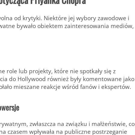
wolna od krytyki. Niektóre jej wybory zawodowe i
rywatne bywało obiektem zainteresowania mediów,
 role lub projekty, które nie spotkały się z
ścia do Hollywood również były komentowane jako
ołało mieszane reakcje wśród fanów i ekspertów.
owersje
prywatnym, zwłaszcza na związku i małżeństwie, co
alna czasem wpływała na publiczne postrzeganie