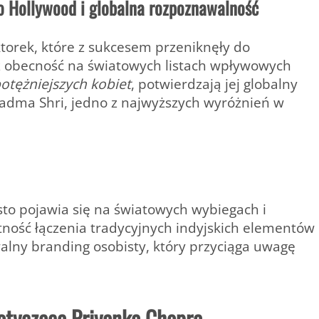
do Hollywood i globalna rozpoznawalność
aktorek, które z sukcesem przeniknęły do
z obecność na światowych listach wpływowych
otężniejszych kobiet
, potwierdzają jej globalny
adma Shri
, jedno z najwyższych wyróżnień w
ęsto pojawia się na światowych wybiegach i
ość łączenia tradycyjnych indyjskich elementów
lny branding osobisty, który przyciąga uwagę
dotycząca Priyanka Chopra