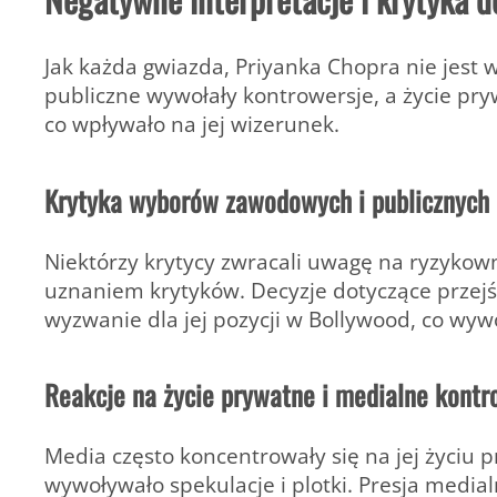
Jak każda gwiazda, Priyanka Chopra nie jest 
publiczne wywołały kontrowersje, a życie p
co wpływało na jej wizerunek.
Krytyka wyborów zawodowych i publicznych
Niektórzy krytycy zwracali uwagę na ryzykowne
uznaniem krytyków. Decyzje dotyczące przej
wyzwanie dla jej pozycji w Bollywood, co wyw
Reakcje na życie prywatne i medialne kontr
Media często koncentrowały się na jej życiu 
wywoływało spekulacje i plotki. Presja medi