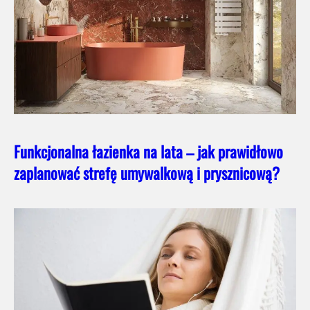
Funkcjonalna łazienka na lata – jak prawidłowo
zaplanować strefę umywalkową i prysznicową?