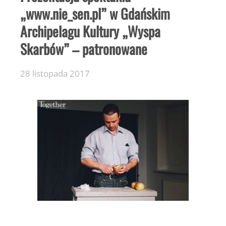
„www.nie_sen.pl” w Gdańskim
Archipelagu Kultury „Wyspa
Skarbów” – patronowane
28 listopada 2017