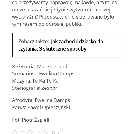
co przeżywamy naprawdę, na jawie, a tym, co
może okazać się jedynie wytworem naszej
wyobraźni? Przedstawienie skierowane było
tym razem do dorosłej publiki.
Zobacz także:
Jak zachęcić dziecko do
czytania: 3 skuteczne sposoby
Reżyseria: Marek Brand
Scenariusz: Ewelina Damps
Muzyka: Te Ka Te Ka
Scenografia: zespół
Afrodyta: Ewelina Damps
Parys: Paweł Opieszyński
Fot. Piotr Żagiell
Oceń