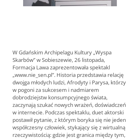
W Gdańskim Archipelagu Kultury „Wyspa
Skarbów” w Sobieszewie, 26 listopada,
Formacja Lawa zaprezentowała spektakl
„www.nie_sen.pl”. Historia przedstawia relację
dwojga młodych ludzi, Afrodyty i Parysa, którzy
w pogoni za sukcesem i nadmiarem
dobrodziejstw konsumpcyjnego świata,
zaczynają szukać nowych wrażeń, doświadczeń
w internecie. Podczas spektaklu, duet aktorski
postawił pytanie, z którym boryka się nie jeden
współczesny człowiek, stykający się z wirtualną
rzeczywistością: gdzie jest granica między tym,