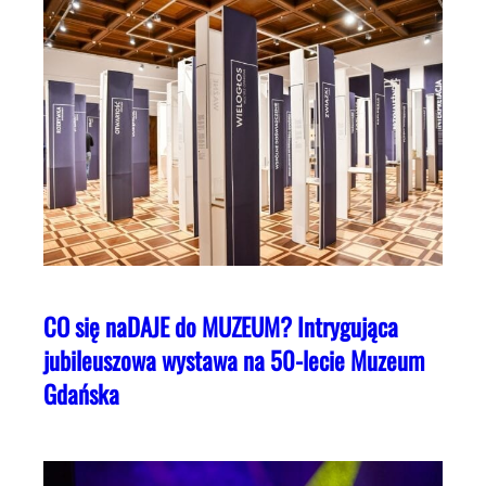
CO się naDAJE do MUZEUM? Intrygująca
jubileuszowa wystawa na 50-lecie Muzeum
Gdańska