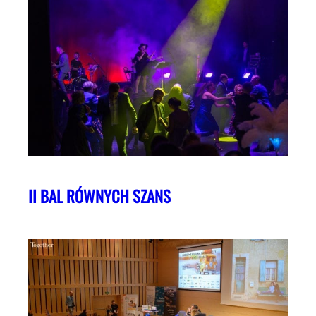
II BAL RÓWNYCH SZANS