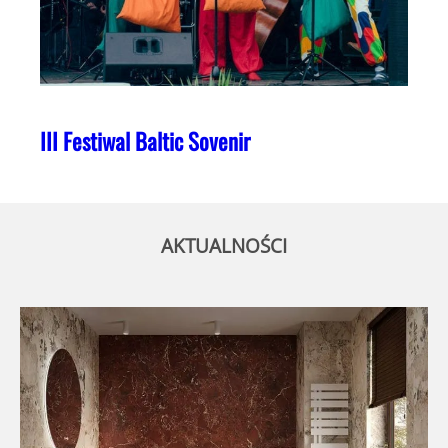
III Festiwal Baltic Sovenir
AKTUALNOŚCI