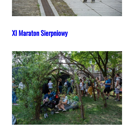
XI Maraton Sierpniowy