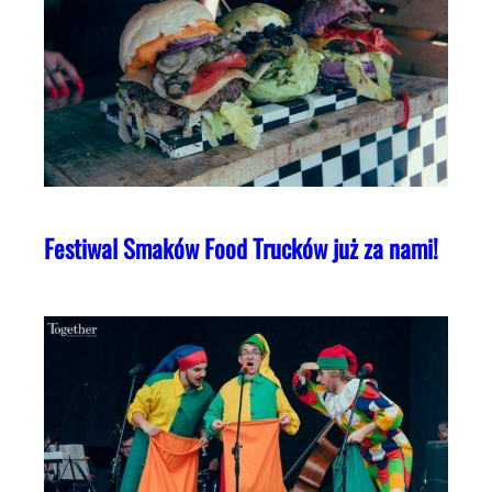
Festiwal Smaków Food Trucków już za nami!