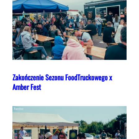
Zakończenie Sezonu FoodTruckowego x
Amber Fest