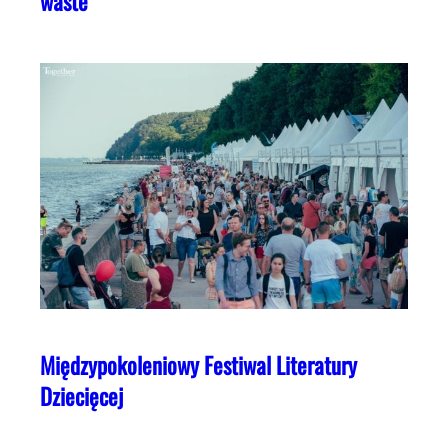
waste
Międzypokoleniowy Festiwal Literatury
Dziecięcej