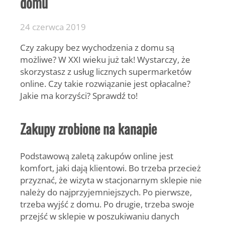
domu
24 czerwca 2019
Czy zakupy bez wychodzenia z domu są
możliwe? W XXI wieku już tak! Wystarczy, że
skorzystasz z usług licznych supermarketów
online. Czy takie rozwiązanie jest opłacalne?
Jakie ma korzyści? Sprawdź to!
Zakupy zrobione na kanapie
Podstawową zaletą zakupów online jest
komfort, jaki dają klientowi. Bo trzeba przecież
przyznać, że wizyta w stacjonarnym sklepie nie
należy do najprzyjemniejszych. Po pierwsze,
trzeba wyjść z domu. Po drugie, trzeba swoje
przejść w sklepie w poszukiwaniu danych