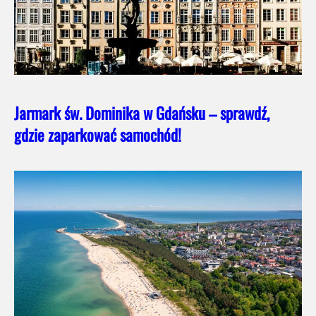
Jarmark św. Dominika w Gdańsku – sprawdź,
gdzie zaparkować samochód!