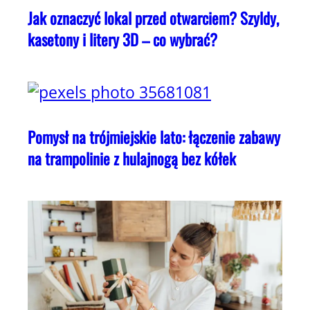
Jak oznaczyć lokal przed otwarciem? Szyldy,
kasetony i litery 3D – co wybrać?
Pomysł na trójmiejskie lato: łączenie zabawy
na trampolinie z hulajnogą bez kółek