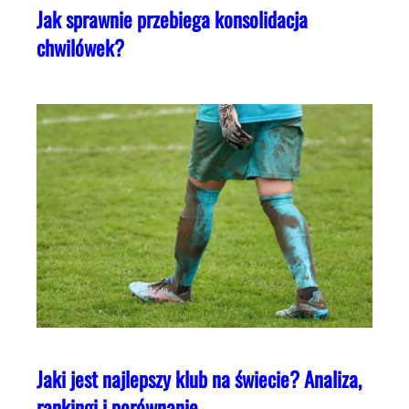
Jak sprawnie przebiega konsolidacja
chwilówek?
Jaki jest najlepszy klub na świecie? Analiza,
rankingi i porównanie