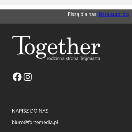
Piszą dla nas:
Lista autorów
Facebook
Instagram
NAPISZ DO NAS
biuro@fortemedia.pl