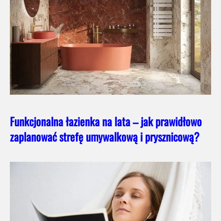
Funkcjonalna łazienka na lata – jak prawidłowo
zaplanować strefę umywalkową i prysznicową?