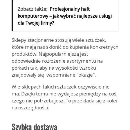
Zobacz także:
Profesjonalny haft
komputerowy – jak wybrać najlepsze usługi
dla Twojej firmy?
Sklepy stacjonarne stosują wiele sztuczek,
które mają nas skłonić do kupienia konkretnych
produktów. Najpopularniejszą jest
odpowiednie rozłożenie asortymentu na
półkach tak, aby na wysokości wzroku
znajdowały się wspomniane “okazje”.
W e-sklepach takich sztuczek oczywiście nie
ma. Dzięki temu nie wydajesz pieniędzy na coś,
czego nie potrzebujesz. To przekłada się z kolei
na oszczędności.
Szybka dostawa