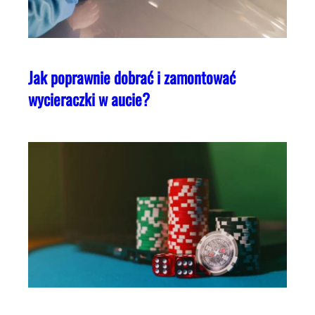
Jak poprawnie dobrać i zamontować
wycieraczki w aucie?