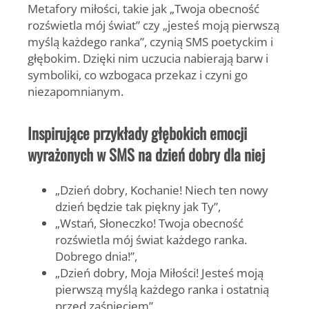
Metafory miłości, takie jak „Twoja obecność
rozświetla mój świat” czy „jesteś moją pierwszą
myślą każdego ranka”, czynią SMS poetyckim i
głębokim. Dzięki nim uczucia nabierają barw i
symboliki, co wzbogaca przekaz i czyni go
niezapomnianym.
Inspirujące przykłady głębokich emocji
wyrażonych w SMS na dzień dobry dla niej
„Dzień dobry, Kochanie! Niech ten nowy
dzień będzie tak piękny jak Ty”,
„Wstań, Słoneczko! Twoja obecność
rozświetla mój świat każdego ranka.
Dobrego dnia!”,
„Dzień dobry, Moja Miłości! Jesteś moją
pierwszą myślą każdego ranka i ostatnią
przed zaśnięciem”,