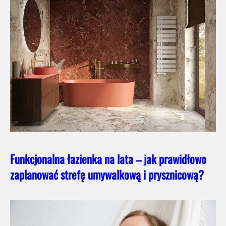
Funkcjonalna łazienka na lata – jak prawidłowo
zaplanować strefę umywalkową i prysznicową?