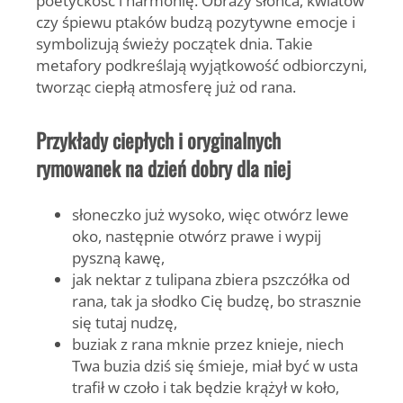
czy śpiewu ptaków budzą pozytywne emocje i
symbolizują świeży początek dnia. Takie
metafory podkreślają wyjątkowość odbiorczyni,
tworząc ciepłą atmosferę już od rana.
Przykłady ciepłych i oryginalnych
rymowanek na dzień dobry dla niej
słoneczko już wysoko, więc otwórz lewe
oko, następnie otwórz prawe i wypij
pyszną kawę,
jak nektar z tulipana zbiera pszczółka od
rana, tak ja słodko Cię budzę, bo strasznie
się tutaj nudzę,
buziak z rana mknie przez knieje, niech
Twa buzia dziś się śmieje, miał być w usta
trafił w czoło i tak będzie krążył w koło,