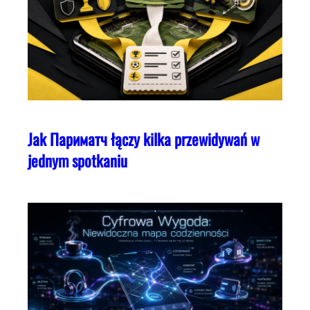
Jak Париматч łączy kilka przewidywań w
jednym spotkaniu