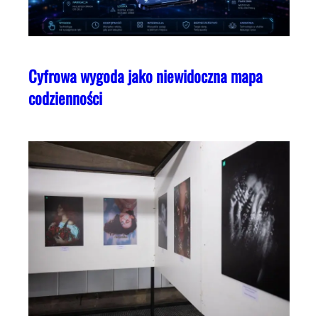
Cyfrowa wygoda jako niewidoczna mapa
codzienności