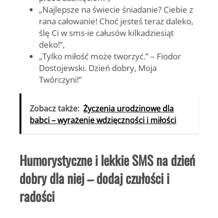
„Najlepsze na świecie śniadanie? Ciebie z
rana całowanie! Choć jesteś teraz daleko,
ślę Ci w sms-ie całusów kilkadziesiąt
deko!”,
„Tylko miłość może tworzyć.” – Fiodor
Dostojewski. Dzień dobry, Moja
Twórczyni!”
Zobacz także:
Życzenia urodzinowe dla
babci – wyrażenie wdzięczności i miłości
Humorystyczne i lekkie SMS na dzień
dobry dla niej – dodaj czułości i
radości