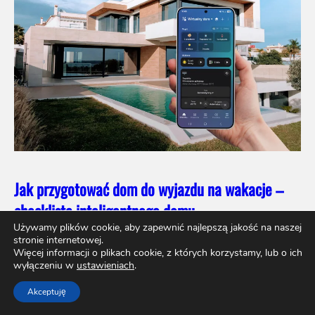
Jak przygotować dom do wyjazdu na wakacje –
checklista inteligentnego domu
Używamy plików cookie, aby zapewnić najlepszą jakość na naszej
stronie internetowej.
Więcej informacji o plikach cookie, z których korzystamy, lub o ich
wyłączeniu w
ustawieniach
.
Akceptuję