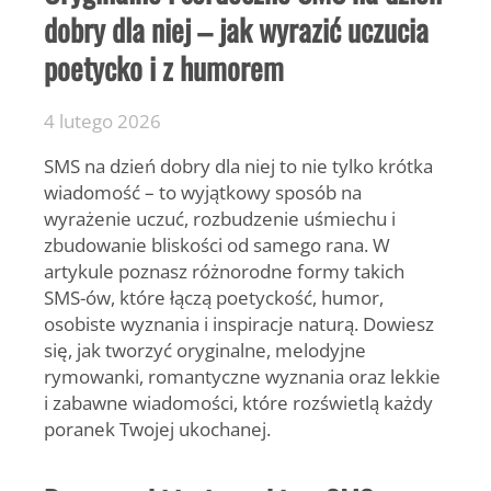
dobry dla niej – jak wyrazić uczucia
poetycko i z humorem
4 lutego 2026
SMS na dzień dobry dla niej
to nie tylko krótka
wiadomość – to wyjątkowy sposób na
wyrażenie uczuć, rozbudzenie uśmiechu i
zbudowanie bliskości od samego rana. W
artykule poznasz różnorodne formy takich
SMS-ów, które łączą poetyckość, humor,
osobiste wyznania i inspiracje naturą. Dowiesz
się, jak tworzyć oryginalne, melodyjne
rymowanki, romantyczne wyznania oraz lekkie
i zabawne wiadomości, które rozświetlą każdy
poranek Twojej ukochanej.