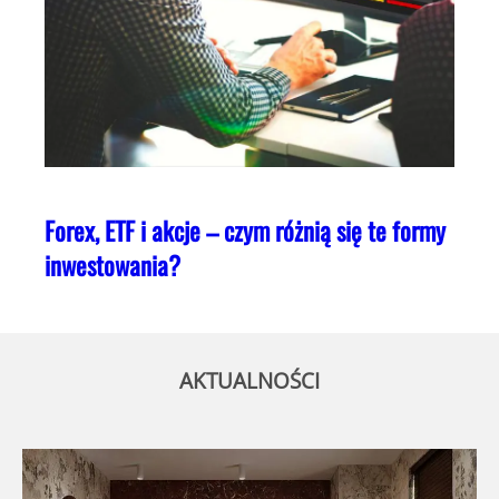
Forex, ETF i akcje – czym różnią się te formy
inwestowania?
AKTUALNOŚCI