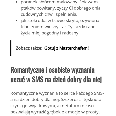
poranek słońcem malowany, śpiewem
ptaków powitany, życzy Ci dobrego dnia i
cudownych chwil spełnienia,
jak stokrotka w trawie skryta, ożywiona
tchnieniem wiosny, tak Ty każdy ranek
życia miej pogodny i radosny.
Zobacz także:
Gotuj z Masterchefem!
Romantyczne i osobiste wyznania
uczuć w SMS na dzień dobry dla niej
Romantyczne wyznania to serce każdego SMS-
a na dzień dobry dla niej. Szczerość i tęsknota
czynią je wyjątkowymi, a metafory miłości
pozwalają wyrazić głębokie emocje w prosty,