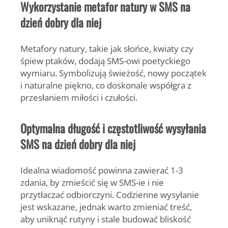
Wykorzystanie metafor natury w SMS na
dzień dobry dla niej
Metafory natury, takie jak słońce, kwiaty czy
śpiew ptaków, dodają SMS-owi poetyckiego
wymiaru. Symbolizują świeżość, nowy początek
i naturalne piękno, co doskonale współgra z
przesłaniem miłości i czułości.
Optymalna długość i częstotliwość wysyłania
SMS na dzień dobry dla niej
Idealna wiadomość powinna zawierać 1-3
zdania, by zmieścić się w SMS-ie i nie
przytłaczać odbiorczyni. Codzienne wysyłanie
jest wskazane, jednak warto zmieniać treść,
aby uniknąć rutyny i stale budować bliskość