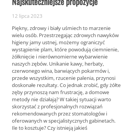
Najskuteczniejsze propozycje
12 lipca 2023
Piękny, zdrowy i biały uśmiech to marzenie
wielu osób. Przestrzegając zdrowych nawyków
higieny jamy ustnej, możemy ograniczyć
wystąpienie plam, które powodują ciemnienie,
żółknięcie i nierównomierne wybarwienie
naszych zębów. Unikanie kawy, herbaty,
czerwonego wina, barwiących pokarmów i,
przede wszystkim, rzucenie palenia, przynosi
doskonałe rezultaty. Co jednak zrobić, gdy żółte
zęby przynoszą nam frustrację, a domowe
metody nie działają? W takiej sytuacji warto
skorzystać z profesjonalnych rozwiązań
rekomendowanych przez stomatologów i
oferowanych w specjalistycznych gabinetach.
Ile to kosztuje? Czy istnieją jakieś