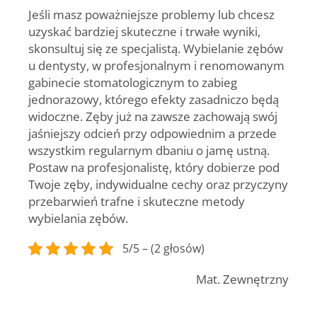
Jeśli masz poważniejsze problemy lub chcesz
uzyskać bardziej skuteczne i trwałe wyniki,
skonsultuj się ze specjalistą. Wybielanie zębów
u dentysty, w profesjonalnym i renomowanym
gabinecie stomatologicznym to zabieg
jednorazowy, którego efekty zasadniczo będą
widoczne. Zęby już na zawsze zachowają swój
jaśniejszy odcień przy odpowiednim a przede
wszystkim regularnym dbaniu o jamę ustną.
Postaw na profesjonalistę, który dobierze pod
Twoje zęby, indywidualne cechy oraz przyczyny
przebarwień trafne i skuteczne
metody
wybielania zębów.
5/5 – (2 głosów)
Mat. Zewnętrzny