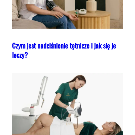
Czym jest nadciśnienie tętnicze i jak się je
leczy?