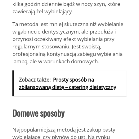
kilka godzin dziennie bądź w nocy szyn, które
zawierają żel wybielający.
Ta metoda jest mniej skuteczna niż wybielanie
w gabinecie dentystycznym, ale przedłuża i
przynosi oczekiwany efekt wybielania przy
regularnym stosowaniu. Jest swoistą,
profesjonalną kontynuacją zabiegu wybielania
lampą, ale w warunkach domowych.
Zobacz także:
Prosty sposób na
zbilansowaną dietę – catering dietetyczny
Domowe sposoby
Najpopularniejszą metodą jest zakup
pasty
wybielającej czy płynów do ust
. Na rynku