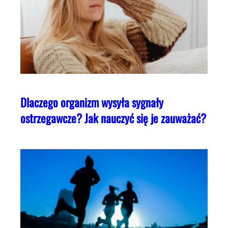
Dlaczego organizm wysyła sygnały
ostrzegawcze? Jak nauczyć się je zauważać?