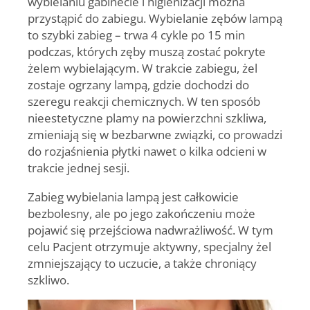
wybielaniu gabinecie i higienizacji można
przystąpić do zabiegu. Wybielanie zębów lampą
to szybki zabieg – trwa 4 cykle po 15 min
podczas, których zęby muszą zostać pokryte
żelem wybielającym. W trakcie zabiegu, żel
zostaje ogrzany lampą, gdzie dochodzi do
szeregu reakcji chemicznych. W ten sposób
nieestetyczne plamy na powierzchni szkliwa,
zmieniają się w bezbarwne związki, co prowadzi
do rozjaśnienia płytki nawet o kilka odcieni w
trakcie jednej sesji.
Zabieg wybielania lampą jest całkowicie
bezbolesny, ale po jego zakończeniu może
pojawić się przejściowa nadwrażliwość. W tym
celu Pacjent otrzymuje aktywny, specjalny żel
zmniejszający to uczucie, a także chroniący
szkliwo.