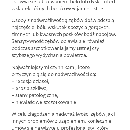
objawia się odczuwaniem bólu lub dyskomfortu
wskutek różnych bodźców w jamie ustnej.
Osoby z nadwrażliwością zębów doświadczają
najczęściej bólu wskutek spożycia gorących,
zimnych lub kwaśnych posiłków bądź napojów.
Sensytywność zębów objawia się również
podczas szczotkowania jamy ustnej czy
szybszego wydychania powietrza.
Najważniejszymi czynnikami, które
przyczyniają się do nadwrażliwości są:
– recesja dziąseł,
– erozja szkliwa,
– stany patologiczne,
– niewłaściwe szczotkowanie.
W celu złagodzenia nadwrażliwości zębów jak i
innych problemów z uzębieniem, koniecznie
umów się na wizytę u profesjonalisty, który