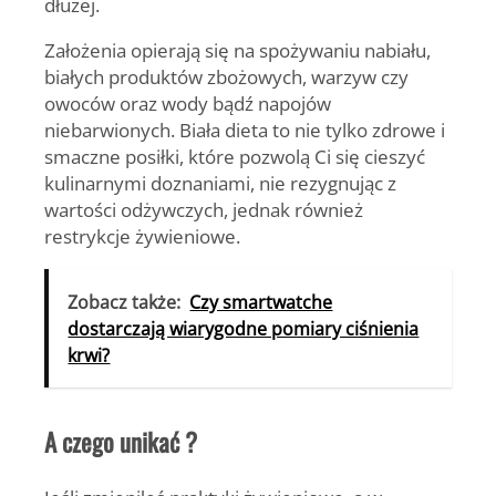
dłużej.
Założenia opierają się na spożywaniu nabiału,
białych produktów zbożowych, warzyw czy
owoców oraz wody bądź napojów
niebarwionych. Biała dieta to nie tylko zdrowe i
smaczne posiłki, które pozwolą Ci się cieszyć
kulinarnymi doznaniami, nie rezygnując z
wartości odżywczych, jednak również
restrykcje żywieniowe.
Zobacz także:
Czy smartwatche
dostarczają wiarygodne pomiary ciśnienia
krwi?
A czego unikać ?