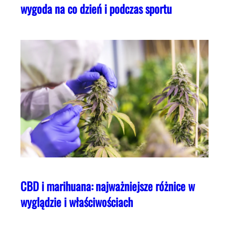
wygoda na co dzień i podczas sportu
CBD i marihuana: najważniejsze różnice w
wyglądzie i właściwościach