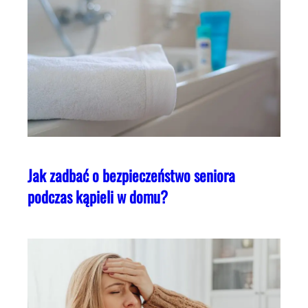
Jak zadbać o bezpieczeństwo seniora
podczas kąpieli w domu?