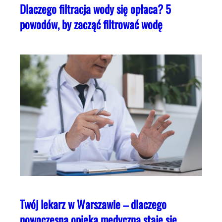
Dlaczego filtracja wody się opłaca? 5
powodów, by zacząć filtrować wodę
Twój lekarz w Warszawie – dlaczego
nowoczesna opieka medyczna staje się