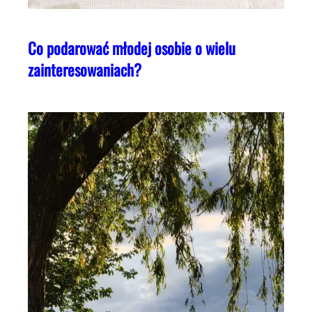
Co podarować młodej osobie o wielu
zainteresowaniach?