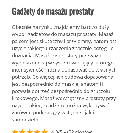
Gadżety do masażu prostaty
Obecnie na rynku znajdziemy bardzo duży
wybór gadżetów do masażu prostaty. Masaż
palcem jest skuteczny i przyjemny, natomiast
użycie takiego urządzenia znacznie potęguje
doznania. Masażery prostaty przeważnie
wyposażone są w system wibrujący, którego
intensywność można dopasować do własnych
potrzeb. Co więcej, ich budowa dopasowana
jest bezpośrednio do męskiej anatomii i
pozwala dotrzeć bezpośrednio do gruczołu
krokowego. Masaż wewnętrzny prostaty przy
użyciu takiego gadżetu można wykonywać
zarówno podczas gry wstępnej, jak i
samodzielnie.
4.8/5 – (52 głosów)