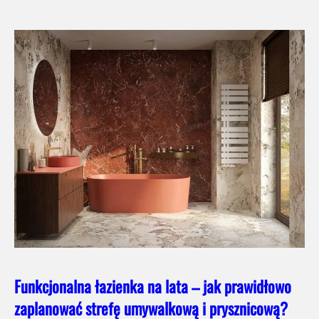
Funkcjonalna łazienka na lata – jak prawidłowo
zaplanować strefę umywalkową i prysznicową?