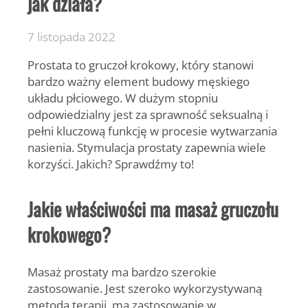
jak działa?
7 listopada 2022
Prostata to gruczoł krokowy, który stanowi
bardzo ważny element budowy męskiego
układu płciowego. W dużym stopniu
odpowiedzialny jest za sprawność seksualną i
pełni kluczową funkcję w procesie wytwarzania
nasienia. Stymulacja prostaty zapewnia wiele
korzyści. Jakich? Sprawdźmy to!
Jakie właściwości ma masaż gruczołu
krokowego?
Masaż prostaty ma bardzo szerokie
zastosowanie. Jest szeroko wykorzystywaną
metodą terapii, ma zastosowanie w