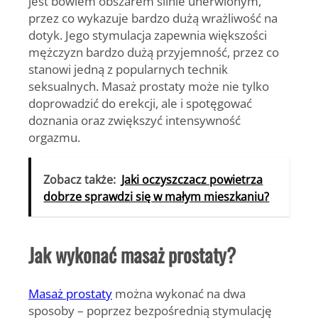
jest bowiem obszarem silnie unerwionym,
przez co wykazuje bardzo dużą wrażliwość na
dotyk. Jego stymulacja zapewnia większości
mężczyzn bardzo dużą przyjemność, przez co
stanowi jedną z popularnych technik
seksualnych. Masaż prostaty może nie tylko
doprowadzić do erekcji, ale i spotęgować
doznania oraz zwiększyć intensywność
orgazmu.
Zobacz także:
Jaki oczyszczacz powietrza
dobrze sprawdzi się w małym mieszkaniu?
Jak wykonać masaż prostaty?
Masaż prostaty
można wykonać na dwa
sposoby – poprzez bezpośrednią stymulację