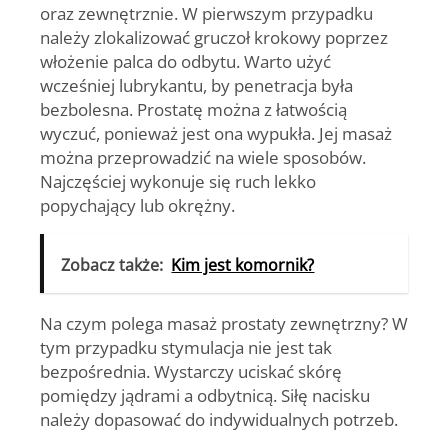
oraz zewnętrznie. W pierwszym przypadku
należy zlokalizować gruczoł krokowy poprzez
włożenie palca do odbytu. Warto użyć
wcześniej lubrykantu, by penetracja była
bezbolesna. Prostatę można z łatwością
wyczuć, ponieważ jest ona wypukła. Jej masaż
można przeprowadzić na wiele sposobów.
Najczęściej wykonuje się ruch lekko
popychający lub okrężny.
Zobacz także:
Kim jest komornik?
Na czym polega masaż prostaty zewnętrzny? W
tym przypadku stymulacja nie jest tak
bezpośrednia. Wystarczy uciskać skórę
pomiędzy jądrami a odbytnicą. Siłę nacisku
należy dopasować do indywidualnych potrzeb.