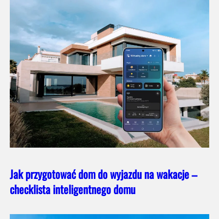
Jak przygotować dom do wyjazdu na wakacje –
checklista inteligentnego domu