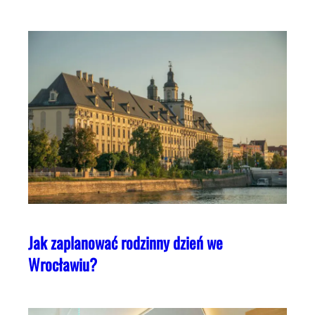
Jak zaplanować rodzinny dzień we
Wrocławiu?