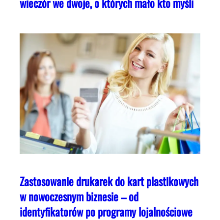
wieczór we dwoje, o których mało kto myśli
Zastosowanie drukarek do kart plastikowych
w nowoczesnym biznesie – od
identyfikatorów po programy lojalnościowe