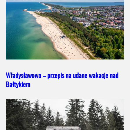
Władysławowo – przepis na udane wakacje nad
Bałtykiem