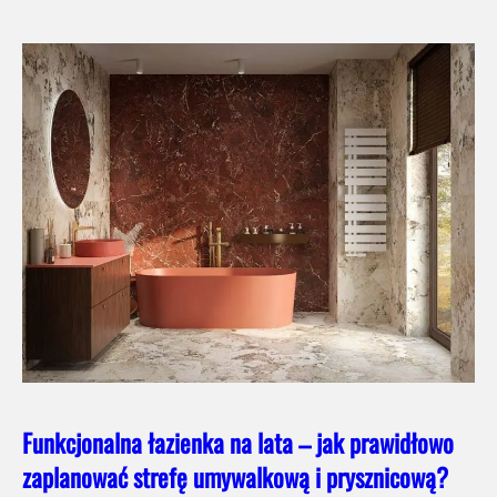
Funkcjonalna łazienka na lata – jak prawidłowo
zaplanować strefę umywalkową i prysznicową?