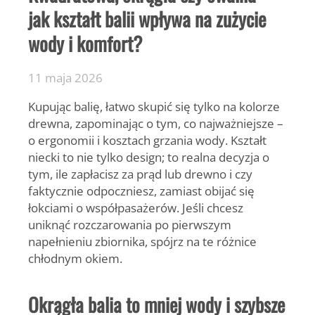
jak kształt balii wpływa na zużycie
wody i komfort?
11 maja 2026
Kupując balię, łatwo skupić się tylko na kolorze
drewna, zapominając o tym, co najważniejsze –
o ergonomii i kosztach grzania wody. Kształt
niecki to nie tylko design; to realna decyzja o
tym, ile zapłacisz za prąd lub drewno i czy
faktycznie odpoczniesz, zamiast obijać się
łokciami o współpasażerów. Jeśli chcesz
uniknąć rozczarowania po pierwszym
napełnieniu zbiornika, spójrz na te różnice
chłodnym okiem.
Okrągła balia to mniej wody i szybsze