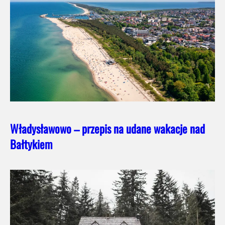
Władysławowo – przepis na udane wakacje nad
Bałtykiem