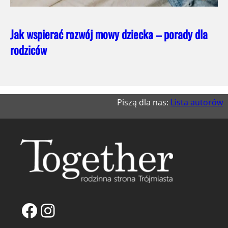
Jak wspierać rozwój mowy dziecka – porady dla
rodziców
Piszą dla nas:
Lista autorów
Facebook
Instagram