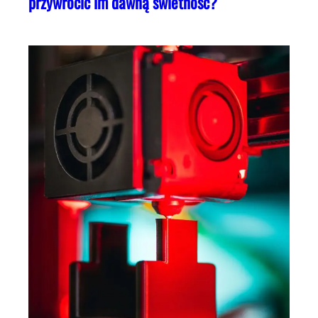
przywrócić im dawną świetność?