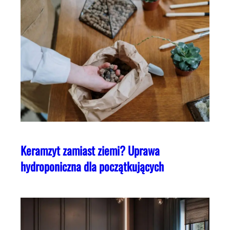
Keramzyt zamiast ziemi? Uprawa
hydroponiczna dla początkujących