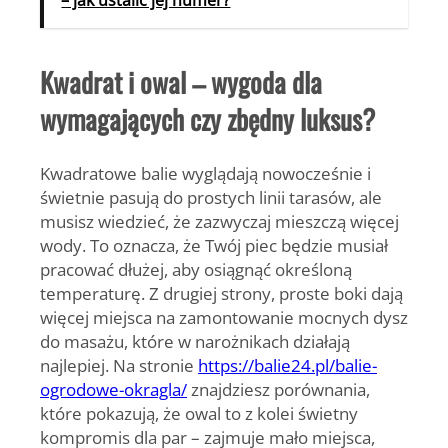
Kwadrat i owal – wygoda dla
wymagających czy zbędny luksus?
Kwadratowe balie wyglądają nowocześnie i
świetnie pasują do prostych linii tarasów, ale
musisz wiedzieć, że zazwyczaj mieszczą więcej
wody. To oznacza, że Twój piec będzie musiał
pracować dłużej, aby osiągnąć określoną
temperaturę. Z drugiej strony, proste boki dają
więcej miejsca na zamontowanie mocnych dysz
do masażu, które w narożnikach działają
najlepiej. Na stronie
https://balie24.pl/balie-
ogrodowe-okragla/
znajdziesz porównania,
które pokazują, że owal to z kolei świetny
kompromis dla par – zajmuje mało miejsca,