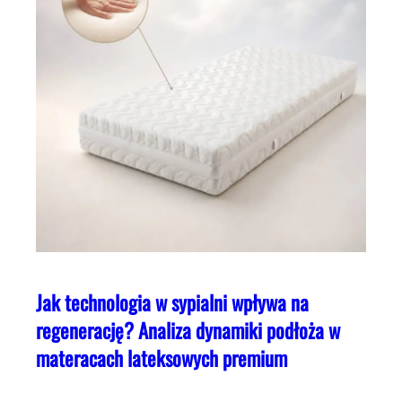
Jak technologia w sypialni wpływa na
regenerację? Analiza dynamiki podłoża w
materacach lateksowych premium