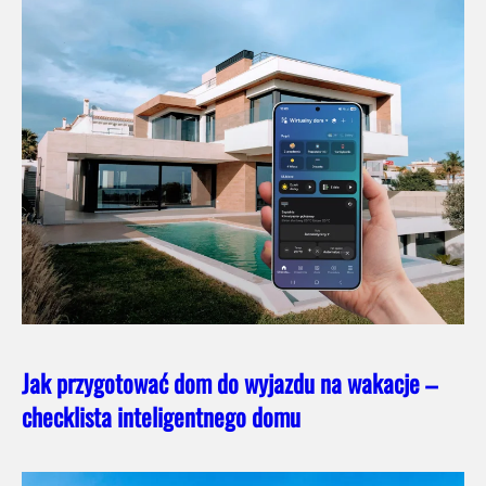
Jak przygotować dom do wyjazdu na wakacje –
checklista inteligentnego domu