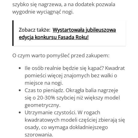
szybko się nagrzewa, a na dodatek pozwala
wygodnie wyciągnąć nogi.
Zobacz także:
Wystartowała jubileuszowa
edycja konkursu Fasada Roku!
O czym warto pomyśleć przed zakupem:
Ile osób realnie będzie się kąpać?
Kwadrat
pomieści więcej znajomych bez walki o
miejsce na nogi.
Czas to pieniądz.
Okrągła balia nagrzeje
się o 20-30% szybciej niż większy model
geometryczny.
Utrzymanie czystości.
W rogach
kwadratowych modeli częściej zbierają się
osady, co wymaga dokładniejszego
szorowania.