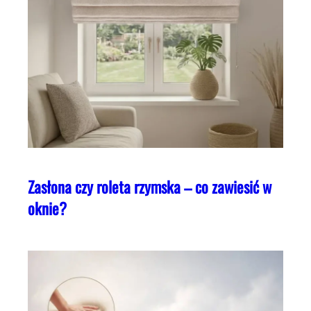
Zasłona czy roleta rzymska – co zawiesić w
oknie?