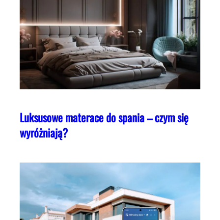
Luksusowe materace do spania – czym się
wyróżniają?