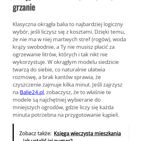
grzanie
Klasyczna okrągła balia to najbardziej logiczny
wybór, jeśli liczysz się z kosztami. Dzięki temu,
że nie ma w niej martwych stref (rogów), woda
krąży swobodnie, a Ty nie musisz płacić za
ogrzewanie litrów, których i tak nikt nie
wykorzystuje. W okrągłym modelu siedzicie
twarzą do siebie, co naturalnie ułatwia
rozmowę, a brak kantów sprawia, że
czyszczenie zajmuje kilka minut. Jeśli zajrzysz
na
Balie24.pl
, zobaczysz, że to właśnie te
modele są najchętniej wybierane do
mniejszych ogrodów, gdzie liczy się każda
minuta potrzebna na przygotowanie kąpieli.
Zobacz także:
Księga wieczysta mieszkania
– jak ustalić jej numer?