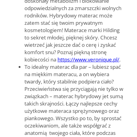
doskonały metabolizm i blokowanie
odpowiedzialnych za zmarszczki wolnych
rodników. Hybrydowy materac może
zatem stać się twoim prywatnym
kosmetologiem! Materace marki Hilding
to sekret młodej, pięknej skóry. Chcesz
wietrzeć jak jeszcze dać o cerę i zyskać
komfort snu? Poznaj piękną stronę
kobiecości na
https://www.veronique.pl/
.
To idealny materac dla par
– lubiesz spać
na miękkim materacu, a on wybiera
twardy, który stabilnie podpiera ciało?
Przeciwieństwa się przyciągają nie tylko w
związkach – materac hybrydowy jet sumą
takich skrajności. Łączy najlepsze cechy
użytkowe materaca sprężynowego oraz
piankowego. Wszystko po to, by sprostać
oczekiwaniom, ale także współgrać z
anatomią twojego ciała, które podczas