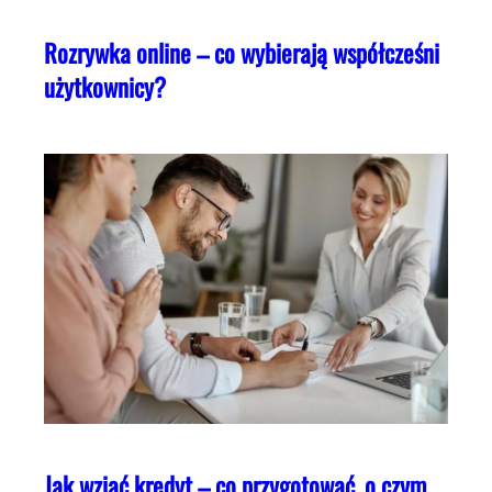
Rozrywka online – co wybierają współcześni
użytkownicy?
Jak wziąć kredyt – co przygotować, o czym