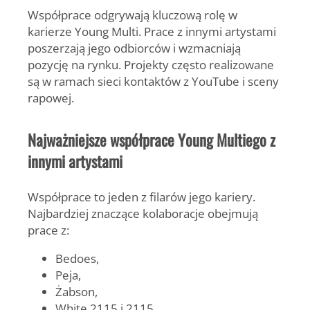
Współprace odgrywają kluczową rolę w
karierze
Young Multi
. Prace z innymi artystami
poszerzają jego odbiorców i wzmacniają
pozycję na rynku. Projekty często realizowane
są w ramach sieci kontaktów z YouTube i sceny
rapowej.
Najważniejsze współprace Young Multiego z
innymi artystami
Współprace to jeden z filarów jego kariery.
Najbardziej znaczące kolaboracje obejmują
prace z:
Bedoes
,
Peja
,
Żabson
,
White 2115
i
2115
,