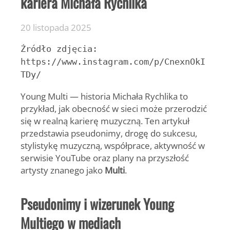
kariera Michała Rychlika
20 listopada 2025
Źródło zdjęcia:
https://www.instagram.com/p/CnexnOkI
TDy/
Young Multi — historia Michała Rychlika to
przykład, jak obecność w sieci może przerodzić
się w realną karierę muzyczną. Ten artykuł
przedstawia pseudonimy, drogę do sukcesu,
stylistykę muzyczną, współprace, aktywność w
serwisie YouTube oraz plany na przyszłość
artysty znanego jako
Multi
.
Pseudonimy i wizerunek Young
Multiego w mediach