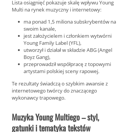
Lista osiągnięć pokazuje skalę wpływu
Young
Multi
na rynek muzyczny i internetowy:
ma ponad
1,5 miliona
subskrybentów na
swoim kanale,
jest założycielem i członkiem wytwórni
Young Family Label (YFL)
,
utworzył i działał w składzie
ABG (Angel
Boyz Gang)
,
przeprowadził współpracę z topowymi
artystami polskiej sceny rapowej.
Te rezultaty świadczą o szybkim awansie z
internetowego twórcy do znaczącego
wykonawcy trapowego.
Muzyka Young Multiego – styl,
gatunki i tematyka tekstów