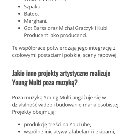
Szpaku
,
Bateo
,
Merghani
,
Got Barss
oraz
Michał Graczyk
i
Kubi
Producent
jako producenci.
Te współprace potwierdzają jego integrację z
czołowymi postaciami polskiej sceny rapowej.
Jakie inne projekty artystyczne realizuje
Young Multi poza muzyką?
Poza muzyką
Young Multi
angażuje się w
działalność wideo i budowanie marki osobistej.
Projekty obejmują:
produkcję treści na YouTube,
wspólne inicjatywy z labelami i ekipami,