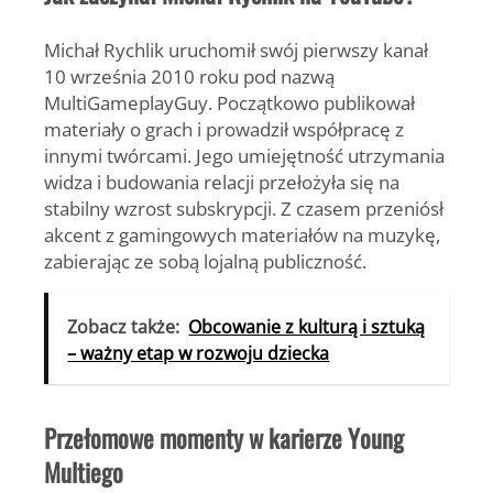
Michał Rychlik
uruchomił swój pierwszy kanał
10 września 2010 roku pod nazwą
MultiGameplayGuy
. Początkowo publikował
materiały o grach i prowadził współpracę z
innymi twórcami. Jego umiejętność utrzymania
widza i budowania relacji przełożyła się na
stabilny wzrost subskrypcji. Z czasem przeniósł
akcent z gamingowych materiałów na muzykę,
zabierając ze sobą lojalną publiczność.
Zobacz także:
Obcowanie z kulturą i sztuką
– ważny etap w rozwoju dziecka
Przełomowe momenty w karierze Young
Multiego