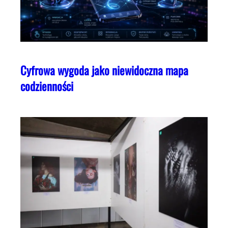
Cyfrowa wygoda jako niewidoczna mapa
codzienności