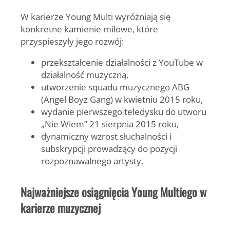
W karierze
Young Multi
wyróżniają się
konkretne kamienie milowe, które
przyspieszyły jego rozwój:
przekształcenie działalności z YouTube w
działalność muzyczną,
utworzenie squadu muzycznego
ABG
(Angel Boyz Gang)
w kwietniu 2015 roku,
wydanie pierwszego teledysku do utworu
„
Nie Wiem
” 21 sierpnia 2015 roku,
dynamiczny wzrost słuchalności i
subskrypcji prowadzący do pozycji
rozpoznawalnego artysty.
Najważniejsze osiągnięcia Young Multiego w
karierze muzycznej