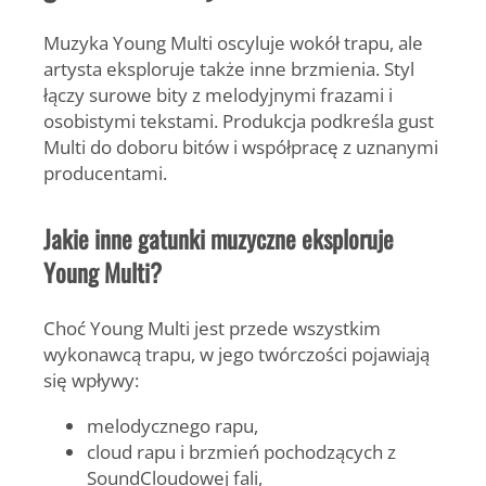
Muzyka
Young Multi
oscyluje wokół trapu, ale
artysta eksploruje także inne brzmienia. Styl
łączy surowe bity z melodyjnymi frazami i
osobistymi tekstami. Produkcja podkreśla gust
Multi do doboru bitów i współpracę z uznanymi
producentami.
Jakie inne gatunki muzyczne eksploruje
Young Multi?
Choć
Young Multi
jest przede wszystkim
wykonawcą trapu, w jego twórczości pojawiają
się wpływy:
melodycznego rapu,
cloud rapu i brzmień pochodzących z
SoundCloudowej fali,