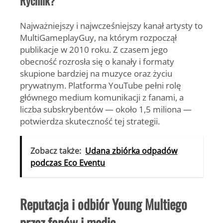
Rychlik?
Najważniejszy i najwcześniejszy kanał artysty to
MultiGameplayGuy
, na którym rozpoczął
publikacje w 2010 roku. Z czasem jego
obecność rozrosła się o kanały i formaty
skupione bardziej na muzyce oraz życiu
prywatnym. Platforma YouTube pełni rolę
głównego medium komunikacji z fanami, a
liczba subskrybentów — około
1,5 miliona
—
potwierdza skuteczność tej strategii.
Zobacz także:
Udana zbiórka odpadów
podczas Eco Eventu
Reputacja i odbiór Young Multiego
przez fanów i media