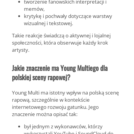
tworzenie fanowskich interpretacji i
memów,
krytykę i pochwały dotyczące warstwy
wizualnej i tekstowej.
Takie reakcje świadczą o aktywnej i lojalnej
społeczności, która obserwuje każdy krok
artysty.
Jakie znaczenie ma Young Multiego dla
polskiej sceny rapowej?
Young Multi
ma istotny wpływ na polską scenę
rapową, szczególnie w kontekście
internetowego rozwoju gatunku. Jego
znaczenie można opisać tak:
był jednym z wykonawców, którzy
wykorzystali YouTube i SoundCloud do