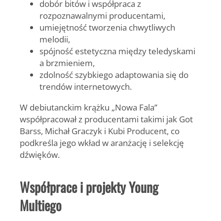
dobór bitów i współpraca z
rozpoznawalnymi producentami,
umiejętność tworzenia chwytliwych
melodii,
spójność estetyczna między teledyskami
a brzmieniem,
zdolność szybkiego adaptowania się do
trendów internetowych.
W debiutanckim krążku „Nowa Fala”
współpracował z producentami takimi jak
Got
Barss
,
Michał Graczyk
i
Kubi Producent
, co
podkreśla jego wkład w aranżację i selekcję
dźwięków.
Współprace i projekty Young
Multiego