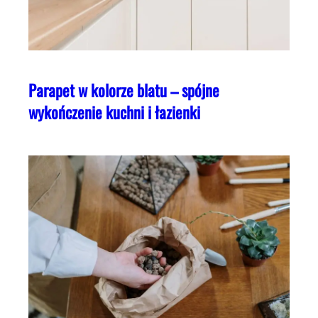
Parapet w kolorze blatu – spójne
wykończenie kuchni i łazienki