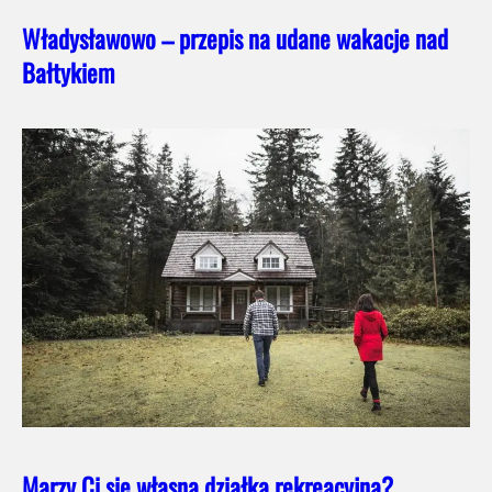
Władysławowo – przepis na udane wakacje nad
Bałtykiem
Marzy Ci się własna działka rekreacyjna?