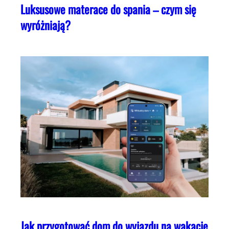
Luksusowe materace do spania – czym się
wyróżniają?
Jak przygotować dom do wyjazdu na wakacje