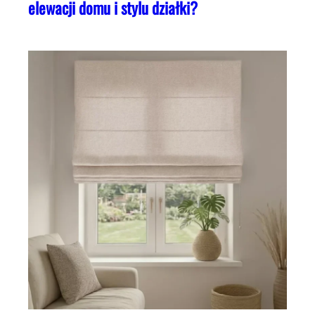
elewacji domu i stylu działki?