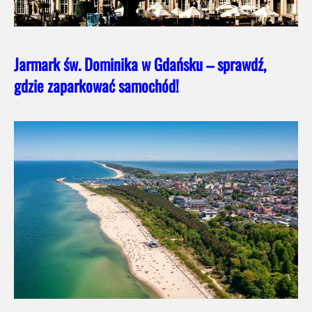
Jarmark św. Dominika w Gdańsku – sprawdź,
gdzie zaparkować samochód!