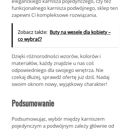
eleganckiego karnisza pojedynczego, czy też
funkcjonalnego karnisza podwójnego, sklep ten
zapewni Ci kompleksowe rozwiązania.
Zobacz także:
Buty na wesele dla kobiety –
co wybrać?
Dzięki różnorodności wzorów, kolorów i
materiałów, każdy znajdzie u nas coś
odpowiedniego dla swojego wnętrza. Nie
czekaj dłużej, sprawdź ofertę już dziś. Nadaj
swoim oknom nowy, wyjątkowy charakter!
Podsumowanie
Podsumowując, wybór między karniszem
pojedynczym a podwójnym zależy głównie od