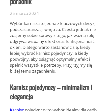
poradnik
26 marca 2024
Wybór karnisza to jedna z kluczowych decyzji
podczas aranżacji wnętrza. Często jednak nie
zdajemy sobie sprawy z tego, jak ważną rolę
odgrywa wizualny efekt oraz funkcjonalność
okien. Dlatego warto zastanowić się, kiedy
lepiej wybrać karnisz pojedynczy, a kiedy
podwójny, aby osiągnąć optymalny efekt i
spełnić wszystkie potrzeby. Przyjrzyjmy się
bliżej temu zagadnieniu.
Karnisz pojedynczy – minimalizm i
elegancja
Karnisz
pojedynczy to wybór idealny dla osób