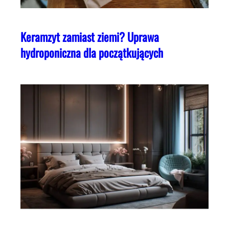
Keramzyt zamiast ziemi? Uprawa
hydroponiczna dla początkujących