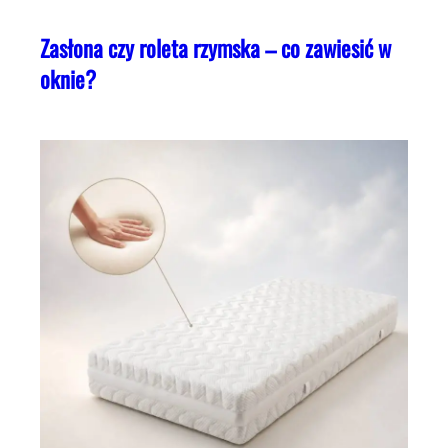
Zasłona czy roleta rzymska – co zawiesić w
oknie?