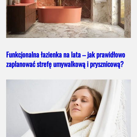
Funkcjonalna łazienka na lata – jak prawidłowo
zaplanować strefę umywalkową i prysznicową?