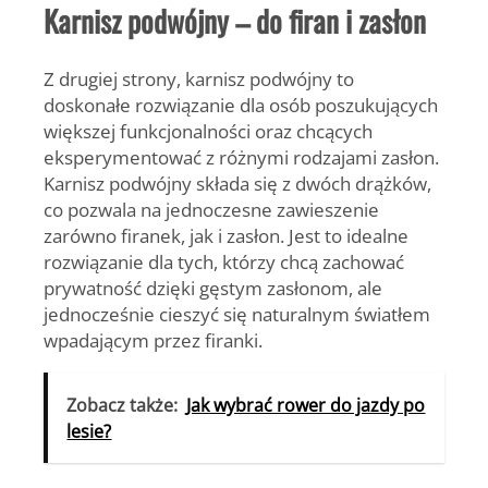
Karnisz podwójny – do firan i zasłon
Z drugiej strony, karnisz podwójny to
doskonałe rozwiązanie dla osób poszukujących
większej funkcjonalności oraz chcących
eksperymentować z różnymi rodzajami zasłon.
Karnisz podwójny składa się z dwóch drążków,
co pozwala na jednoczesne zawieszenie
zarówno firanek, jak i zasłon. Jest to idealne
rozwiązanie dla tych, którzy chcą zachować
prywatność dzięki gęstym zasłonom, ale
jednocześnie cieszyć się naturalnym światłem
wpadającym przez firanki.
Zobacz także:
Jak wybrać rower do jazdy po
lesie?