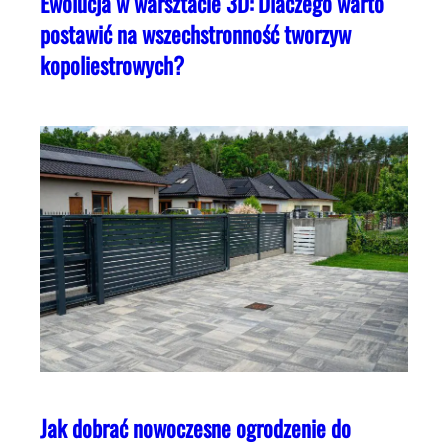
Ewolucja w warsztacie 3D: Dlaczego warto
postawić na wszechstronność tworzyw
kopoliestrowych?
Jak dobrać nowoczesne ogrodzenie do