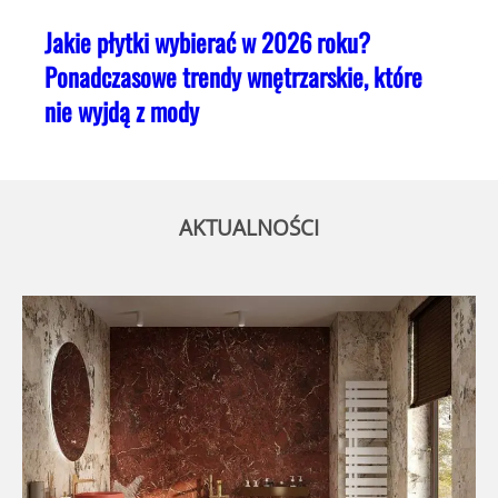
Jakie płytki wybierać w 2026 roku?
Ponadczasowe trendy wnętrzarskie, które
nie wyjdą z mody
AKTUALNOŚCI