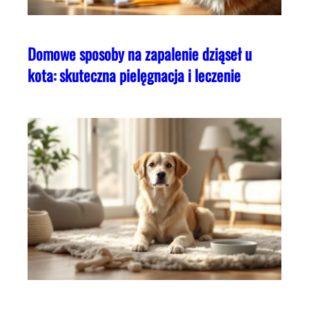
Domowe sposoby na zapalenie dziąseł u
kota: skuteczna pielęgnacja i leczenie