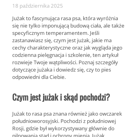
18 października 2025
Jużak
to fascynująca rasa psa, która wyróżnia
się nie tylko imponującą budową ciała, ale także
specyficznym temperamentem. Jeśli
zastanawiasz się, czym jest jużak, jakie ma
cechy charakterystyczne oraz jak wygląda jego
codzienna pielęgnacja i szkolenie, ten artykuł
rozwieje Twoje wątpliwości. Poznaj szczegóły
dotyczące jużaka i dowiedz się, czy to pies
odpowiedni dla Ciebie.
Czym jest jużak i skąd pochodzi?
Jużak
to rasa psa znana również jako
owczarek
południoworosyjski
. Pochodzi z południowej
Rosji, gdzie był wykorzystywany głównie do
pilnowania stad i ochrony mienia. Jużak