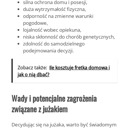
silna ochrona domu i posesji,
duża wytrzymałość fizyczna,
odporność na zmienne warunki
pogodowe,
lojalność wobec opiekuna,
niska skłonność do chorób genetycznych,
zdolność do samodzielnego
podejmowania decyzji.
Zobacz także:
Ile kosztuje fretka domowa i
jak o nią dbać?
Wady i potencjalne zagrożenia
związane z jużakiem
Decydując się na jużaka, warto być świadomym