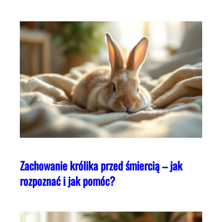
Zachowanie królika przed śmiercią – jak
rozpoznać i jak pomóc?