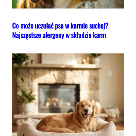
Co może uczulać psa w karmie suchej?
Najczęstsze alergeny w składzie karm