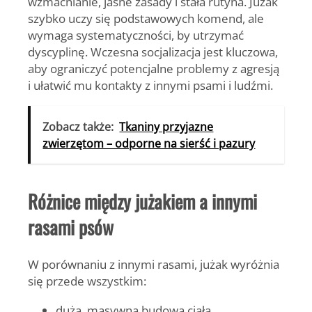
wzmacnianie, jasne zasady i stała rutyna. Jużak
szybko uczy się podstawowych komend, ale
wymaga systematyczności, by utrzymać
dyscyplinę. Wczesna socjalizacja jest kluczowa,
aby ograniczyć potencjalne problemy z agresją
i ułatwić mu kontakty z innymi psami i ludźmi.
Zobacz także:
Tkaniny przyjazne
zwierzętom – odporne na sierść i pazury
Różnice między jużakiem a innymi
rasami psów
W porównaniu z innymi rasami, jużak wyróżnia
się przede wszystkim:
dużą, masywną budową ciała,