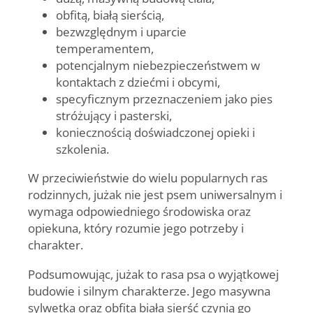
obfitą, białą sierścią,
bezwzględnym i uparcie
temperamentem,
potencjalnym niebezpieczeństwem w
kontaktach z dziećmi i obcymi,
specyficznym przeznaczeniem jako pies
stróżujący i pasterski,
koniecznością doświadczonej opieki i
szkolenia.
W przeciwieństwie do wielu popularnych ras
rodzinnych, jużak nie jest psem uniwersalnym i
wymaga odpowiedniego środowiska oraz
opiekuna, który rozumie jego potrzeby i
charakter.
Podsumowując,
jużak
to rasa psa o wyjątkowej
budowie i silnym charakterze. Jego masywna
sylwetka oraz obfita biała sierść czynią go