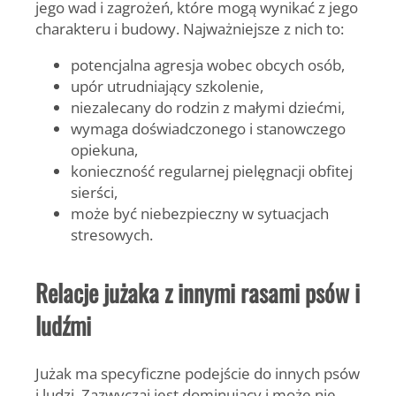
jego wad i zagrożeń, które mogą wynikać z jego
charakteru i budowy. Najważniejsze z nich to:
potencjalna agresja wobec obcych osób,
upór utrudniający szkolenie,
niezalecany do rodzin z małymi dziećmi,
wymaga doświadczonego i stanowczego
opiekuna,
konieczność regularnej pielęgnacji obfitej
sierści,
może być niebezpieczny w sytuacjach
stresowych.
Relacje jużaka z innymi rasami psów i
ludźmi
Jużak ma specyficzne podejście do innych psów
i ludzi. Zazwyczaj jest dominujący i może nie