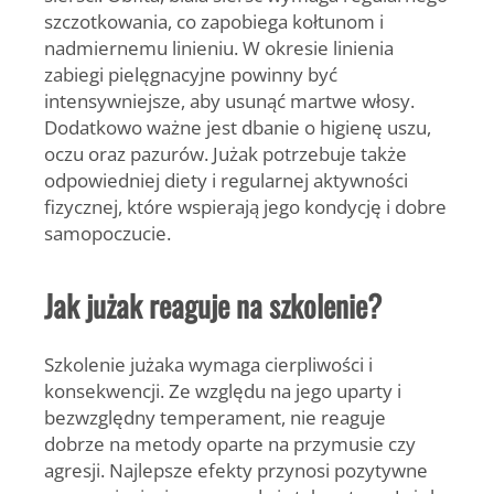
szczotkowania, co zapobiega kołtunom i
nadmiernemu linieniu. W okresie linienia
zabiegi pielęgnacyjne powinny być
intensywniejsze, aby usunąć martwe włosy.
Dodatkowo ważne jest dbanie o higienę uszu,
oczu oraz pazurów. Jużak potrzebuje także
odpowiedniej diety i regularnej aktywności
fizycznej, które wspierają jego kondycję i dobre
samopoczucie.
Jak jużak reaguje na szkolenie?
Szkolenie jużaka wymaga cierpliwości i
konsekwencji. Ze względu na jego
uparty i
bezwzględny temperament
, nie reaguje
dobrze na metody oparte na przymusie czy
agresji. Najlepsze efekty przynosi pozytywne