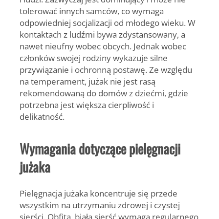
tolerować innych samców, co wymaga
odpowiedniej socjalizacji od młodego wieku. W
kontaktach z ludźmi bywa zdystansowany, a
nawet nieufny wobec obcych. Jednak wobec
członków swojej rodziny wykazuje silne
przywiązanie i ochronną postawę. Ze względu
na temperament, jużak nie jest rasą
rekomendowaną do domów z dziećmi, gdzie
potrzebna jest większa cierpliwość i
delikatność.
Wymagania dotyczące pielęgnacji
jużaka
Pielęgnacja jużaka koncentruje się przede
wszystkim na utrzymaniu zdrowej i czystej
sierści. Obfita, biała sierść wymaga regularnego