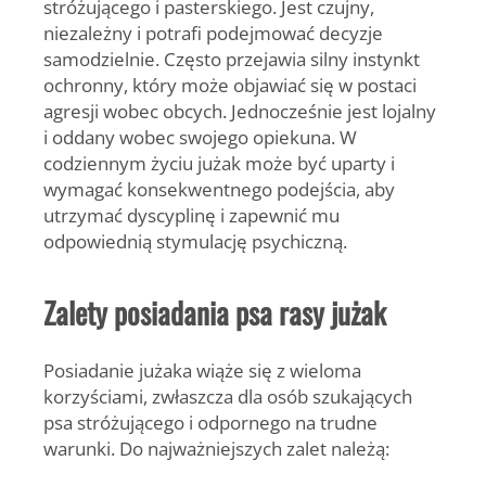
stróżującego i pasterskiego. Jest czujny,
niezależny i potrafi podejmować decyzje
samodzielnie. Często przejawia silny instynkt
ochronny, który może objawiać się w postaci
agresji wobec obcych. Jednocześnie jest lojalny
i oddany wobec swojego opiekuna. W
codziennym życiu jużak może być uparty i
wymagać konsekwentnego podejścia, aby
utrzymać dyscyplinę i zapewnić mu
odpowiednią stymulację psychiczną.
Zalety posiadania psa rasy jużak
Posiadanie jużaka wiąże się z wieloma
korzyściami, zwłaszcza dla osób szukających
psa stróżującego i odpornego na trudne
warunki. Do najważniejszych zalet należą: