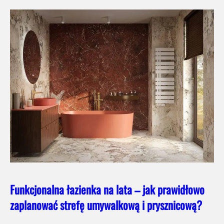
Funkcjonalna łazienka na lata – jak prawidłowo
zaplanować strefę umywalkową i prysznicową?