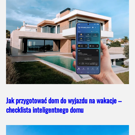
Jak przygotować dom do wyjazdu na wakacje –
checklista inteligentnego domu