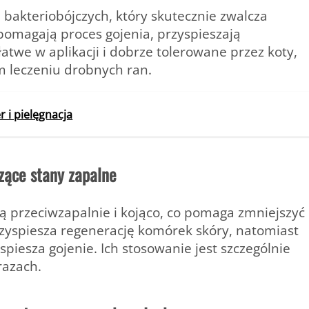
bakteriobójczych, który skutecznie zwalcza
pomagają proces gojenia, przyspieszają
atwe w aplikacji i dobrze tolerowane przez koty,
 leczeniu drobnych ran.
r i pielęgnacja
dzące stany zapalne
ją przeciwzapalnie i kojąco, co pomaga zmniejszyć
rzyspiesza regenerację komórek skóry, natomiast
piesza gojenie. Ich stosowanie jest szczególnie
razach.