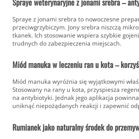
Spraye weterynaryjne z jonami srebra – ant
Spraye z jonami srebra to nowoczesne prepar
przeciwgrzybiczym. Jony srebra niszczą mikr
tkanek. Ich stosowanie wspiera szybkie gojeni
trudnych do zabezpieczenia miejscach.
Miód manuka w leczeniu ran u kota – korzyś
Miód manuka
wyróżnia się wyjątkowymi właś
Stosowany na rany u kota, przyspiesza regene
na antybiotyki. Jednak jego aplikacja powinn
uniknąć niepożądanych reakcji i zapewnić od
Rumianek jako naturalny środek do przemyw