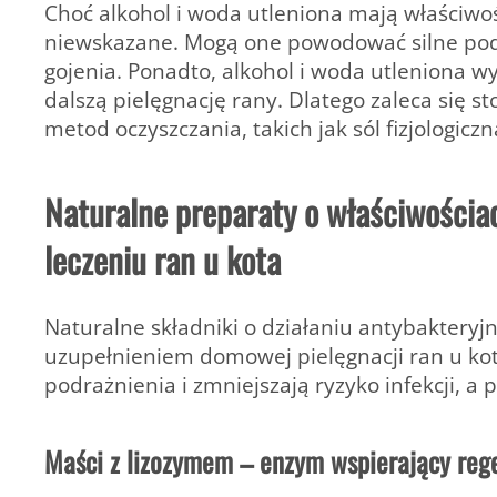
Choć alkohol i woda utleniona mają właściwoś
niewskazane. Mogą one powodować silne podr
gojenia. Ponadto, alkohol i woda utleniona wy
dalszą pielęgnację rany. Dlatego zaleca się s
metod oczyszczania, takich jak sól fizjologic
Naturalne preparaty o właściwościa
leczeniu ran u kota
Naturalne składniki o działaniu antybaktery
uzupełnieniem domowej pielęgnacji ran u kot
podrażnienia i zmniejszają ryzyko infekcji, a 
Maści z lizozymem – enzym wspierający reg