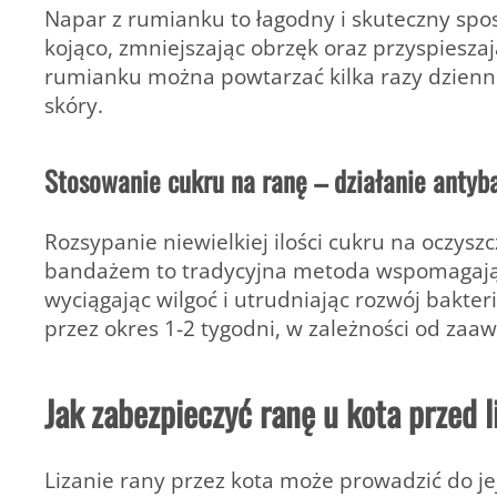
Napar z rumianku to łagodny i skuteczny spos
kojąco, zmniejszając obrzęk oraz przyspiesz
rumianku można powtarzać kilka razy dzienni
skóry.
Stosowanie cukru na ranę – działanie antyb
Rozsypanie niewielkiej ilości cukru na oczysz
bandażem to tradycyjna metoda wspomagająca
wyciągając wilgoć i utrudniając rozwój bakter
przez okres 1-2 tygodni, w zależności od zaa
Jak zabezpieczyć ranę u kota przed 
Lizanie rany przez kota może prowadzić do je