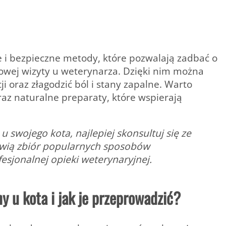
 i bezpieczne metody, które pozwalają zadbać o
owej wizyty u weterynarza.
Dzięki nim można
ji oraz złagodzić ból i stany zapalne. Warto
az naturalne preparaty, które wspierają
u swojego kota, najlepiej skonsultuj się ze
nowią zbiór popularnych sposobów
esjonalnej opieki weterynaryjnej.
ny u kota i jak je przeprowadzić?