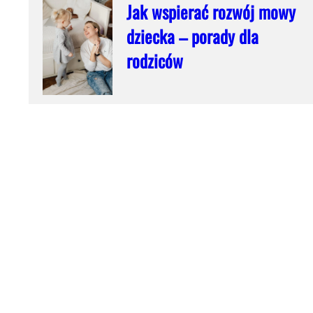
Jak wspierać rozwój mowy
dziecka – porady dla
a
rodziców