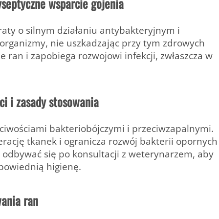
yseptyczne wsparcie gojenia
aty o silnym działaniu antybakteryjnym i
oorganizmy, nie uszkadzając przy tym zdrowych
e ran i zapobiega rozwojowi infekcji, zwłaszcza w
ci i zasady stosowania
ciwościami bakteriobójczymi i przeciwzapalnymi.
rację tkanek i ogranicza rozwój bakterii opornych
a odbywać się po konsultacji z weterynarzem, aby
powiednią higienę.
ania ran