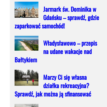
Jarmark św. Dominika w
Gdańsku – sprawdź, gdzie
zaparkować samochód!
Władysławowo – przepis
na udane wakacje nad
Bałtykiem
Marzy Ci się własna
działka rekreacyjna?
Sprawdź, jak można ją sfinansować