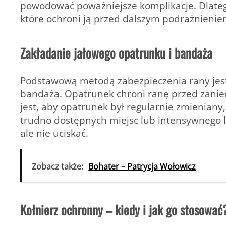
powodować poważniejsze komplikacje. Dlateg
które ochroni ją przed dalszym podrażnienie
Zakładanie jałowego opatrunku i bandaża
Podstawową metodą zabezpieczenia rany jes
bandaża. Opatrunek chroni ranę przed zaniec
jest, aby opatrunek był regularnie zmienian
trudno dostępnych miejsc lub intensywnego 
ale nie uciskać.
Zobacz także:
Bohater – Patrycja Wołowicz
Kołnierz ochronny – kiedy i jak go stosować