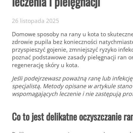
leczenia i pielęgnacji
26 listopada 2025
Domowe sposoby na rany u kota to skuteczne
zdrowie pupila bez konieczności natychmiast
przyspieszyć gojenie, zmniejszyć ryzyko infekc
poznać podstawowe zasady pielęgnacji ran or
regenerację skóry u kota.
Jeśli podejrzewasz poważną ranę lub infekcję 
specjalistą. Metody opisane w artykule sta
wspomagających leczenie i nie zastępują prof
Co to jest delikatne oczyszczanie ra