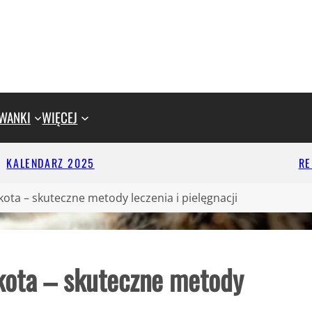
WANKI
WIĘCEJ
KALENDARZ 2025
R
ta – skuteczne metody leczenia i pielęgnacji
kota – skuteczne metody