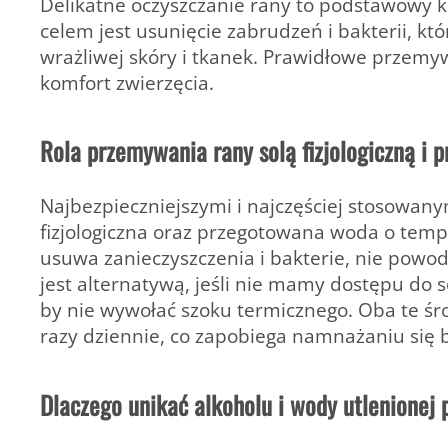
Delikatne oczyszczanie rany to podstawowy 
celem jest usunięcie zabrudzeń i bakterii, kt
wrażliwej skóry i tkanek. Prawidłowe przemy
komfort zwierzęcia.
Rola przemywania rany solą fizjologiczną i
Najbezpieczniejszymi i najczęściej stosowan
fizjologiczna
oraz
przegotowana woda o temp
usuwa zanieczyszczenia i bakterie, nie powo
jest alternatywą, jeśli nie mamy dostępu do so
by nie wywołać szoku termicznego. Oba te śr
razy dziennie, co zapobiega namnażaniu się b
Dlaczego unikać alkoholu i wody utlenionej 