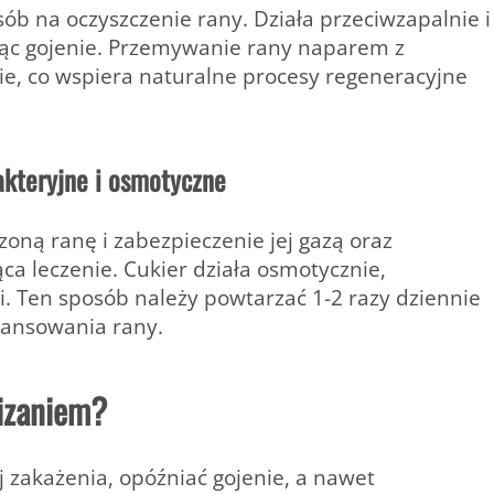
ób na oczyszczenie rany. Działa przeciwzapalnie i
ając gojenie. Przemywanie rany naparem z
e, co wspiera naturalne procesy regeneracyjne
akteryjne i osmotyczne
czoną ranę i zabezpieczenie jej gazą oraz
 leczenie. Cukier działa osmotycznie,
ii. Ten sposób należy powtarzać 1-2 razy dziennie
wansowania rany.
lizaniem?
j zakażenia, opóźniać gojenie, a nawet