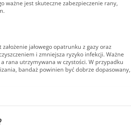
o ważne jest skuteczne zabezpieczenie rany,
m.
t założenie
jałowego opatrunku
z gazy oraz
zyszczeniem i zmniejsza ryzyko infekcji. Ważne
y, a rana utrzymywana w czystości. W przypadku
lizania, bandaż powinien być dobrze dopasowany,
?