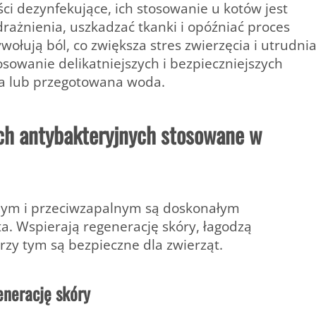
ci dezynfekujące, ich stosowanie u kotów jest
ażnienia, uszkadzać tkanki i opóźniać proces
wołują ból, co zwiększa stres zwierzęcia i utrudni
tosowanie delikatniejszych i bezpieczniejszych
zna lub przegotowana woda.
ch antybakteryjnych stosowane w
jnym i przeciwzapalnym są doskonałym
a. Wspierają regenerację skóry, łagodzą
przy tym są bezpieczne dla zwierząt.
enerację skóry