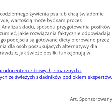
ą codziennego żywienia psa lub chcą świadomie
ywie, wartością może być sam proces
Analiza składu, sposobu przygotowania posiłków
ozumieć, jakie rozwiązania faktycznie odpowiadają
ego podejścia są gotowane diety oferowane przez
nia dla osób poszukujących alternatywy dla
awdzić, jak świeże posiłki funkcjonują w
– producentem zdrowych, smacznych i
ych ze świeżych składników pod okiem ekspertów
Art. Sponsorowan