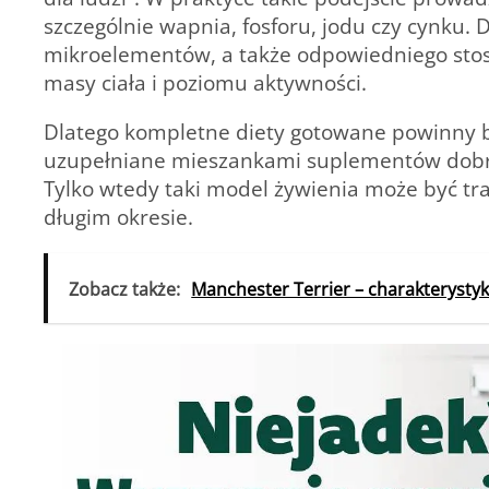
szczególnie wapnia, fosforu, jodu czy cynku.
D
mikroelementów, a także odpowiedniego stosu
masy ciała i poziomu aktywności.
Dlatego kompletne diety gotowane powinny b
uzupełniane mieszankami suplementów dobr
Tylko wtedy taki model żywienia może być tr
długim okresie.
Zobacz także:
Manchester Terrier – charakterystyk