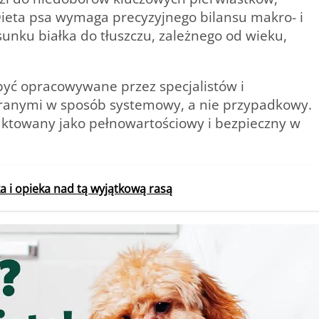
ieta psa
wymaga precyzyjnego bilansu makro- i
nku białka do tłuszczu, zależnego od wieku,
yć opracowywane przez specjalistów i
anymi w sposób systemowy, a nie przypadkowy.
aktowany jako pełnowartościowy i bezpieczny w
a i opieka nad tą wyjątkową rasą