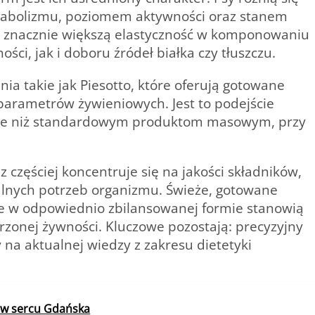
etabolizmu, poziomem aktywności oraz stanem
a znacznie większą elastyczność w komponowaniu
ci, jak i doboru źródeł białka czy tłuszczu.
nia takie jak Piesotto, które oferują gotowane
 parametrów
żywieniowych. Jest to podejście
ie niż standardowym produktom masowym, przy
częściej koncentruje się na jakości składników,
alnych potrzeb organizmu. Świeże, gotowane
le w
odpowiednio zbilansowanej formie
stanowią
zonej żywności. Kluczowe pozostają: precyzyjny
y na aktualnej wiedzy z zakresu dietetyki
 w sercu Gdańska