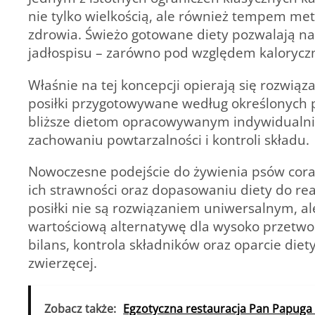
nie tylko wielkością, ale również tempem m
zdrowia. Świeżo gotowane diety pozwalają n
jadłospisu – zarówno pod względem kalorycznoś
Właśnie na tej koncepcji opierają się rozwiąza
posiłki przygotowywane według określonych
bliższe dietom opracowywanym indywidualn
zachowaniu powtarzalności i kontroli składu.
Nowoczesne podejście do żywienia psów coraz 
ich strawności oraz dopasowaniu diety do re
posiłki nie są rozwiązaniem uniwersalnym, a
wartościową alternatywę dla wysoko przetwor
bilans, kontrola składników oraz oparcie diet
zwierzęcej.
Zobacz także:
Egzotyczna restauracja Pan Papuga