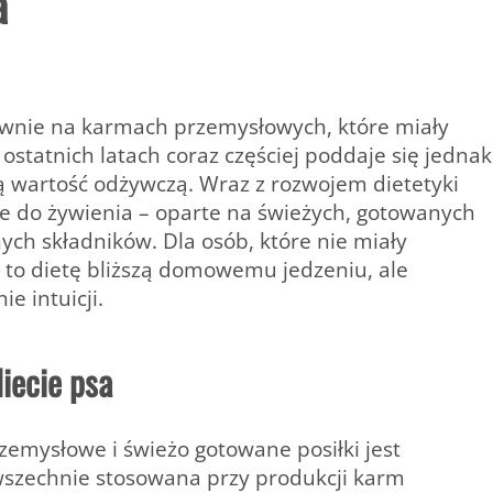
a
łównie na karmach przemysłowych, które miały
statnich latach coraz częściej poddaje się jednak
ną wartość odżywczą. Wraz z rozwojem dietetyki
ie do żywienia – oparte na świeżych, gotowanych
ch składników. Dla osób, które nie miały
 to dietę bliższą domowemu jedzeniu, ale
e intuicji.
iecie psa
mysłowe i świeżo gotowane posiłki jest
owszechnie stosowana przy produkcji karm