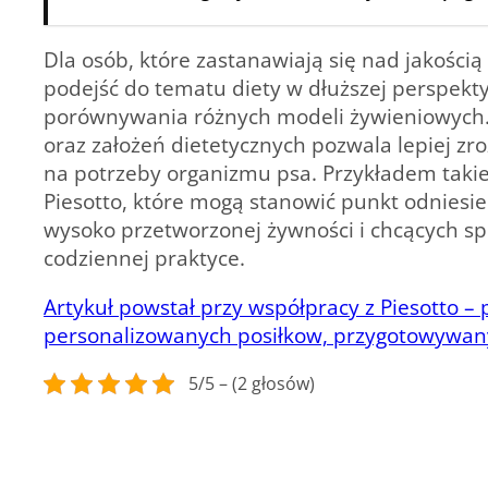
Dla osób, które zastanawiają się nad jakości
podejść do tematu diety w dłuższej perspekt
porównywania różnych modeli żywieniowych. 
oraz założeń dietetycznych pozwala lepiej zr
na
potrzeby organizmu psa
. Przykładem taki
Piesotto, które mogą stanowić punkt odniesie
wysoko przetworzonej żywności i chcących spr
codziennej praktyce.
Artykuł powstał przy współpracy z Piesotto 
personalizowanych posiłkow, przygotowywan
5/5 – (2 głosów)