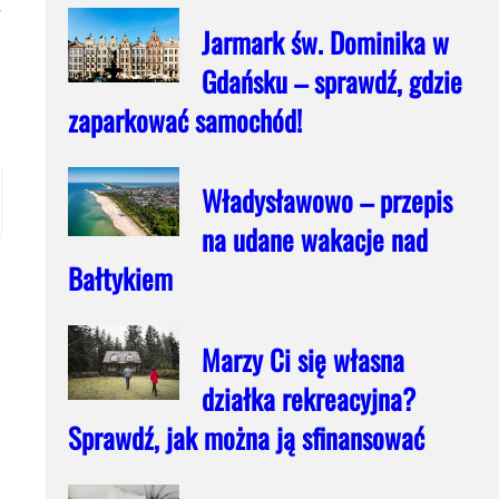
w
Jarmark św. Dominika w
Gdańsku – sprawdź, gdzie
zaparkować samochód!
Władysławowo – przepis
na udane wakacje nad
Bałtykiem
Marzy Ci się własna
działka rekreacyjna?
Sprawdź, jak można ją sfinansować