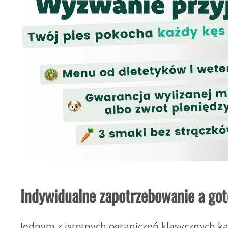
Indywidualne zapotrzebowanie a go
Jednym z istotnych ograniczeń klasycznych kar