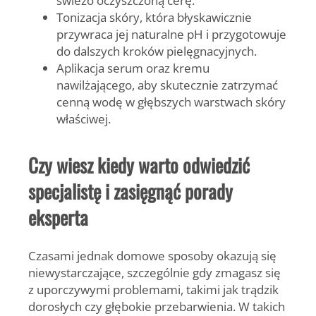
świeżo oczyszczoną cerę.
Tonizacja skóry
, która błyskawicznie
przywraca jej naturalne pH i przygotowuje
do dalszych kroków pielęgnacyjnych.
Aplikacja serum oraz kremu
nawilżającego
, aby skutecznie zatrzymać
cenną wodę w głębszych warstwach skóry
właściwej.
Czy wiesz kiedy warto odwiedzić
specjalistę i zasięgnąć porady
eksperta
Czasami jednak domowe sposoby okazują się
niewystarczające, szczególnie gdy zmagasz się
z uporczywymi problemami, takimi jak trądzik
dorosłych czy głębokie przebarwienia. W takich