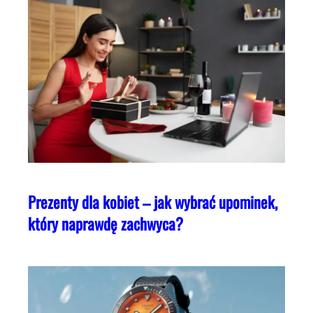
Prezenty dla kobiet – jak wybrać upominek,
który naprawdę zachwyca?