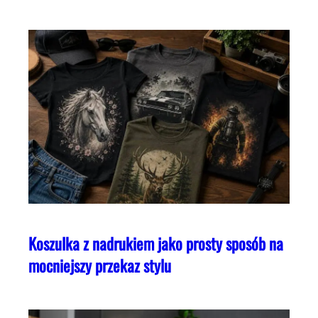
Koszulka z nadrukiem jako prosty sposób na
mocniejszy przekaz stylu