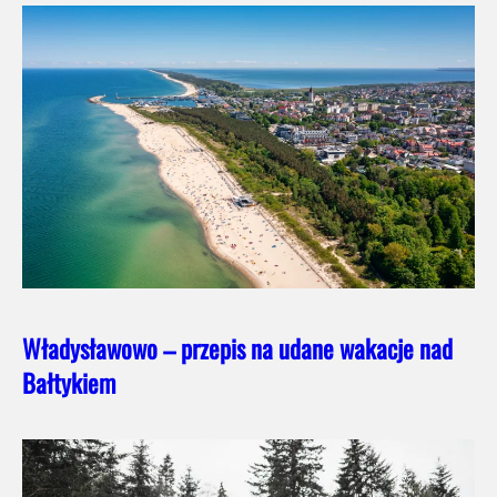
Władysławowo – przepis na udane wakacje nad
Bałtykiem