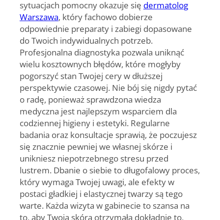
sytuacjach pomocny okazuje się
dermatolog
Warszawa
, który fachowo dobierze
odpowiednie preparaty i zabiegi dopasowane
do Twoich indywidualnych potrzeb.
Profesjonalna diagnostyka
pozwala uniknąć
wielu kosztownych błędów, które mogłyby
pogorszyć stan Twojej cery w dłuższej
perspektywie czasowej. Nie bój się nigdy pytać
o radę, ponieważ sprawdzona wiedza
medyczna jest najlepszym wsparciem dla
codziennej higieny i estetyki.
Regularne
badania oraz konsultacje
sprawią, że poczujesz
się znacznie pewniej we własnej skórze i
unikniesz niepotrzebnego stresu przed
lustrem. Dbanie o siebie to długofalowy proces,
który wymaga Twojej uwagi, ale efekty w
postaci gładkiej i elastycznej twarzy są tego
warte. Każda wizyta w gabinecie to szansa na
to, aby Twoja skóra otrzymała dokładnie to,