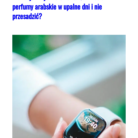
perfumy arabskie w upalne dni i nie
przesadzić?