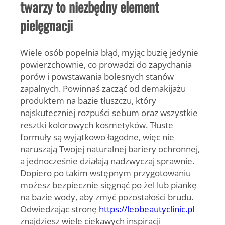
twarzy to niezbędny element
pielęgnacji
Wiele osób popełnia błąd, myjąc buzię jedynie
powierzchownie, co prowadzi do zapychania
porów i powstawania bolesnych stanów
zapalnych. Powinnaś zacząć od demakijażu
produktem na bazie tłuszczu, który
najskuteczniej rozpuści sebum oraz wszystkie
resztki kolorowych kosmetyków. Tłuste
formuły są wyjątkowo łagodne, więc nie
naruszają Twojej naturalnej bariery ochronnej,
a jednocześnie działają nadzwyczaj sprawnie.
Dopiero po takim wstępnym przygotowaniu
możesz bezpiecznie sięgnąć po żel lub piankę
na bazie wody, aby zmyć pozostałości brudu.
Odwiedzając stronę
https://leobeautyclinic.pl
znajdziesz wiele ciekawych inspiracji