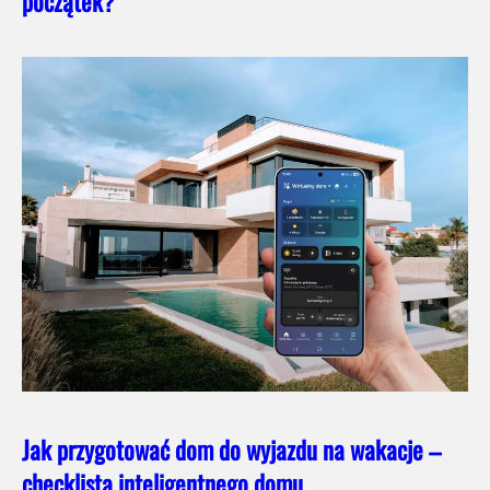
początek?
Jak przygotować dom do wyjazdu na wakacje –
checklista inteligentnego domu