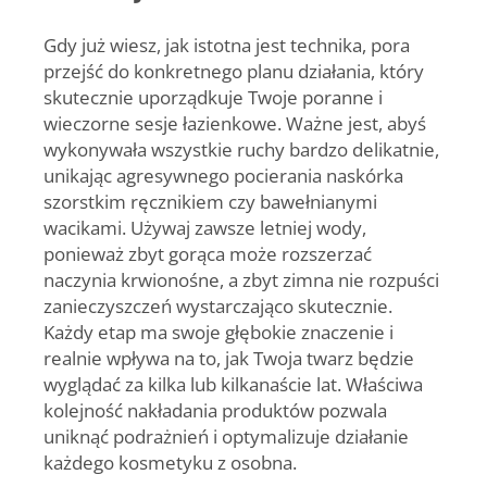
Gdy już wiesz, jak istotna jest technika, pora
przejść do konkretnego planu działania, który
skutecznie uporządkuje Twoje poranne i
wieczorne sesje łazienkowe. Ważne jest, abyś
wykonywała wszystkie ruchy bardzo delikatnie,
unikając agresywnego pocierania naskórka
szorstkim ręcznikiem czy bawełnianymi
wacikami. Używaj zawsze letniej wody,
ponieważ zbyt gorąca może rozszerzać
naczynia krwionośne, a zbyt zimna nie rozpuści
zanieczyszczeń wystarczająco skutecznie.
Każdy etap ma swoje głębokie znaczenie i
realnie wpływa na to, jak Twoja twarz będzie
wyglądać za kilka lub kilkanaście lat. Właściwa
kolejność nakładania produktów pozwala
uniknąć podrażnień i optymalizuje działanie
każdego kosmetyku z osobna.