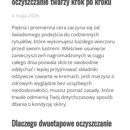
oczyszczanie twarzy krok po kroku
4 maja 2026
Piękna i promienna cera zaczyna się od
świadomego podejścia do codziennych
rytuałów, które wykonujesz każdego wieczoru
przed swoim lustrem. Właściwe usunięcie
zanieczyszczeń nagromadzonych w ciągu
całego dnia pozwala skórze swobodnie
oddychać i lepiej przyjmować składniki
odżywcze zawarte w kremach. Jeśli marzysz o
zdrowym wyglądzie bez uciążliwych
niedoskonałości, musisz poznać zasady, które
trwale odmienią Twój dotychczasowy sposób
dbania o kondycję skóry.
Dlaczego dwuetapowe oczyszczanie