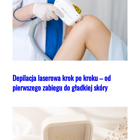
Depilacja laserowa krok po kroku – od
pierwszego zabiegu do gładkiej skóry