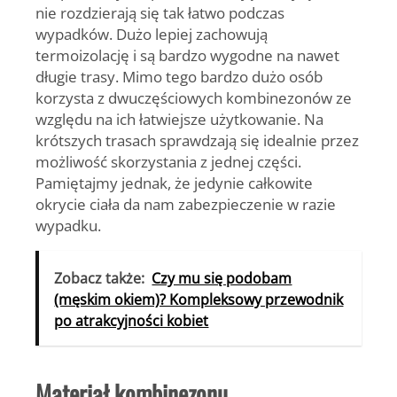
nie rozdzierają się tak łatwo podczas
wypadków. Dużo lepiej zachowują
termoizolację i są bardzo wygodne na nawet
długie trasy. Mimo tego bardzo dużo osób
korzysta z dwuczęściowych kombinezonów ze
względu na ich łatwiejsze użytkowanie. Na
krótszych trasach sprawdzają się idealnie przez
możliwość skorzystania z jednej części.
Pamiętajmy jednak, że jedynie całkowite
okrycie ciała da nam zabezpieczenie w razie
wypadku.
Zobacz także:
Czy mu się podobam
(męskim okiem)? Kompleksowy przewodnik
po atrakcyjności kobiet
Materiał kombinezonu