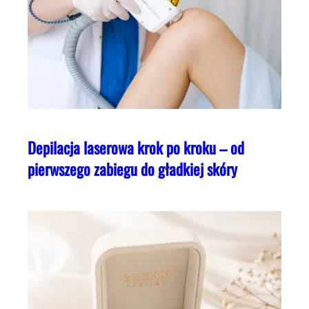
Depilacja laserowa krok po kroku – od
pierwszego zabiegu do gładkiej skóry