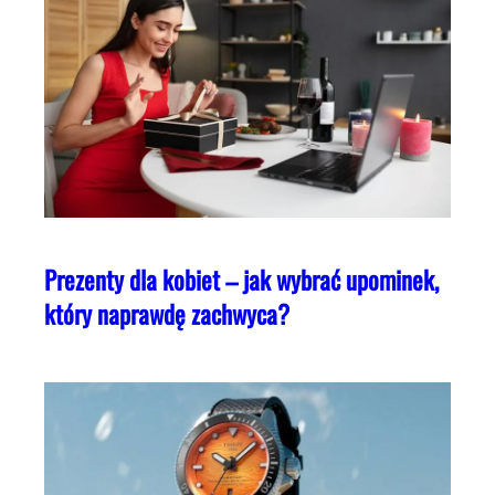
Prezenty dla kobiet – jak wybrać upominek,
który naprawdę zachwyca?