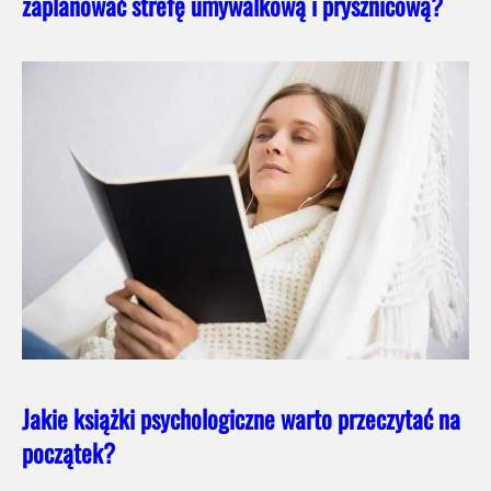
zaplanować strefę umywalkową i prysznicową?
Jakie książki psychologiczne warto przeczytać na
początek?