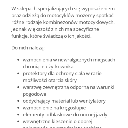
W sklepach specjalizujących się wyposażeniem
oraz odzieżą do motocyklów możemy spotkać
różne rodzaje kombinezonów motocyklowych.
Jednak większość z nich ma specyficzne
funkcje, które świadczą o ich jakości.
Do nich należą:
wzmocnienia w newralgicznych miejscach
chroniące użytkownika
protektory dla ochrony ciała w razie
możliwości otarcia skóry
warstwę zewnętrzną odporną na warunki
pogodowe
oddychający materiał lub wentylatory
wzmocnienie na kręgosłupie
elementy odblaskowe do nocnej jazdy
wewnętrzne kieszenie o dobrej
pojemności na przedmioty osobiste