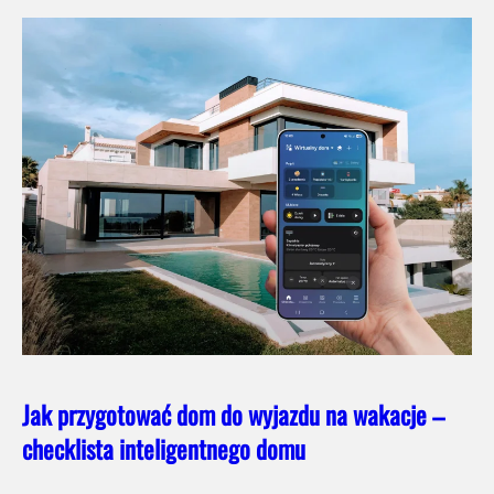
Jak przygotować dom do wyjazdu na wakacje –
checklista inteligentnego domu