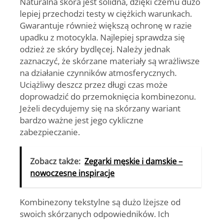
Naturalna skóra jest solidna, dzięki czemu dużo
lepiej przechodzi testy w ciężkich warunkach.
Gwarantuje również większą ochronę w razie
upadku z motocykla. Najlepiej sprawdza się
odzież ze skóry bydlęcej. Należy jednak
zaznaczyć, że skórzane materiały są wrażliwsze
na działanie czynników atmosferycznych.
Uciążliwy deszcz przez długi czas może
doprowadzić do przemoknięcia kombinezonu.
Jeżeli decydujemy się na skórzany wariant
bardzo ważne jest jego cykliczne
zabezpieczanie.
Zobacz także:
Zegarki męskie i damskie –
nowoczesne inspiracje
Kombinezony tekstylne są dużo lżejsze od
swoich skórzanych odpowiedników. Ich