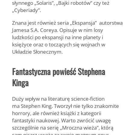
słynnego „Solaris”, „Bajki robotów” czy też
„Cyberiady”.
Znana jest również seria „Ekspansja” autorstwa
Jamesa S.A. Coreya. Opisuje w nim losy
ludzkości po ekspansji na inne planety i
księżyce oraz o toczących się wojnach w
Układzie Słonecznym.
Fantastyczna powieść Stephena
Kinga
Duży wpływ na literaturę science-fiction
ma Stephen King. Tworzył nie tylko znakomite
horrory, ale również książki z kategorii
fantastyki naukowej. Warto zwrócić uwagę
szczególnie na serię „Mroczna wieża”, którą
sam pisarz uważa za swoje magnum opus.