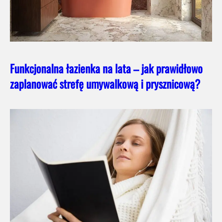
Funkcjonalna łazienka na lata – jak prawidłowo
zaplanować strefę umywalkową i prysznicową?