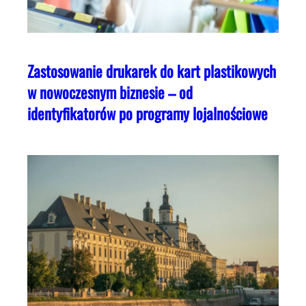
Zastosowanie drukarek do kart plastikowych
w nowoczesnym biznesie – od
identyfikatorów po programy lojalnościowe