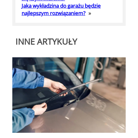
Jaka wykładzina do garażu będzie
najlepszym rozwiązaniem?
»
INNE ARTYKUŁY