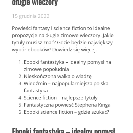
długie wieczory
15 grudnia 2022
Powieści fantasy i science fiction to idealne
propozycje na długie zimowe wieczory. Jakie
tytuły musisz znać? Gdzie będzie największy
wybór ebooków? Dowiedz się więcej.
Ebooki fantastyka – idealny pomysł na
zimowe popołudnia
Nieskończona walka o władzę
Wiedźmin – najpopularniejsza polska
fantastyka
Science fiction – najlepsze tytuły
Fantastyczna powieść Stephena Kinga
Ebooki science fiction – gdzie szukać?
Ebooki fantastyka – idealny pomysł