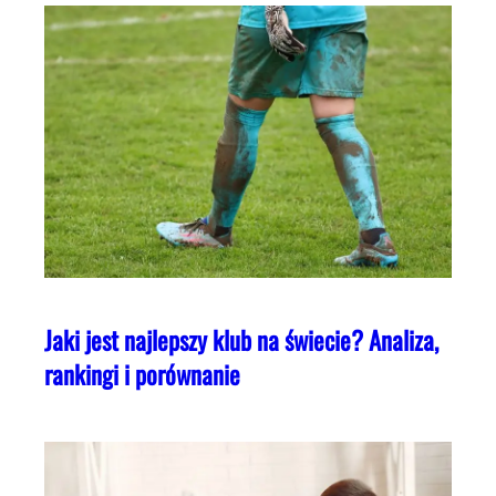
Jaki jest najlepszy klub na świecie? Analiza,
rankingi i porównanie