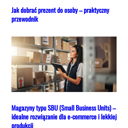
Jak dobrać prezent do osoby – praktyczny
przewodnik
Magazyny typu SBU (Small Business Units) –
idealne rozwiązanie dla e-commerce i lekkiej
produkcji