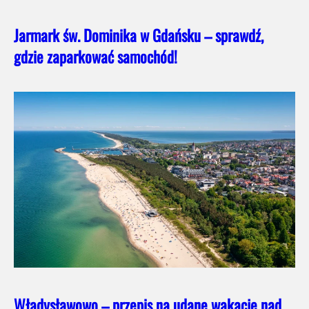
Jarmark św. Dominika w Gdańsku – sprawdź,
gdzie zaparkować samochód!
Władysławowo – przepis na udane wakacje nad