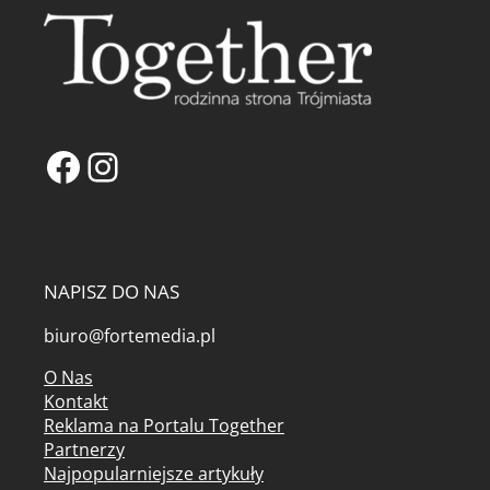
Facebook
Instagram
NAPISZ DO NAS
biuro@fortemedia.pl
O Nas
Kontakt
Reklama na Portalu Together
Partnerzy
Najpopularniejsze artykuły