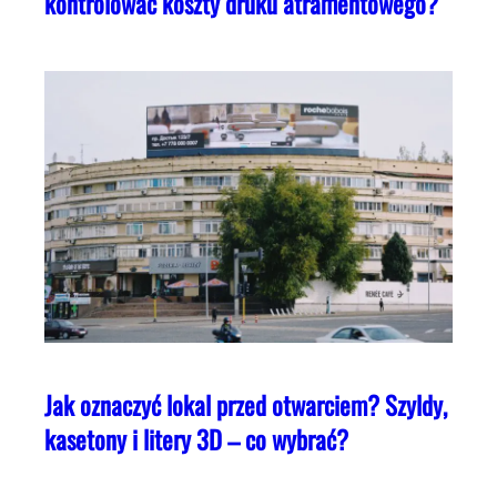
kontrolować koszty druku atramentowego?
Jak oznaczyć lokal przed otwarciem? Szyldy,
kasetony i litery 3D – co wybrać?