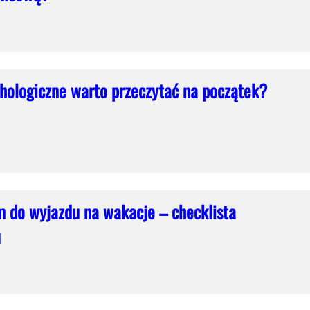
chologiczne warto przeczytać na początek?
 do wyjazdu na wakacje – checklista
u