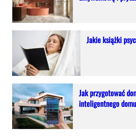
Jakie książki psy
Jak przygotować dom
inteligentnego dom