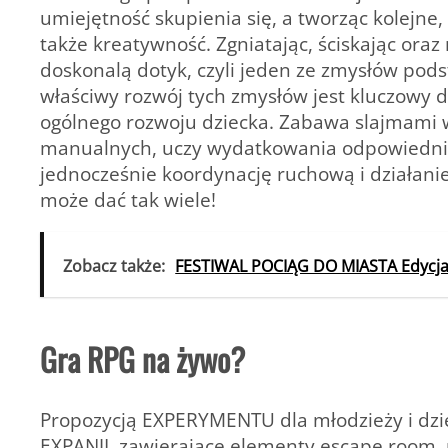
umiejętność skupienia się, a tworząc kolejne, 
także kreatywność. Zgniatając, ściskając oraz 
doskonalą dotyk, czyli jeden ze zmysłów pods
właściwy rozwój tych zmysłów jest kluczowy 
ogólnego rozwoju dziecka. Zabawa slajmami 
manualnych, uczy wydatkowania odpowiedniej
jednocześnie koordynację ruchową i działani
może dać tak wiele!
Zobacz także:
FESTIWAL POCIĄG DO MIASTA Edycja
Gra RPG na żywo?
Propozycją EXPERYMENTU dla młodzieży i dzi
EXPANJI, zawierające elementy escape room, p