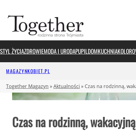
Przejdź
do
treści
STYL ŻYCIA
ZDROWIE
MODA I URODA
PUPIL
DOM
KUCHNIA
KOLORO
MAGAZYNKOBIET.PL
Together Magazyn
»
Aktualności
»
Czas na rodzinną, wak
Czas na rodzinną, wakacyjną