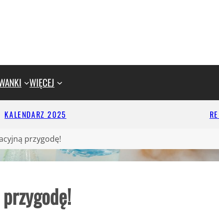
WANKI
WIĘCEJ
KALENDARZ 2025
R
acyjną przygodę!
 przygodę!