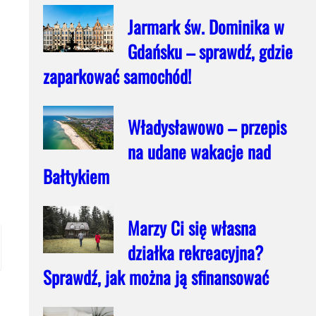
Jarmark św. Dominika w
Gdańsku – sprawdź, gdzie
zaparkować samochód!
Władysławowo – przepis
na udane wakacje nad
Bałtykiem
Marzy Ci się własna
działka rekreacyjna?
Sprawdź, jak można ją sfinansować