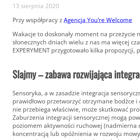
13 sierpnia 2020
Przy współpracy z
Agencja You’re Welcome
Wakacje to doskonały moment na przeżycie 
słonecznych dniach wielu z nas ma więcej cza
EXPERYMENT przygotowało kilka propozycji, 
Slajmy – zabawa rozwijająca integr
Sensoryka, a w zasadzie integracja sensorycz
prawidłowo przetworzyć otrzymane bodźce i do
nie przebiega właściwie, może skutkować pr
Zaburzenia integracji sensorycznej mogą p
poziomem aktywności ruchowej (nadmierna ruc
koncentracją lub opóźnienia w rozwoju mowy.