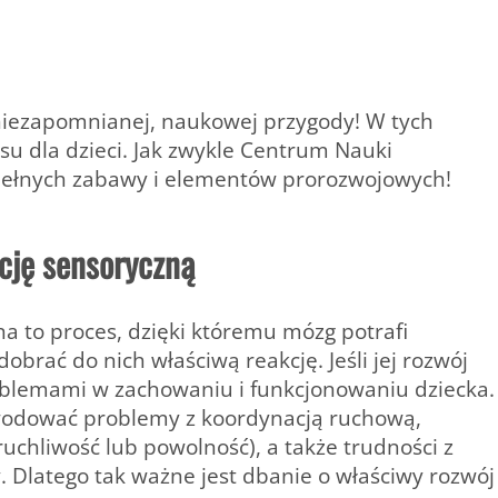
niezapomnianej, naukowej przygody! W tych
su dla dzieci. Jak zwykle Centrum Nauki
pełnych zabawy i elementów prorozwojowych!
ację sensoryczną
na to proces, dzięki któremu mózg potrafi
brać do nich właściwą reakcję. Jeśli jej rozwój
oblemami w zachowaniu i funkcjonowaniu dziecka.
owodować problemy z koordynacją ruchową,
hliwość lub powolność), a także trudności z
 Dlatego tak ważne jest dbanie o właściwy rozwój