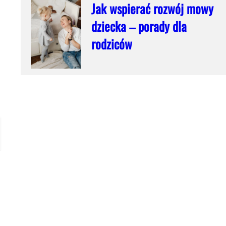
Jak wspierać rozwój mowy
ą
dziecka – porady dla
rodziców