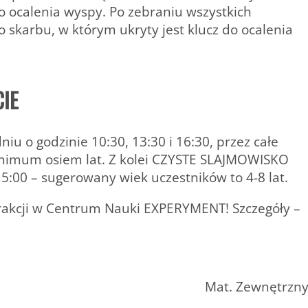
do ocalenia wyspy. Po zebraniu wszystkich
skarbu, w którym ukryty jest klucz do ocalenia
CIE
iu o godzinie 10:30, 13:30 i 16:30, przez całe
inimum osiem lat. Z kolei CZYSTE SLAJMOWISKO
15:00 – sugerowany wiek uczestników to 4-8 lat.
rakcji w Centrum Nauki EXPERYMENT! Szczegóły –
Mat. Zewnętrzn