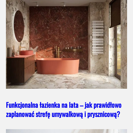
Funkcjonalna łazienka na lata – jak prawidłowo
zaplanować strefę umywalkową i prysznicową?