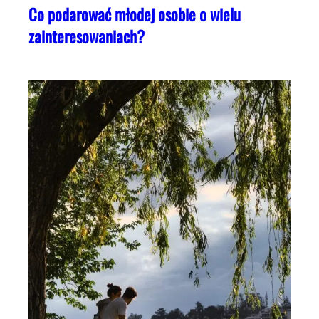
Co podarować młodej osobie o wielu
zainteresowaniach?