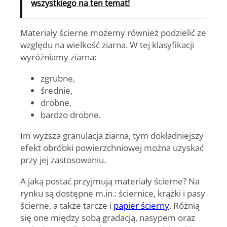
wszystkiego na ten temat!
Materiały ścierne możemy również podzielić ze
względu na wielkość ziarna. W tej klasyfikacji
wyróżniamy ziarna:
zgrubne,
średnie,
drobne,
bardzo drobne.
Im wyższa granulacja ziarna, tym dokładniejszy
efekt obróbki powierzchniowej można uzyskać
przy jej zastosowaniu.
A jaką postać przyjmują materiały ścierne? Na
rynku są dostępne m.in.: ściernice, krążki i pasy
ścierne, a także tarcze i
papier ścierny
. Różnią
się one między sobą gradacją, nasypem oraz