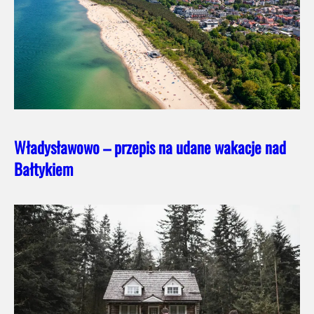
Władysławowo – przepis na udane wakacje nad
Bałtykiem