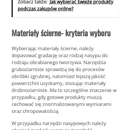
Zobacz także:
Jak wybierać świeże produkty
podczas zakupów online?
Materiały ścierne- kryteria wyboru
Wybierając materiały ścierne, należy
dopasować gradację oraz rodzaj nasypu do
rodzaju obrabianego tworzywa. Narzędzia
gruboziarniste sprawdzą się do procesów
obróbki zgrubnej, natomiast lepszą jakość
powierzchni uzyskamy, stosując materiały
drobnoziarniste. Ma to szczególne znaczenie w
przypadku, gdy gotowe produkty muszą
cechować się znormalizowanymi wymiarami
oraz chropowatością.
W przypadku narzędzi nasypowych należy
również zwrócić uwagę na twardość