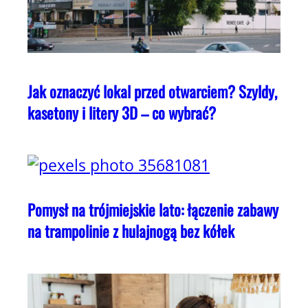
Jak oznaczyć lokal przed otwarciem? Szyldy,
kasetony i litery 3D – co wybrać?
Pomysł na trójmiejskie lato: łączenie zabawy
na trampolinie z hulajnogą bez kółek