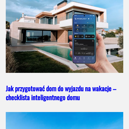
Jak przygotować dom do wyjazdu na wakacje –
checklista inteligentnego domu