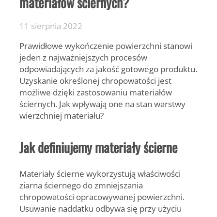
materiałów ściernych?
11 sierpnia 2022
Prawidłowe wykończenie powierzchni stanowi
jeden z najważniejszych procesów
odpowiadających za jakość gotowego produktu.
Uzyskanie określonej chropowatości jest
możliwe dzięki zastosowaniu materiałów
ściernych. Jak wpływają one na stan warstwy
wierzchniej materiału?
Jak definiujemy materiały ścierne
Materiały ścierne wykorzystują właściwości
ziarna ściernego do zmniejszania
chropowatości opracowywanej powierzchni.
Usuwanie naddatku odbywa się przy użyciu