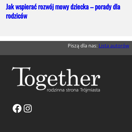
Jak wspierać rozwój mowy dziecka – porady dla
rodziców
Piszą dla nas:
Lista autorów
Facebook
Instagram