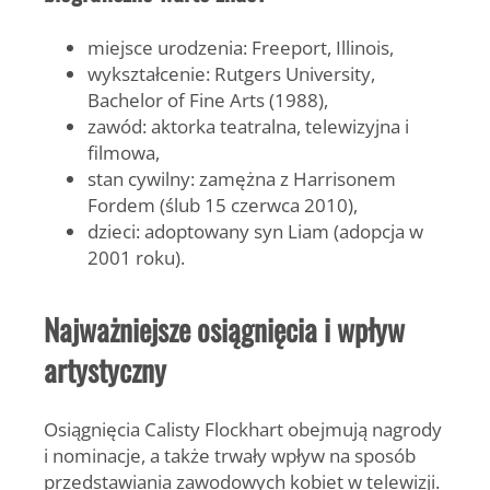
miejsce urodzenia: Freeport, Illinois,
wykształcenie:
Rutgers University
,
Bachelor of Fine Arts (1988),
zawód: aktorka teatralna, telewizyjna i
filmowa,
stan cywilny: zamężna z Harrisonem
Fordem (ślub 15 czerwca 2010),
dzieci: adoptowany syn
Liam
(adopcja w
2001 roku).
Najważniejsze osiągnięcia i wpływ
artystyczny
Osiągnięcia Calisty Flockhart obejmują nagrody
i nominacje, a także trwały wpływ na sposób
przedstawiania zawodowych kobiet w telewizji.