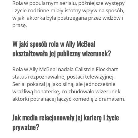
Rola w popularnym serialu, późniejsze występy
i życie rodzinne miały istotny wpływ na sposób,
w jaki aktorka była postrzegana przez widzów i
prasę.
W jaki sposób rola w Ally McBeal
ukształtowała jej publiczny wizerunek?
Rola w
Ally McBeal
nadała Calistcie Flockhart
status rozpoznawalnej postaci telewizyjnej.
Serial pokazał ją jako silną, ale jednocześnie
wrażliwą bohaterkę, co zbudowało wizerunek
aktorki potrafiącej łączyć komedię z dramatem.
Jak media relacjonowały jej karierę i życie
prywatne?