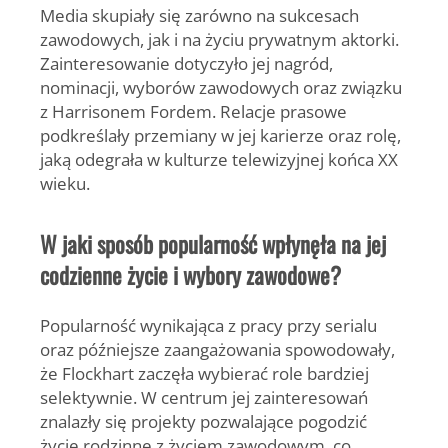
Media skupiały się zarówno na sukcesach
zawodowych, jak i na życiu prywatnym aktorki.
Zainteresowanie dotyczyło jej nagród,
nominacji, wyborów zawodowych oraz związku
z Harrisonem Fordem. Relacje prasowe
podkreślały przemiany w jej karierze oraz rolę,
jaką odegrała w kulturze telewizyjnej końca XX
wieku.
W jaki sposób popularność wpłynęła na jej
codzienne życie i wybory zawodowe?
Popularność wynikająca z pracy przy serialu
oraz późniejsze zaangażowania spowodowały,
że Flockhart zaczęła wybierać role bardziej
selektywnie. W centrum jej zainteresowań
znalazły się projekty pozwalające pogodzić
życie rodzinne z życiem zawodowym, co