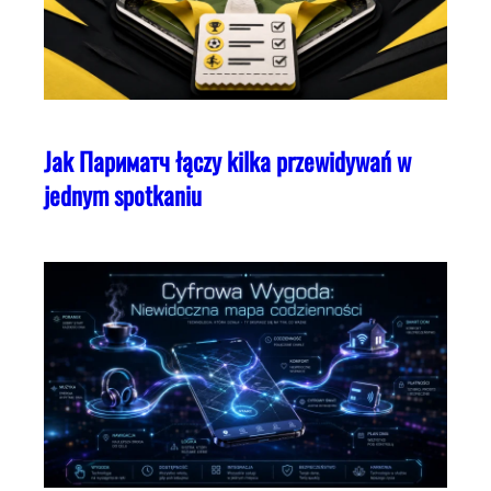
Jak Париматч łączy kilka przewidywań w
jednym spotkaniu