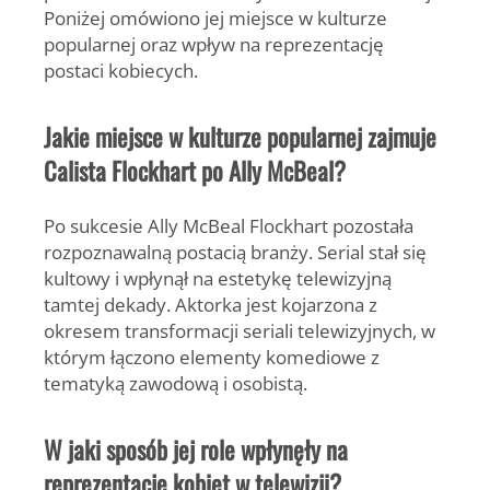
Poniżej omówiono jej miejsce w kulturze
popularnej oraz wpływ na reprezentację
postaci kobiecych.
Jakie miejsce w kulturze popularnej zajmuje
Calista Flockhart po Ally McBeal?
Po sukcesie
Ally McBeal
Flockhart pozostała
rozpoznawalną postacią branży. Serial stał się
kultowy i wpłynął na estetykę telewizyjną
tamtej dekady. Aktorka jest kojarzona z
okresem transformacji seriali telewizyjnych, w
którym łączono elementy komediowe z
tematyką zawodową i osobistą.
W jaki sposób jej role wpłynęły na
reprezentację kobiet w telewizji?