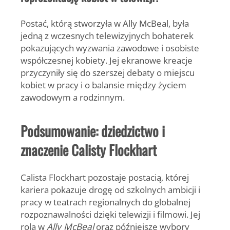
Postać, którą stworzyła w
Ally McBeal
, była
jedną z wczesnych telewizyjnych bohaterek
pokazujących wyzwania zawodowe i osobiste
współczesnej kobiety. Jej ekranowe kreacje
przyczyniły się do szerszej debaty o miejscu
kobiet w pracy i o balansie między życiem
zawodowym a rodzinnym.
Podsumowanie: dziedzictwo i
znaczenie Calisty Flockhart
Calista Flockhart
pozostaje postacią, której
kariera pokazuje drogę od szkolnych ambicji i
pracy w teatrach regionalnych do globalnej
rozpoznawalności dzięki telewizji i filmowi. Jej
rola w
Ally McBeal
oraz późniejsze wybory