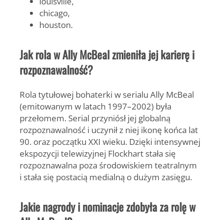
louisville,
chicago,
houston.
Jak rola w Ally McBeal zmieniła jej karierę i
rozpoznawalność?
Rola tytułowej bohaterki w serialu
Ally McBeal
(emitowanym w latach 1997–2002) była
przełomem. Serial przyniósł jej globalną
rozpoznawalność i uczynił z niej ikonę końca lat
90. oraz początku XXI wieku. Dzięki intensywnej
ekspozycji telewizyjnej Flockhart stała się
rozpoznawalna poza środowiskiem teatralnym
i stała się postacią medialną o dużym zasięgu.
Jakie nagrody i nominacje zdobyła za rolę w