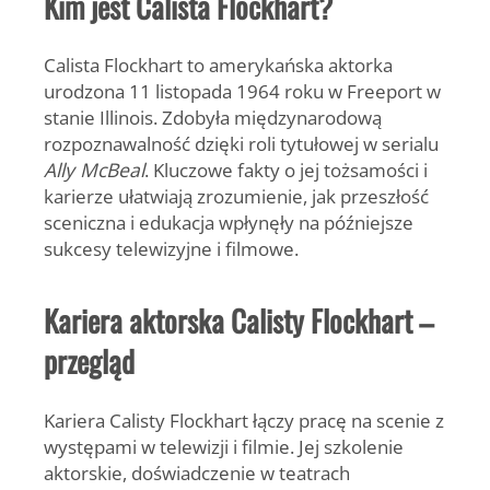
Kim jest Calista Flockhart?
Calista Flockhart
to amerykańska aktorka
urodzona 11 listopada 1964 roku w Freeport w
stanie Illinois. Zdobyła międzynarodową
rozpoznawalność dzięki roli tytułowej w serialu
Ally McBeal
. Kluczowe fakty o jej tożsamości i
karierze ułatwiają zrozumienie, jak przeszłość
sceniczna i edukacja wpłynęły na późniejsze
sukcesy telewizyjne i filmowe.
Kariera aktorska Calisty Flockhart –
przegląd
Kariera Calisty Flockhart łączy pracę na scenie z
występami w telewizji i filmie. Jej szkolenie
aktorskie, doświadczenie w teatrach