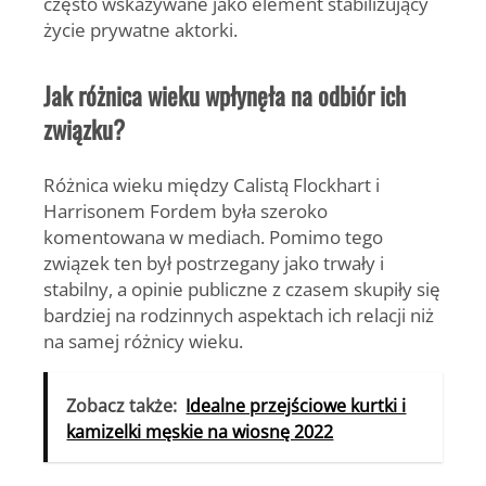
często wskazywane jako element stabilizujący
życie prywatne aktorki.
Jak różnica wieku wpłynęła na odbiór ich
związku?
Różnica wieku między Calistą Flockhart i
Harrisonem Fordem była szeroko
komentowana w mediach. Pomimo tego
związek ten był postrzegany jako trwały i
stabilny, a opinie publiczne z czasem skupiły się
bardziej na rodzinnych aspektach ich relacji niż
na samej różnicy wieku.
Zobacz także:
Idealne przejściowe kurtki i
kamizelki męskie na wiosnę 2022