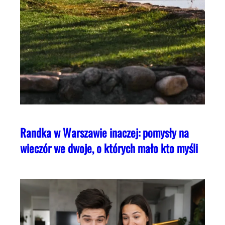
Randka w Warszawie inaczej: pomysły na
wieczór we dwoje, o których mało kto myśli