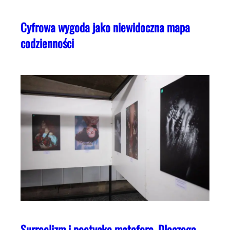
Cyfrowa wygoda jako niewidoczna mapa
codzienności
Surrealizm i poetycka metafora. Dlaczego