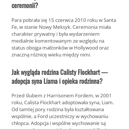
ceremonii?
Para pobrała się 15 czerwca 2010 roku w Santa
Fe, w stanie Nowy Meksyk. Ceremonia miała
charakter prywatny i była wydarzeniem
medialnie komentowanym ze względu na
status obojga małżonków w Hollywood oraz
znaczną różnicę wieku między nimi.
Jak wygląda rodzina Calisty Flockhart —
adopcja syna Liama i opieka rodzinna?
Przed ślubem z Harrisonem Fordem, w 2001
roku,
Calista Flockhart
adoptowała syna,
Liam
.
Od tamtej pory rodzina była kształtowana
wspólnie, a Ford uczestniczy w wychowaniu
chłopca. Adopcja i wspólne wychowanie są