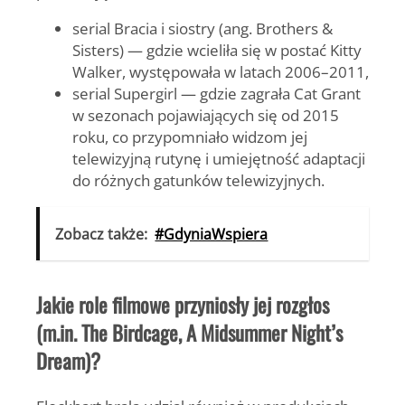
serial
Bracia i siostry
(ang. Brothers &
Sisters) — gdzie wcieliła się w postać Kitty
Walker, występowała w latach 2006–2011,
serial
Supergirl
— gdzie zagrała Cat Grant
w sezonach pojawiających się od 2015
roku, co przypomniało widzom jej
telewizyjną rutynę i umiejętność adaptacji
do różnych gatunków telewizyjnych.
Zobacz także:
#GdyniaWspiera
Jakie role filmowe przyniosły jej rozgłos
(m.in. The Birdcage, A Midsummer Night’s
Dream)?