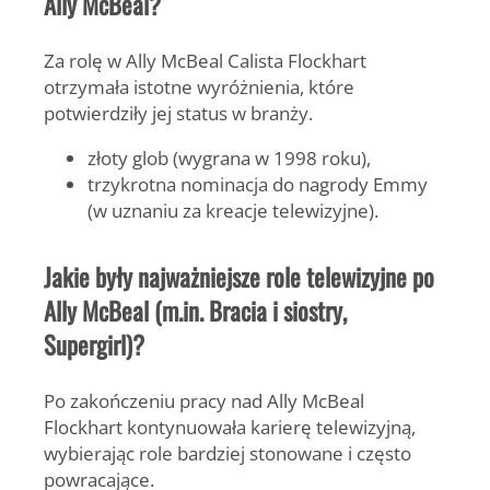
Ally McBeal?
Za rolę w
Ally McBeal
Calista Flockhart
otrzymała istotne wyróżnienia, które
potwierdziły jej status w branży.
złoty glob (wygrana w 1998 roku),
trzykrotna nominacja do nagrody Emmy
(w uznaniu za kreacje telewizyjne).
Jakie były najważniejsze role telewizyjne po
Ally McBeal (m.in. Bracia i siostry,
Supergirl)?
Po zakończeniu pracy nad
Ally McBeal
Flockhart kontynuowała karierę telewizyjną,
wybierając role bardziej stonowane i często
powracające.