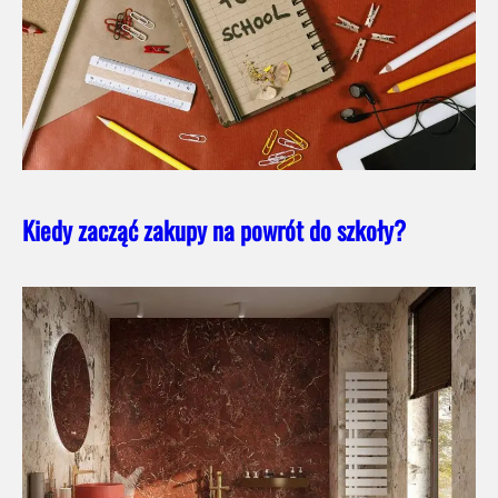
Kiedy zacząć zakupy na powrót do szkoły?