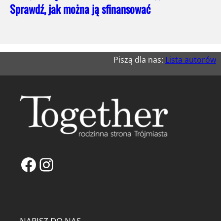
Sprawdź, jak można ją sfinansować
Piszą dla nas:
Lista autorów
Facebook
Instagram
NAPISZ DO NAS