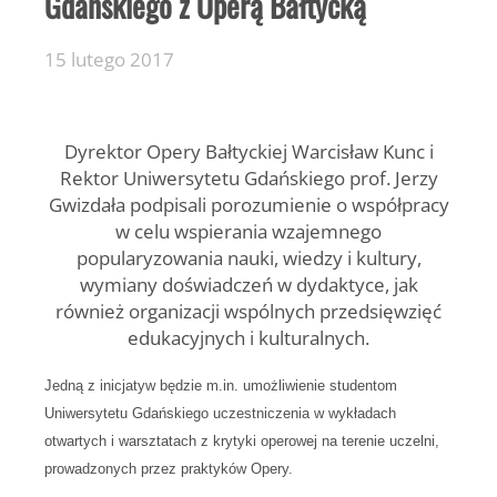
Gdańskiego z Operą Bałtycką
15 lutego 2017
Dyrektor Opery Bałtyckiej Warcisław Kunc i
Rektor Uniwersytetu Gdańskiego prof. Jerzy
Gwizdała podpisali porozumienie o współpracy
w celu wspierania wzajemnego
popularyzowania nauki, wiedzy i kultury,
wymiany doświadczeń w dydaktyce, jak
również organizacji wspólnych przedsięwzięć
edukacyjnych i kulturalnych.
Jedną z inicjatyw będzie m.in. umożliwienie studentom
Uniwersytetu Gdańskiego uczestniczenia w wykładach
otwartych i warsztatach z krytyki operowej na terenie uczelni,
prowadzonych przez praktyków Opery.