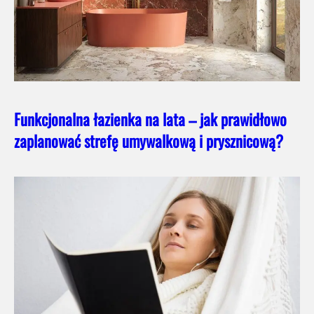
Funkcjonalna łazienka na lata – jak prawidłowo
zaplanować strefę umywalkową i prysznicową?