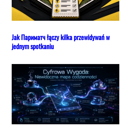
Jak Париматч łączy kilka przewidywań w
jednym spotkaniu