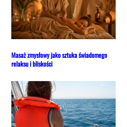
Masaż zmysłowy jako sztuka świadomego
relaksu i bliskości