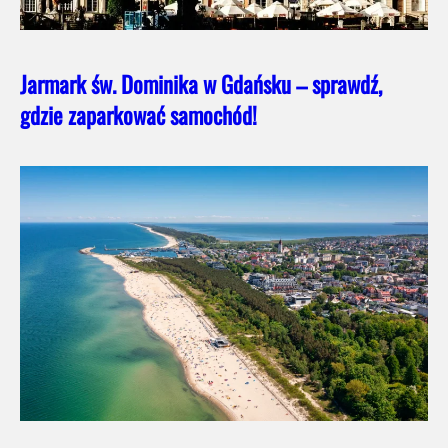
Jarmark św. Dominika w Gdańsku – sprawdź,
gdzie zaparkować samochód!