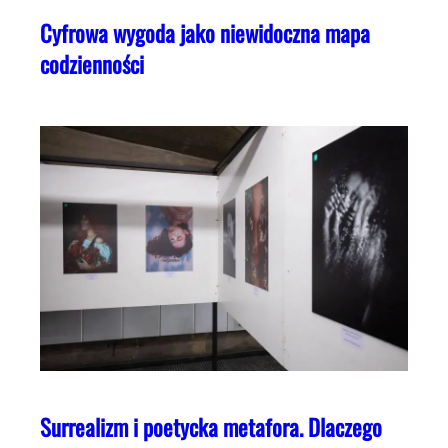
Cyfrowa wygoda jako niewidoczna mapa
codzienności
Surrealizm i poetycka metafora. Dlaczego