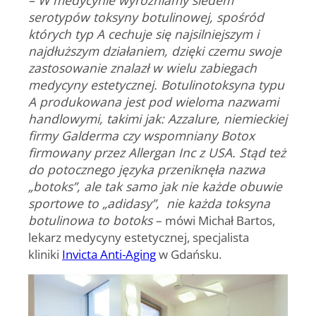
serotypów toksyny botulinowej, spośród
których typ A cechuje się najsilniejszym i
najdłuższym działaniem, dzięki czemu swoje
zastosowanie znalazł w wielu zabiegach
medycyny estetycznej. Botulinotoksyna typu
A produkowana jest pod wieloma nazwami
handlowymi, takimi jak: Azzalure, niemieckiej
firmy Galderma czy wspomniany Botox
firmowany przez Allergan Inc z USA. Stąd też
do potocznego języka przeniknęła nazwa
„botoks”, ale tak samo jak nie każde obuwie
sportowe to „adidasy”, nie każda toksyna
botulinowa to botoks
–
mówi Michał Bartos,
lekarz medycyny estetycznej, specjalista
kliniki
Invicta Anti-Aging
w Gdańsku.