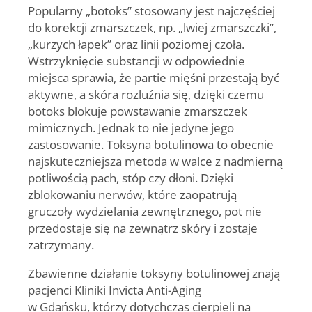
Popularny „botoks” stosowany jest najczęściej
do korekcji zmarszczek, np. „lwiej zmarszczki”,
„kurzych łapek” oraz linii poziomej czoła.
Wstrzyknięcie substancji w odpowiednie
miejsca sprawia, że partie mięśni przestają być
aktywne, a skóra rozluźnia się, dzięki czemu
botoks blokuje powstawanie zmarszczek
mimicznych. Jednak to nie jedyne jego
zastosowanie. Toksyna botulinowa to obecnie
najskuteczniejsza metoda w walce z nadmierną
potliwością pach, stóp czy dłoni. Dzięki
zblokowaniu nerwów, które zaopatrują
gruczoły wydzielania zewnętrznego, pot nie
przedostaje się na zewnątrz skóry i zostaje
zatrzymany.
Zbawienne działanie toksyny botulinowej znają
pacjenci
Kliniki Invicta Anti-Aging
w Gdańsku,
którzy dotychczas cierpieli na