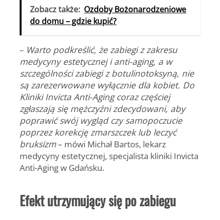
Zobacz także:
Ozdoby Bożonarodzeniowe
do domu – gdzie kupić?
–
Warto podkreślić, że zabiegi z zakresu
medycyny estetycznej i anti-aging, a w
szczególności zabiegi z botulinotoksyną, nie
są zarezerwowane wyłącznie dla kobiet. Do
Kliniki Invicta Anti-Aging coraz częściej
zgłaszają się mężczyźni zdecydowani, aby
poprawić swój wygląd czy samopoczucie
poprzez korekcję zmarszczek lub leczyć
bruksizm
–
mówi Michał Bartos, lekarz
medycyny estetycznej, specjalista kliniki Invicta
Anti-Aging w Gdańsku.
Efekt utrzymujący się po zabiegu