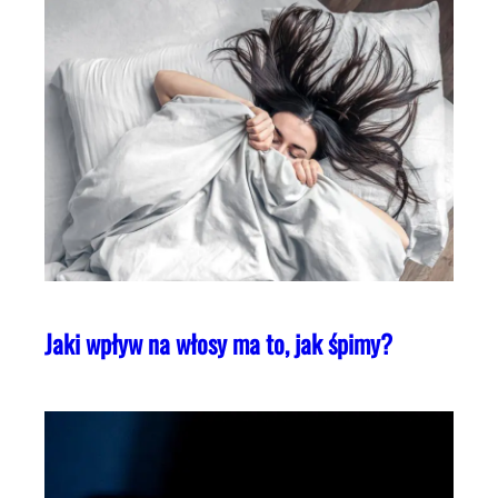
Jaki wpływ na włosy ma to, jak śpimy?