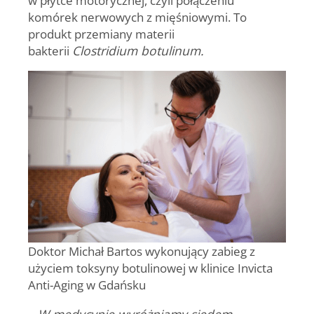
komórek nerwowych z mięśniowymi. To
produkt przemiany materii
bakterii
Clostridium botulinum.
Doktor Michał Bartos wykonujący zabieg z
użyciem toksyny botulinowej w klinice Invicta
Anti-Aging w Gdańsku
– W medycynie wyróżniamy siedem