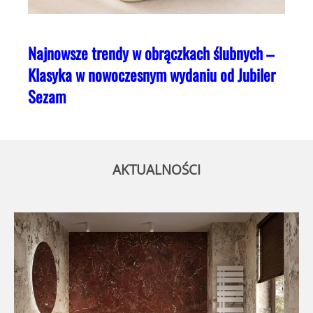
Najnowsze trendy w obrączkach ślubnych –
Klasyka w nowoczesnym wydaniu od Jubiler
Sezam
AKTUALNOŚCI