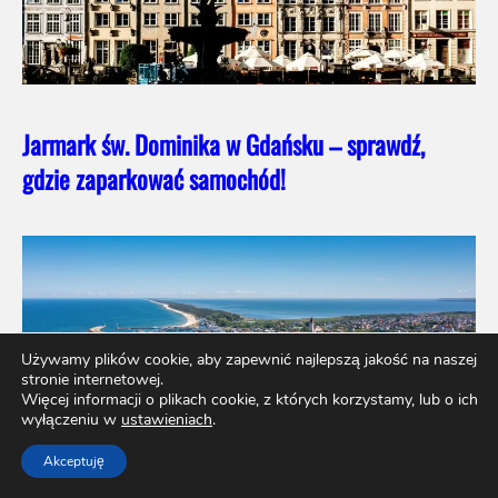
Jarmark św. Dominika w Gdańsku – sprawdź,
gdzie zaparkować samochód!
Używamy plików cookie, aby zapewnić najlepszą jakość na naszej
stronie internetowej.
Więcej informacji o plikach cookie, z których korzystamy, lub o ich
wyłączeniu w
ustawieniach
.
Akceptuję