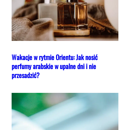
Wakacje w rytmie Orientu: Jak nosić
perfumy arabskie w upalne dni i nie
przesadzić?