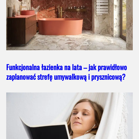
Funkcjonalna łazienka na lata – jak prawidłowo
zaplanować strefę umywalkową i prysznicową?