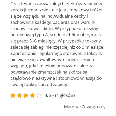
Czas trwania zauważalnych efektów zabiegów
korekcji zmarszczek nie jest jednakowy i różni
się ze względu na indywidualne cechy i
zachowania każdego pacjenta oraz warunki
środowiskowe i dietę. W przypadku toksyny
botulinowej typu A, średnio efekty utrzymują
się przez 3–6 miesięcy. W przypadku toksyny
zaleca się zabiegi nie częściej niż co 3 miesiące.
Zaprzestanie regularnego stosowania toksyny
nie wiąże się z gwałtownym pogorszeniem
wyglądu, gdyż mięśnie odpowiedzialne za
powstawanie zmarszczek na skórze są
częściowo nieaktywne i stopniowo wracają do
swojej funkcji sprzed zabiegu.
4/5 – (4 głosów)
Materiał Zewnętrzny