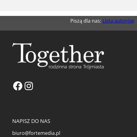
Piszą dla nas:
Lista autorów
Facebook
Instagram
NAPISZ DO NAS
biuro@fortemedia.pl