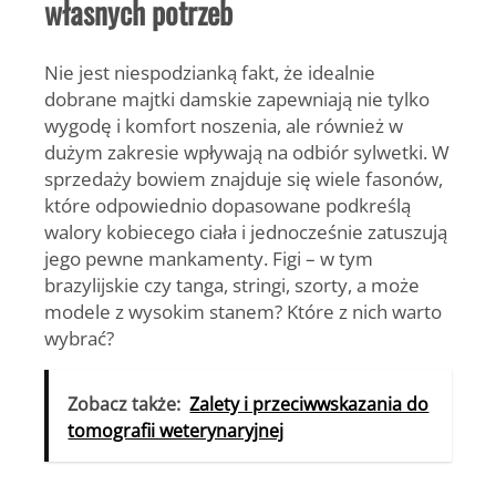
własnych potrzeb
Nie jest niespodzianką fakt, że idealnie
dobrane majtki damskie zapewniają nie tylko
wygodę i komfort noszenia, ale również w
dużym zakresie wpływają na odbiór sylwetki. W
sprzedaży bowiem znajduje się wiele fasonów,
które odpowiednio dopasowane podkreślą
walory kobiecego ciała i jednocześnie zatuszują
jego pewne mankamenty. Figi – w tym
brazylijskie czy tanga, stringi, szorty, a może
modele z wysokim stanem? Które z nich warto
wybrać?
Zobacz także:
Zalety i przeciwwskazania do
tomografii weterynaryjnej