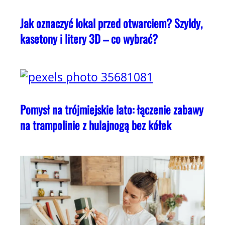
Jak oznaczyć lokal przed otwarciem? Szyldy,
kasetony i litery 3D – co wybrać?
Pomysł na trójmiejskie lato: łączenie zabawy
na trampolinie z hulajnogą bez kółek