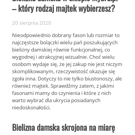
– który rodzaj majtek wybierzesz?
20 sierpnia 2020
Nieodpowiednio dobrany fason lub rozmiar to
najczęstsze bolączki wielu pań poszukujących
bielizny damskiej równie funkcjonalnej, co
wygodnej i atrakcyjnej wizualnie. Choć wielu
osobom wydaje się, że jej zakup nie jest niczym
skomplikowanym, rzeczywistość okazuje się
zgoła inna. Dotyczy to nie tylko biustonoszy, ale
również majtek. Sprawdźmy zatem, z jakimi
fasonami mamy do czynienia i które z nich
warto wybrać dla ukrycia posiadanych
niedoskonałości.
Bielizna damska skrojona na miarę