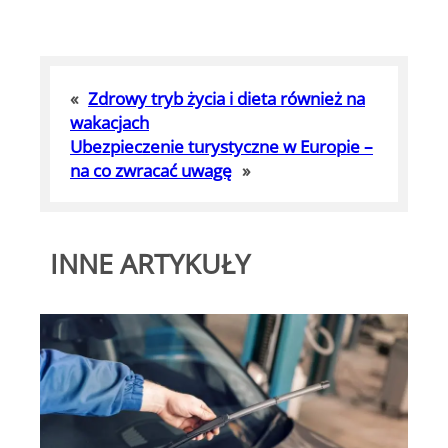
«
Zdrowy tryb życia i dieta również na
wakacjach
Ubezpieczenie turystyczne w Europie –
na co zwracać uwagę
»
INNE ARTYKUŁY