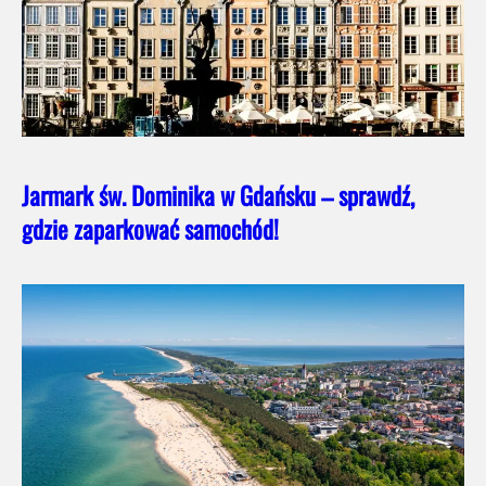
Jarmark św. Dominika w Gdańsku – sprawdź,
gdzie zaparkować samochód!