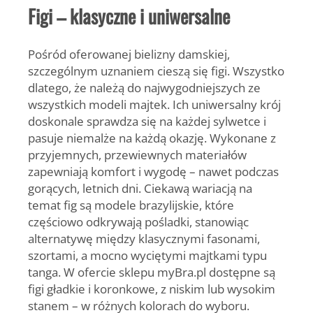
Figi – klasyczne i uniwersalne
Pośród oferowanej bielizny damskiej,
szczególnym uznaniem cieszą się figi. Wszystko
dlatego, że należą do najwygodniejszych ze
wszystkich modeli majtek. Ich uniwersalny krój
doskonale sprawdza się na każdej sylwetce i
pasuje niemalże na każdą okazję. Wykonane z
przyjemnych, przewiewnych materiałów
zapewniają komfort i wygodę – nawet podczas
gorących, letnich dni. Ciekawą wariacją na
temat fig są modele brazylijskie, które
częściowo odkrywają pośladki, stanowiąc
alternatywę między klasycznymi fasonami,
szortami, a mocno wyciętymi majtkami typu
tanga. W ofercie sklepu myBra.pl dostępne są
figi gładkie i koronkowe, z niskim lub wysokim
stanem – w różnych kolorach do wyboru.