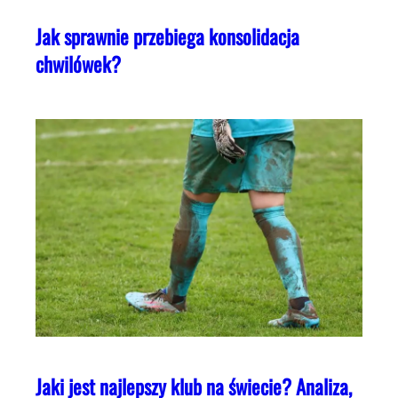
Jak sprawnie przebiega konsolidacja
chwilówek?
Jaki jest najlepszy klub na świecie? Analiza,