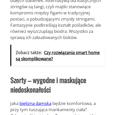
białych sukienek. Alternatywą dla klasycznych
stringów są tangi, czyli majtki stanowiące
kompromis między figami w tradycyjnej
postaci, a pobudzającymi zmysły stringami.
Fantazyjnie podkreślają kształt pośladków, ale
również wyszczuplają biodra. Wszystko za
sprawą ich zabudowanych boków.
Zobacz także:
Czy rozwiązania smart home
są skomplikowane?
Szorty – wygodne i maskujące
niedoskonałości
Jaka
bielizna damska
będzie komfortowa, a
przy tym tuszująca mankamenty ciała?