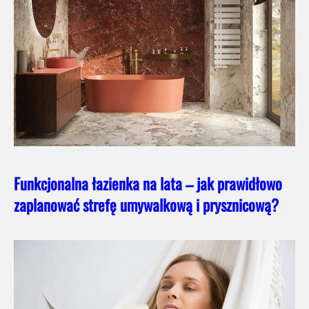
Funkcjonalna łazienka na lata – jak prawidłowo
zaplanować strefę umywalkową i prysznicową?