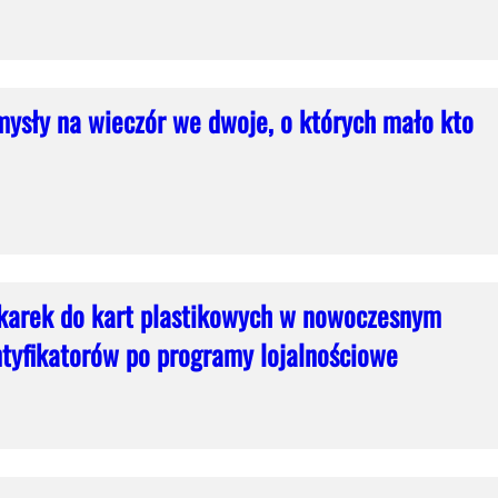
ysły na wieczór we dwoje, o których mało kto
karek do kart plastikowych w nowoczesnym
ntyfikatorów po programy lojalnościowe