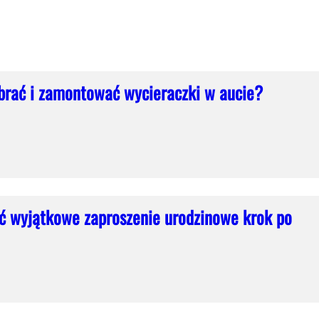
brać i zamontować wycieraczki w aucie?
ć wyjątkowe zaproszenie urodzinowe krok po