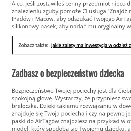
A co, jeśli zostawiłeś cenny przedmiot nieco d
znalezieniu zguby pomoże Ci usługa “Znajdź m
IPadów i Maców, aby odszukać Twojego AirTaga
silikonowy pasek, aby nadać mu oryginalny w
Zobacz także:
Jakie zalety ma inwestycja w odzież 
Zadbasz o bezpieczeństwo dziecka
Bezpieczeństwo Twojej pociechy jest dla Cie
spokojną głowę. Wystarczy, że przypniesz sw
breloczka. Dzięki takiemu rozwiązaniu w do
znajduje się Twoja pociecha i czy na pewno je
paski do AirTagów znajdziesz na przykład w o
model, który spodoba się Twojemu dziecku, ab