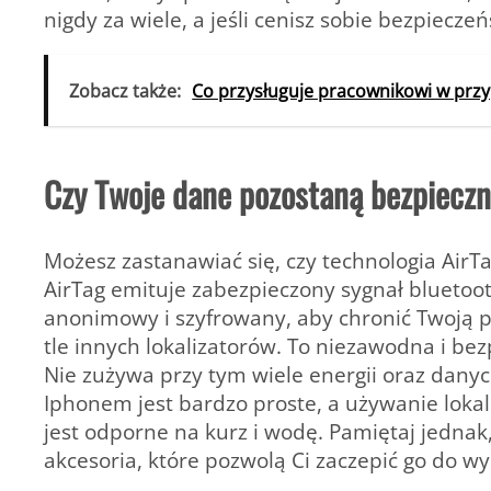
nigdy za wiele, a jeśli cenisz sobie bezpiecze
Zobacz także:
Co przysługuje pracownikowi w przy
Czy Twoje dane pozostaną bezpiecz
Możesz zastanawiać się, czy technologia AirTa
AirTag emituje zabezpieczony sygnał bluetoot
anonimowy i szyfrowany, aby chronić Twoją p
tle innych lokalizatorów. To niezawodna i be
Nie zużywa przy tym wiele energii oraz dany
Iphonem jest bardzo proste, a używanie lokal
jest odporne na kurz i wodę. Pamiętaj jedna
akcesoria, które pozwolą Ci zaczepić go do wy