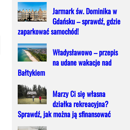
Jarmark św. Dominika w
Gdańsku – sprawdź, gdzie
zaparkować samochód!
Władysławowo – przepis
na udane wakacje nad
Bałtykiem
Marzy Ci się własna
działka rekreacyjna?
Sprawdź, jak można ją sfinansować