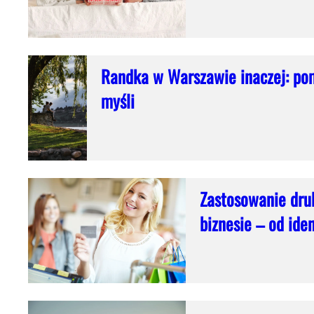
Randka w Warszawie inaczej: pom
myśli
Zastosowanie dru
biznesie – od ide