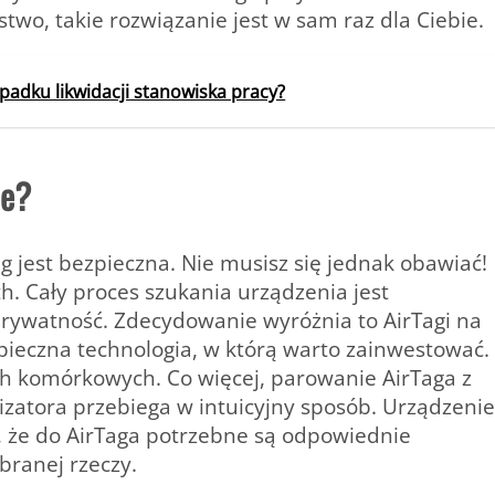
ństwo, takie rozwiązanie jest w sam raz dla Ciebie.
padku likwidacji stanowiska pracy?
ne?
g jest bezpieczna. Nie musisz się jednak obawiać!
h. Cały proces szukania urządzenia jest
rywatność. Zdecydowanie wyróżnia to AirTagi na
zpieczna technologia, w którą warto zainwestować.
ch komórkowych. Co więcej, parowanie AirTaga z
izatora przebiega w intuicyjny sposób. Urządzenie
k, że do AirTaga potrzebne są odpowiednie
branej rzeczy.