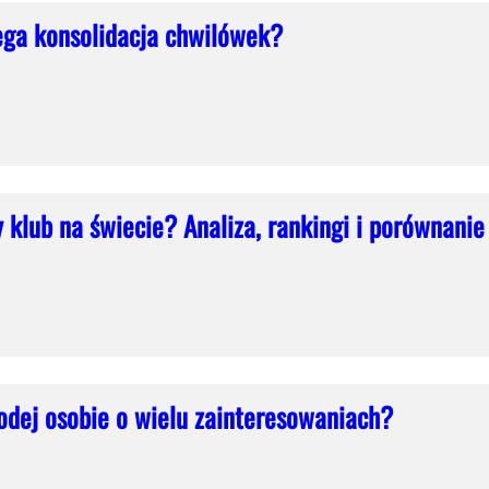
ega konsolidacja chwilówek?
zy klub na świecie? Analiza, rankingi i porównanie
dej osobie o wielu zainteresowaniach?