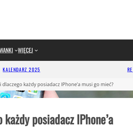
WANKI
WIĘCEJ
KALENDARZ 2025
R
 i dlaczego każdy posiadacz IPhone’a musi go mieć?
go każdy posiadacz IPhone’a