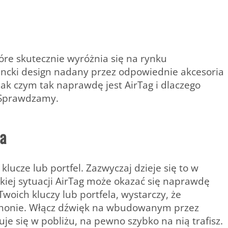
óre skutecznie wyróżnia się na rynku
egancki design nadany przez odpowiednie akcesoria
ak czym tak naprawdę jest AirTag i dlaczego
 Sprawdzamy.
la
lucze lub portfel. Zazwyczaj dzieje się to w
iej sytuacji AirTag może okazać się naprawdę
Twoich kluczy lub portfela, wystarczy, że
 IPhonie. Włącz dźwięk na wbudowanym przez
duje się w pobliżu, na pewno szybko na nią trafisz.