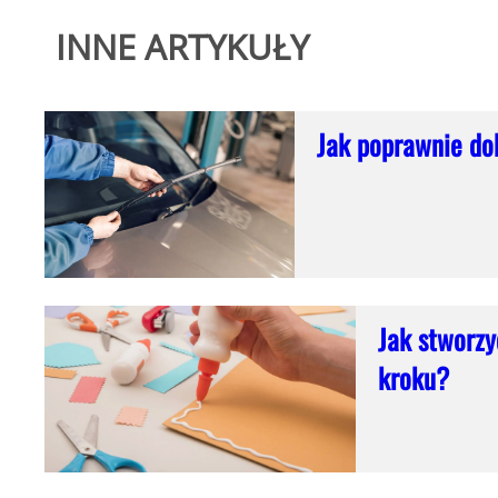
INNE ARTYKUŁY
Jak poprawnie do
Jak stworzy
kroku?