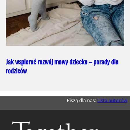
Jak wspierać rozwój mowy dziecka – porady dla
rodziców
Piszą dla nas:
Lista autorów