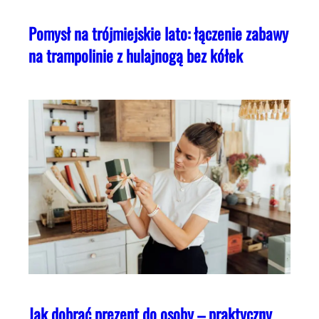
Pomysł na trójmiejskie lato: łączenie zabawy
na trampolinie z hulajnogą bez kółek
Jak dobrać prezent do osoby – praktyczny