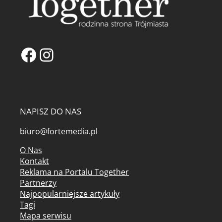
Facebook
Instagram
NAPISZ DO NAS
biuro@fortemedia.pl
O Nas
Kontakt
Reklama na Portalu Together
Partnerzy
Najpopularniejsze artykuły
Tagi
Mapa serwisu