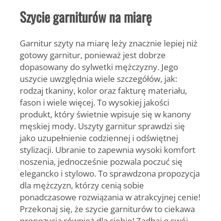
Szycie garniturów na miarę
Garnitur szyty na miarę leży znacznie lepiej niż
gotowy garnitur, ponieważ jest dobrze
dopasowany do sylwetki mężczyzny. Jego
uszycie uwzględnia wiele szczegółów, jak:
rodzaj tkaniny, kolor oraz fakturę materiału,
fason i wiele więcej. To wysokiej jakości
produkt, który świetnie wpisuje się w kanony
męskiej mody. Uszyty garnitur sprawdzi się
jako uzupełnienie codziennej i odświętnej
stylizacji. Ubranie to zapewnia wysoki komfort
noszenia, jednocześnie pozwala poczuć się
elegancko i stylowo. To sprawdzona propozycja
dla mężczyzn, którzy cenią sobie
ponadczasowe rozwiązania w atrakcyjnej cenie!
Przekonaj się, że
szycie garniturów
to ciekawa
propozycja również dla ciebie! Zadbaj o swój