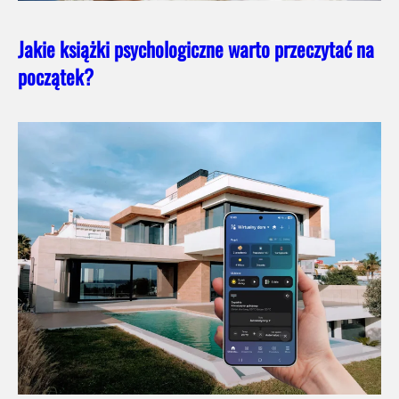
Jakie książki psychologiczne warto przeczytać na
początek?