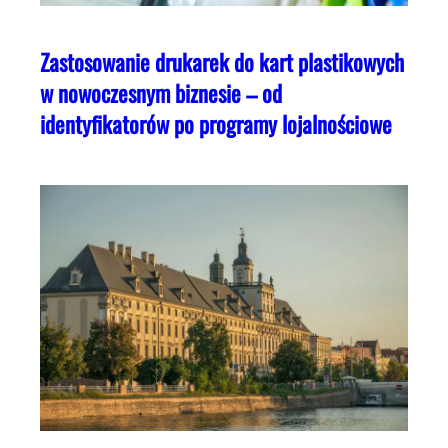
Zastosowanie drukarek do kart plastikowych
w nowoczesnym biznesie – od
identyfikatorów po programy lojalnościowe