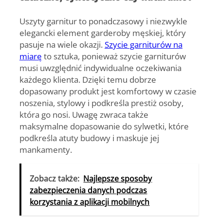
Uszyty garnitur to ponadczasowy i niezwykle
elegancki element garderoby męskiej, który
pasuje na wiele okazji.
Szycie garniturów na
miarę
to sztuka, ponieważ
szycie garniturów
musi uwzględnić indywidualne oczekiwania
każdego klienta. Dzięki temu dobrze
dopasowany produkt jest komfortowy w czasie
noszenia, stylowy i podkreśla prestiż osoby,
która go nosi. Uwagę zwraca także
maksymalne dopasowanie do sylwetki, które
podkreśla atuty budowy i maskuje jej
mankamenty.
Zobacz także:
Najlepsze sposoby
zabezpieczenia danych podczas
korzystania z aplikacji mobilnych