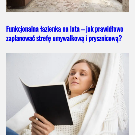
Funkcjonalna łazienka na lata – jak prawidłowo
zaplanować strefę umywalkową i prysznicową?