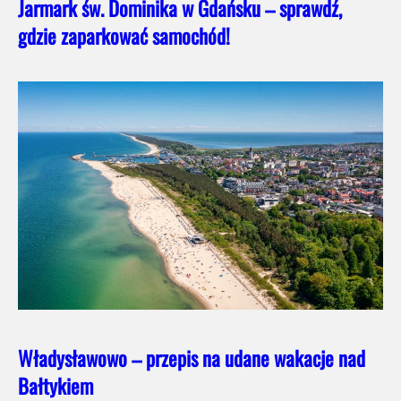
Jarmark św. Dominika w Gdańsku – sprawdź,
gdzie zaparkować samochód!
Władysławowo – przepis na udane wakacje nad
Bałtykiem