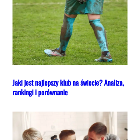
Jaki jest najlepszy klub na świecie? Analiza,
rankingi i porównanie