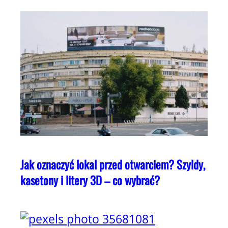
Jak oznaczyć lokal przed otwarciem? Szyldy,
kasetony i litery 3D – co wybrać?