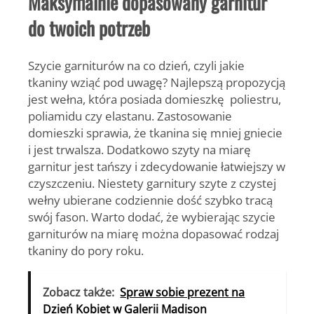
Maksymalnie dopasowany garnitur
do twoich potrzeb
Szycie garniturów
na co dzień, czyli jakie
tkaniny wziąć pod uwagę? Najlepszą propozycją
jest wełna, która posiada domieszkę poliestru,
poliamidu czy elastanu. Zastosowanie
domieszki sprawia, że tkanina się mniej gniecie
i jest trwalsza. Dodatkowo szyty na miarę
garnitur jest tańszy i zdecydowanie łatwiejszy w
czyszczeniu. Niestety garnitury szyte z czystej
wełny ubierane codziennie dość szybko tracą
swój fason. Warto dodać, że wybierając szycie
garniturów na miarę można dopasować rodzaj
tkaniny do pory roku.
Zobacz także:
Spraw sobie prezent na
Dzień Kobiet w Galerii Madison