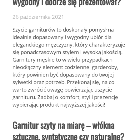
wygodny i dobrze się prezentował?
26 października 2021
Szycie garniturów
to doskonały pomysł na
idealnie dopasowany i wygodny ubiór dla
eleganckiego mężczyzny, który charakteryzuje
się ponadczasowym stylem i wysoką jakością.
Garnitury męskie to w wielu przypadkach
nieodłączny element codziennej garderoby,
który powinien być dopasowany do twojej
sylwetki oraz potrzeb. Przekonaj się, na co
warto zwrócić uwagę powierzając uszycie
garnituru. Zadbaj o komfort, styl i prezencję
wybierając produkt najwyższej jakości!
Garnitur szyty na miarę – włókna
sztuczne, syntetyczne czy naturalne?