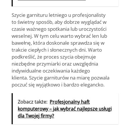
Szycie garnituru letniego u profesjonalisty
to świetny sposób, aby dobrze wyglądać w
czasie ważnego spotkania lub uroczystości
weselnej. W tym celu warto wybrać len lub
bawełnę, która doskonale sprawdza się w
trakcie ciepłych i słonecznych dni. Warto
podkreślić, że proces szycia obejmuje
niezbędne przymiarki oraz uwzględnia
indywidualne oczekiwania każdego
klienta.
Szycie garniturów
na miarę pozwala
poczuć się wyjątkowo i bardzo elegancko.
Zobacz także:
Profesjonalny haft
komputerowy – jak wybrać najlepsze usługi
dla Twojej firmy?