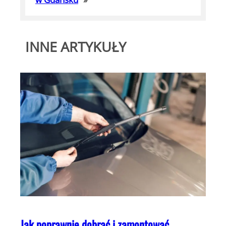
INNE ARTYKUŁY
Jak poprawnie dobrać i zamontować