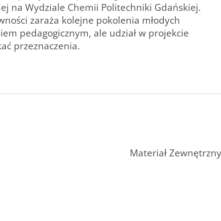
j na Wydziale Chemii Politechniki Gdańskiej.
ywności zaraża kolejne pokolenia młodych
iem pedagogicznym, ale udział w projekcie
kać przeznaczenia.
Materiał Zewnętrzn