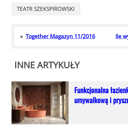
TEATR SZEKSPIROWSKI
«
Together Magazyn 11/2016
Ile 
INNE ARTYKUŁY
Funkcjonalna łazien
umywalkową i prysz