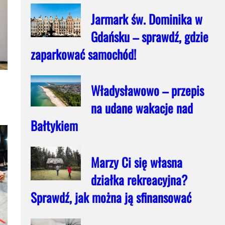
Jarmark św. Dominika w
Gdańsku – sprawdź, gdzie
zaparkować samochód!
Władysławowo – przepis
na udane wakacje nad
Bałtykiem
Marzy Ci się własna
działka rekreacyjna?
Sprawdź, jak można ją sfinansować