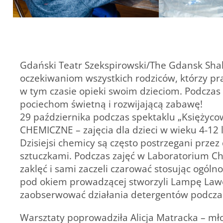
Gdański Teatr Szekspirowski/The Gdansk Sha
oczekiwaniom wszystkich rodziców, którzy pr
w tym czasie opieki swoim dzieciom. Podczas
pociechom świetną i rozwijającą zabawę!
29 października podczas spektaklu „Księżyc
CHEMICZNE – zajęcia dla dzieci w wieku 4-12 l
Dzisiejsi chemicy są często postrzegani prze
sztuczkami. Podczas zajęć w Laboratorium C
zaklęć i sami zaczeli czarować stosując ogól
pod okiem prowadzącej stworzyli Lampę Lawę
zaobserwować działania detergentów podczas
Warsztaty poprowadziła
Alicja Matracka
– mło