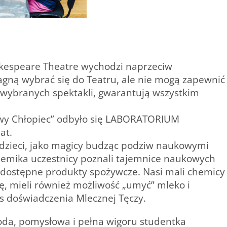
kespeare Theatre wychodzi naprzeciw
agną wybrać się do Teatru, ale nie mogą zapewnić
 wybranych spektakli, gwarantują wszystkim
owy Chłopiec” odbyło się LABORATORIUM
at.
z dzieci, jako magicy budząc podziw naukowymi
hemika uczestnicy poznali tajemnice naukowych
nodostępne produkty spożywcze. Nasi mali chemicy
, mieli również możliwość „umyć” mleko i
 doświadczenia Mlecznej Tęczy.
da, pomysłowa i pełna wigoru studentka