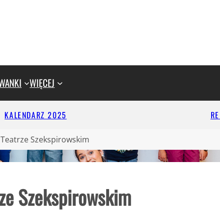
WANKI
WIĘCEJ
KALENDARZ 2025
R
w Teatrze Szekspirowskim
rze Szekspirowskim